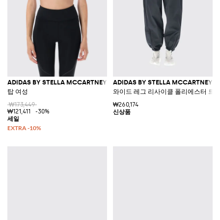
ADIDAS BY STELLA MCCARTNEY
ADIDAS BY STELLA MCCARTNEY
탑 여성
와이드 레그 리사이클 폴리에스터 트랙
₩173,449
₩260,174
₩121,411
-30%