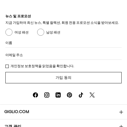
뉴스 및 프로모션
지금 가입하여 최신 뉴스, 특별 컬렉션, 회원 전용 프로모션 소식을 받아보세요.
여성 패션
남성 패션
이름
이메일 주소
개인정보 보호정책
을 읽었음을 확인합니다.
가입 동의
GIGLIO.COM
고객 관리
소개