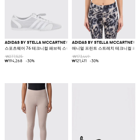
ADIDAS BY STELLA MCCARTNEY
ADIDAS BY STELLA MCCARTNEY
스포츠웨어 76 테크니컬 패브릭 스니커즈
애니멀 프린트 스트레치 테크니컬 패브
₩277,525
₩173,449
₩194,268
-30%
₩121,411
-30%