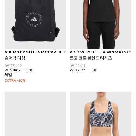
ADIDAS BY STELLA MCCARTNEY
ADIDAS BY STELLA MCCARTNEY
숄더백 여성
로고 코튼 블렌드 티셔츠
₩173,449
₩121,411
₩130,087
-25%
₩103,197
-15%