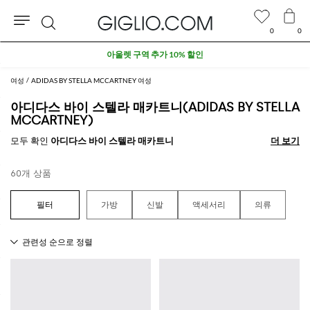
0
0
검
아울렛 구역 추가 10% 할인
색
여성
ADIDAS BY STELLA MCCARTNEY 여성
아디다스 바이 스텔라 매카트니(ADIDAS BY STELLA
MCCARTNEY)
모두 확인
아디다스 바이 스텔라 매카트니
더 보기
더 보기
60개 상품
가방
신발
액세서리
의류