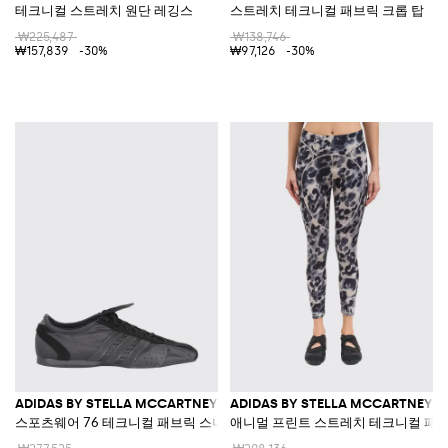
테크니컬 스트레치 원단 레깅스
스트레치 테크니컬 패브릭 크롭 탑
₩225,487
₩138,746
₩157,839
-30%
₩97,126
-30%
ADIDAS BY STELLA MCCARTNEY
ADIDAS BY STELLA MCCARTNEY
스포츠웨어 76 테크니컬 패브릭 스니커즈
애니멀 프린트 스트레치 테크니컬 패브