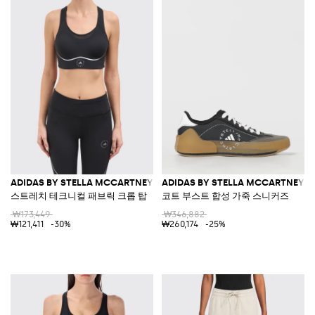
ADIDAS BY STELLA MCCARTNEY
ADIDAS BY STELLA MCCARTNEY
스트레치 테크니컬 패브릭 크롭 탑
코트 부스트 합성 가죽 스니커즈
₩173,449
₩346,882
₩121,411
-30%
₩260,174
-25%