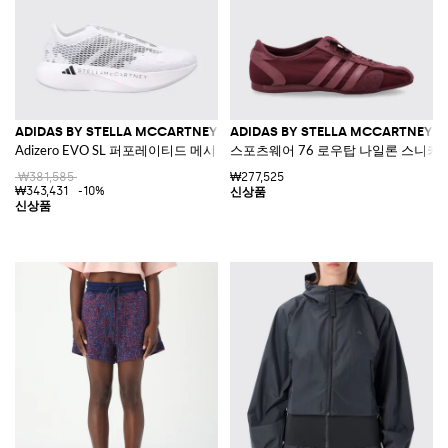
ADIDAS BY STELLA MCCARTNEY
ADIDAS BY STELLA MCCARTNEY
Adizero EVO SL 퍼포레이티드 메시 및 초경량 솔 스니커즈
스포츠웨어 76 로우탑 나일론 스니커
₩381,585
₩277,525
₩343,431
-10%