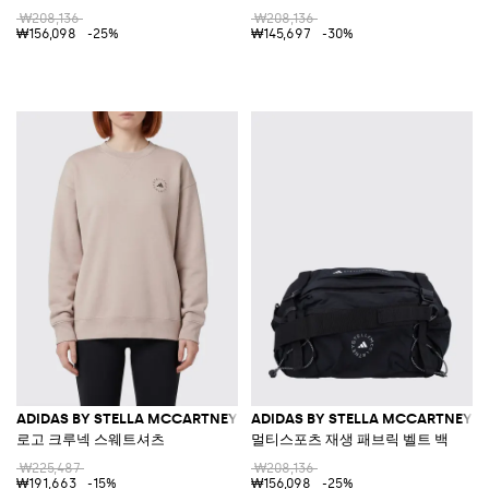
₩208,136
₩208,136
₩156,098
-25%
₩145,697
-30%
ADIDAS BY STELLA MCCARTNEY
ADIDAS BY STELLA MCCARTNEY
로고 크루넥 스웨트셔츠
멀티스포츠 재생 패브릭 벨트 백
₩225,487
₩208,136
₩191,663
-15%
₩156,098
-25%