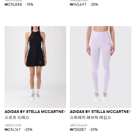
₩277,525
₩208,136
₩235,888
-15%
₩145,697
-30%
ADIDAS BY STELLA MCCARTNEY
ADIDAS BY STELLA MCCARTNEY
스포츠 드레스
스트레치 패브릭 레깅스
₩312,195
₩173,449
₩234,147
-25%
₩130,087
-25%