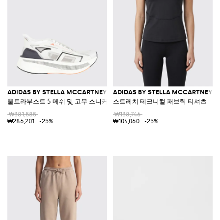
ADIDAS BY STELLA MCCARTNEY
ADIDAS BY STELLA MCCARTNEY
울트라부스트 5 메쉬 및 고무 스니커즈
스트레치 테크니컬 패브릭 티셔츠
₩381,585
₩138,746
₩286,201
-25%
₩104,060
-25%