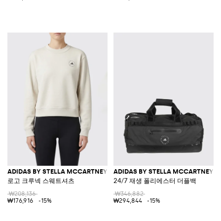
ADIDAS BY STELLA MCCARTNEY
ADIDAS BY STELLA MCCARTNEY
로고 크루넥 스웨트셔츠
24/7 재생 폴리에스터 더플백
₩208,136
₩346,882
₩176,916
-15%
₩294,844
-15%