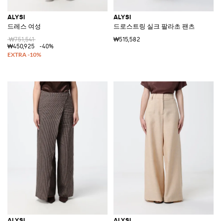
ALYSI
ALYSI
드레스 여성
드로스트링 실크 팔라초 팬츠
₩751,541
₩515,582
₩450,925
-40%
ALYSI
ALYSI