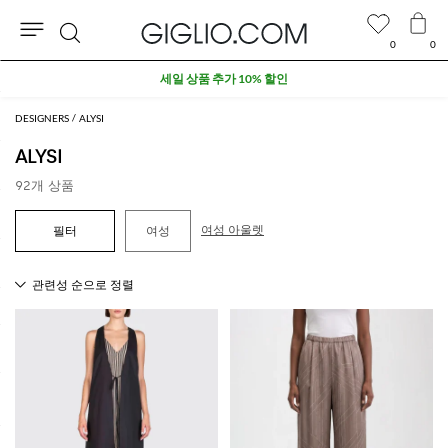
0
0
검
색
DESIGNERS
ALYSI
ALYSI
92개 상품
여성 아울렛
여성