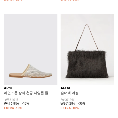
ALYSI
ALYSI
라인스톤 장식 천공 나일론 뮬
숄더백 여성
₩561,015
₩401,981
₩476,856
-15%
₩261,284
-35%