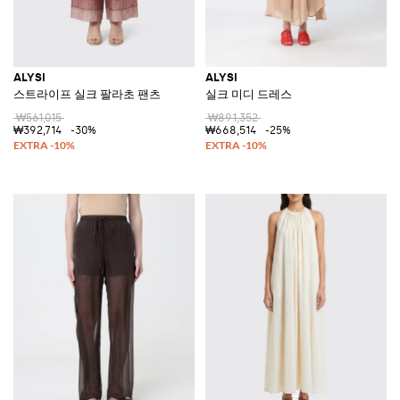
ALYSI
ALYSI
스트라이프 실크 팔라초 팬츠
실크 미디 드레스
₩561,015
₩891,352
₩392,714
-30%
₩668,514
-25%