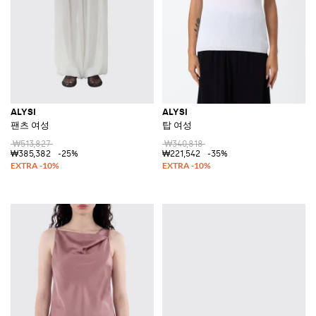
ALYSI
ALYSI
팬츠 여성
탑 여성
₩513,827
₩340,818
₩385,382
-25%
₩221,542
-35%