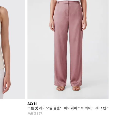
ALYSI
코튼 및 라이오셀 블렌드 하이웨이스트 와이드 레그 팬츠
₩513,827