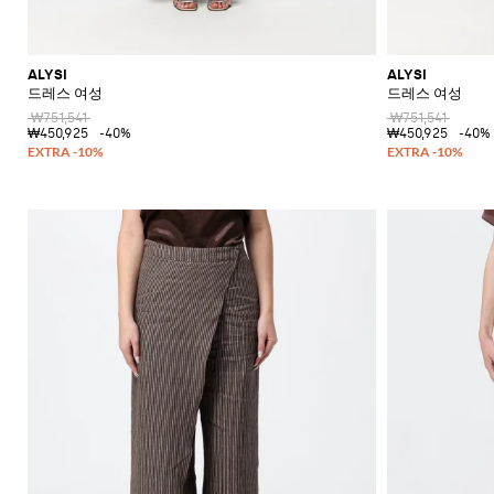
ALYSI
ALYSI
드레스 여성
드레스 여성
₩751,541
₩751,541
₩450,925
-40%
₩450,925
-40%