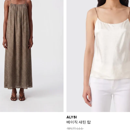
ALYSI
베이직 새틴 탑
₩419,466