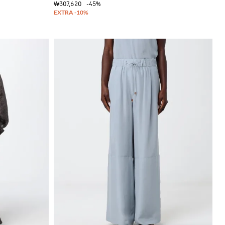
₩307,620
-45%