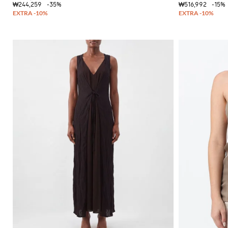
₩244,259
-35%
₩516,992
-15%