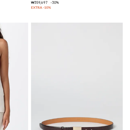
₩359,697
-30%