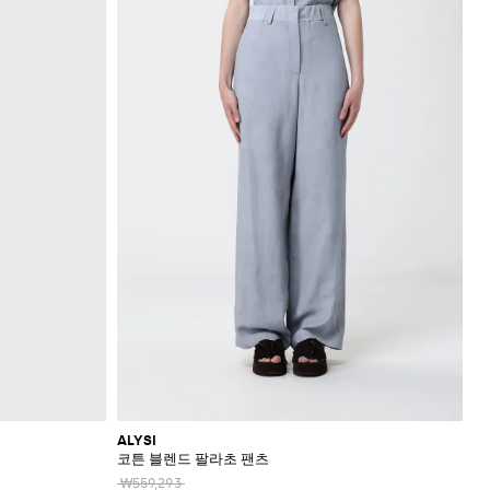
ALYSI
코튼 블렌드 팔라초 팬츠
₩559,293