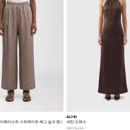
ALYSI
하이웨이스트 스트레이트 레그 실크 팬츠
새틴 드레스
₩795,236