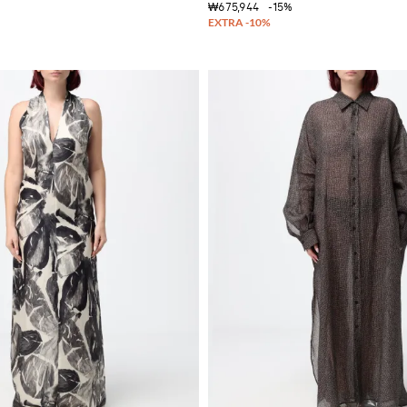
₩675,944
-15%