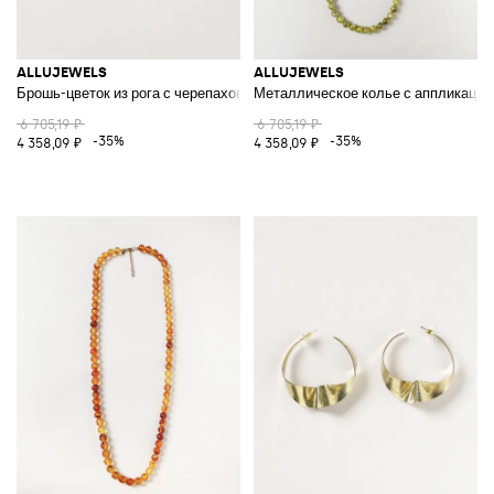
ALLUJEWELS
ALLUJEWELS
Брошь-цветок из рога с черепаховым узором и в горошек
Металлическое колье с аппликацией
6 705,19 ₽
6 705,19 ₽
-35%
-35%
4 358,09 ₽
4 358,09 ₽