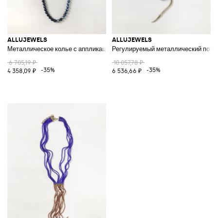
ALLUJEWELS
ALLUJEWELS
Металлическое колье с аппликацией из цветных камней и кристаллов
Регулируемый металлический пояс 
6 705,19 ₽
10 057,78 ₽
-35%
-35%
4 358,09 ₽
6 536,66 ₽