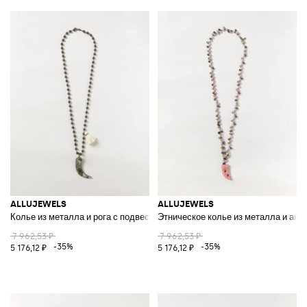
ALLUJEWELS
ALLUJEWELS
Колье из металла и рога с подвесками и кисточками
Этническое колье из металла и акр
7 962,53 ₽
7 962,53 ₽
-35%
-35%
5 176,12 ₽
5 176,12 ₽