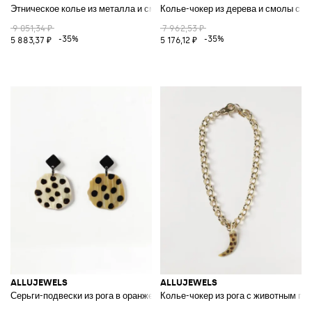
Этническое колье из металла и смолы с декоративной подвеской
Колье-чокер из дерева и смолы с п
9 051,34 ₽
7 962,53 ₽
-35%
-35%
5 883,37 ₽
5 176,12 ₽
ALLUJEWELS
ALLUJEWELS
Серьги-подвески из рога в оранжевый горошек
Колье-чокер из рога с животным п