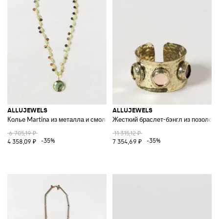
ALLUJEWELS
ALLUJEWELS
Колье Martina из металла и смолы с кристаллами и подвесками
Жесткий браслет-бэнгл из позолоч
6 705,19 ₽
11 315,12 ₽
-35%
-35%
4 358,09 ₽
7 354,69 ₽