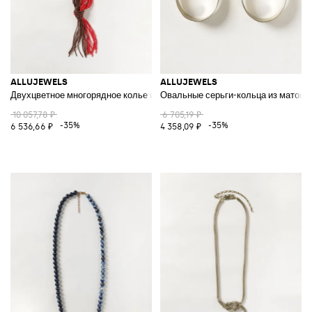
ALLUJEWELS
ALLUJEWELS
Двухцветное многорядное колье из стекла с бусинами и декоративным
Овальные серьги-кольца из матово
10 057,78 ₽
6 705,19 ₽
-35%
-35%
6 536,66 ₽
4 358,09 ₽