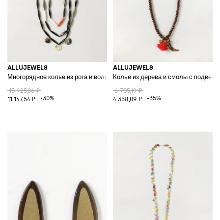
ALLUJEWELS
ALLUJEWELS
Многорядное колье из рога и волокна с камнями и декоративными подв
Колье из дерева и смолы с подвеск
15 925,06 ₽
6 705,19 ₽
-30%
-35%
11 147,54 ₽
4 358,09 ₽