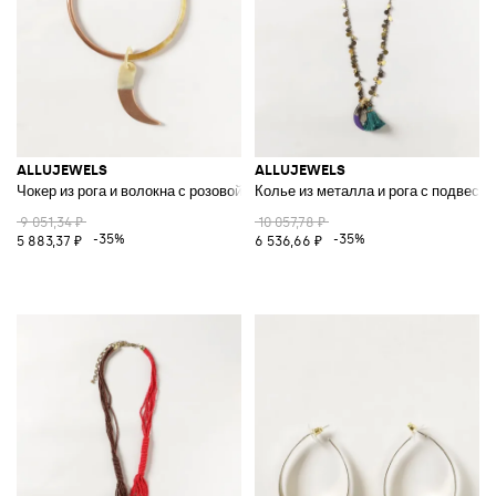
ALLUJEWELS
ALLUJEWELS
Чокер из рога и волокна с розовой скользящей подвеской
Колье из металла и рога с подвеск
9 051,34 ₽
10 057,78 ₽
-35%
-35%
5 883,37 ₽
6 536,66 ₽