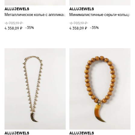
ALLUJEWELS
ALLUJEWELS
Металлическое колье с аппликацией из цветных камней и кристаллов
Минималистичные серьги-кольца из
6 705,19 ₽
6 705,19 ₽
-35%
-35%
4 358,09 ₽
4 358,09 ₽
ALLUJEWELS
ALLUJEWELS