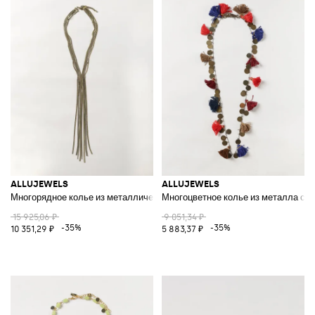
ALLUJEWELS
ALLUJEWELS
Многорядное колье из металлической сетки в стиле Чарльстон
Многоцветное колье из металла с п
15 925,06 ₽
9 051,34 ₽
-35%
-35%
10 351,29 ₽
5 883,37 ₽