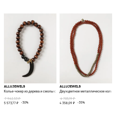
ALLUJEWELS
ALLUJEWELS
Колье-чокер из дерева и смолы с подвесками и магнитной застежкой
Двухцветное металлическое колье 
7 962,53 ₽
6 705,19 ₽
-30%
-35%
5 573,77 ₽
4 358,09 ₽