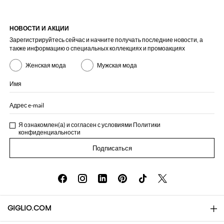
НОВОСТИ И АКЦИИ
Зарегистрируйтесь сейчас и начните получать последние новости, а
также информацию о специальных коллекциях и промоакциях
Женская мода
Мужская мода
Имя
Адрес e-mail
Я ознакомлен(а) и согласен с условиями
Политики
конфиденциальности
Подписаться
GIGLIO.COM