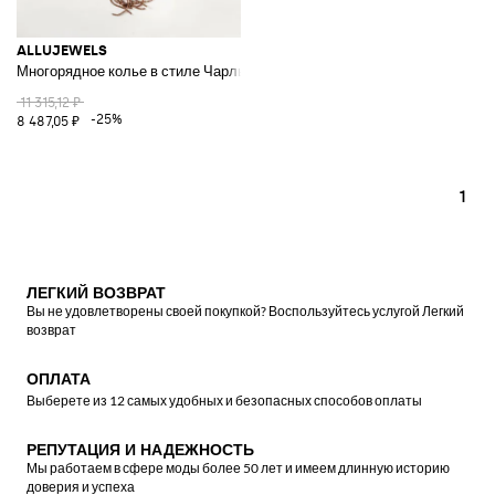
ALLUJEWELS
Многорядное колье в стиле Чарльстон с двухцветными бусинами из с
11 315,12 ₽
-25%
8 487,05 ₽
1
ЛЕГКИЙ ВОЗВРАТ
Вы не удовлетворены своей покупкой? Воспользуйтесь услугой Легкий
возврат
ОПЛАТА
Выберете из 12 самых удобных и безопасных способов оплаты
РЕПУТАЦИЯ И НАДЕЖНОСТЬ
Мы работаем в сфере моды более 50 лет и имеем длинную историю
доверия и успеха