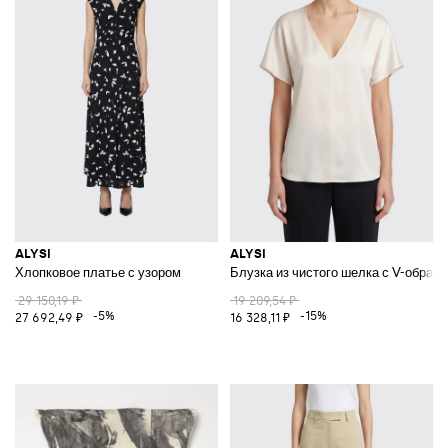
ALYSI
ALYSI
Хлопковое платье с узором
Блузка из чистого шелка с V-образ
29 150,19 ₽
19 209,54 ₽
-5%
-15%
27 692,49 ₽
16 328,11 ₽