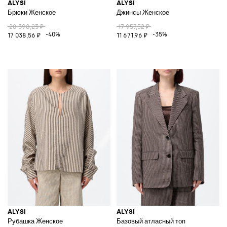
ALYSI
ALYSI
Брюки Женское
Джинсы Женское
28 398,23 ₽
17 957,52 ₽
-40%
-35%
17 038,56 ₽
11 671,96 ₽
ALYSI
ALYSI
Рубашка Женское
Базовый атласный топ