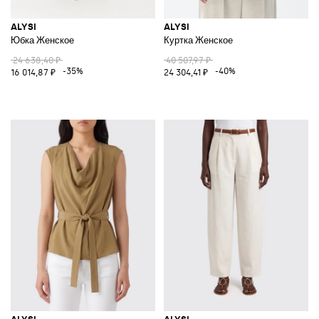
ALYSI
ALYSI
Юбка Женское
Куртка Женское
24 638,40 ₽
40 507,97 ₽
-35%
-40%
16 014,87 ₽
24 304,41 ₽