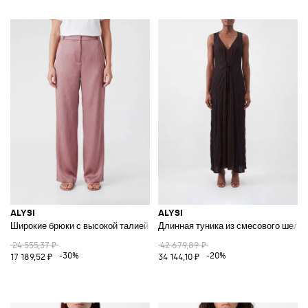
ALYSI
ALYSI
Широкие брюки с высокой талией из смеси хлопка и лиоцелла
Длинная туника из смесового шелк
24 555,37 ₽
42 679,89 ₽
-30%
-20%
17 189,52 ₽
34 144,10 ₽