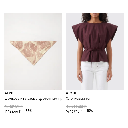
ALYSI
ALYSI
Шелковый платок с цветочным принтом
Хлопковый топ
17 121,59 ₽
16 668,22 ₽
-35%
-15%
11 129,46 ₽
14 169,13 ₽