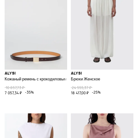
ALYSI
ALYSI
Кожаный ремень с крокодиловым принтом
Брюки Женское
10 857,73 ₽
24 555,37 ₽
-35%
-25%
7 057,34 ₽
18 417,00 ₽