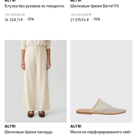
ALYSI
ALYSI
Блузка без рукавов из лиоцелла
Шелковые брюки Barrel Fit
19 209,54 ₽
24 724,55 ₽
-15%
-15%
16 328,11 ₽
21 015,96 ₽
ALYSI
ALYSI
Шелковые брюки палаццо
Мюли из перфорированного нейлона