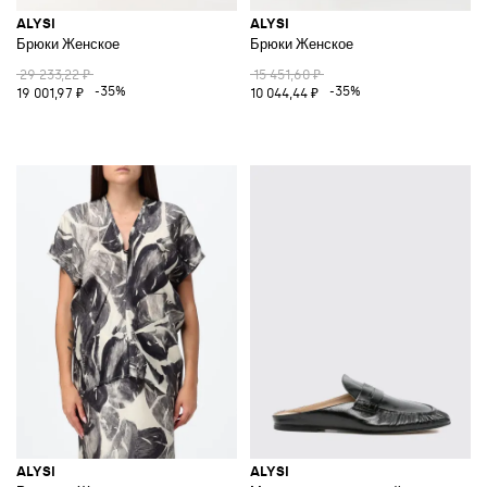
ALYSI
ALYSI
Брюки Женское
Брюки Женское
29 233,22 ₽
15 451,60 ₽
-35%
-35%
19 001,97 ₽
10 044,44 ₽
ALYSI
ALYSI