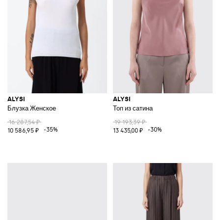
ALYSI
ALYSI
Блузка Женское
Топ из сатина
16 287,54 ₽
19 193,39 ₽
-35%
-30%
10 586,95 ₽
13 435,00 ₽