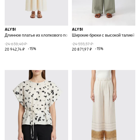
ALYSI
ALYSI
Длинное платье из хлопкового поплина
Широкие брюки с высокой талией из
24 638,40 ₽
24 555,37 ₽
-15%
-15%
20 942,74 ₽
20 871,97 ₽