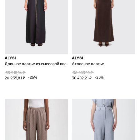
ALYSI
ALYSI
Длинное платье из смесовой вискозы и шелка
Атласное платье
35 915,04 ₽
38 003,00 ₽
-25%
-20%
26 935,81 ₽
30 402,21 ₽