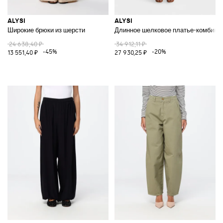
ALYSI
ALYSI
Широкие брюки из шерсти
Длинное шелковое платье-комбинац
24 638,40 ₽
34 912,11 ₽
-45%
-20%
13 551,40 ₽
27 930,25 ₽