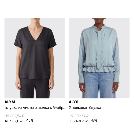
ALYSI
ALYSI
Блузка из чистого шелка с V-образным вырезом, короткими рукавами и
Хлопковая блузка
19 209,54 ₽
19 209,54 ₽
-15%
-5%
16 328,11 ₽
18 249,06 ₽