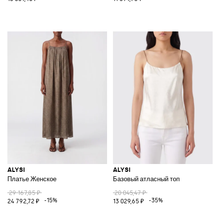
ALYSI
ALYSI
Платье Женское
Базовый атласный топ
29 167,85 ₽
20 045,47 ₽
-15%
-35%
24 792,72 ₽
13 029,65 ₽