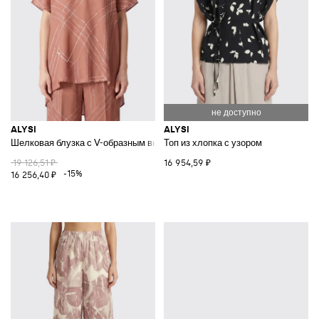
ALYSI
ALYSI
Шелковая блузка с V-образным вырезом и графическим принтом
Топ из хлопка с узором
19 126,51 ₽
16 954,59 ₽
-15%
16 256,40 ₽