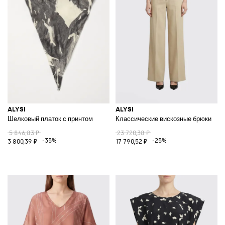
ALYSI
ALYSI
Шелковый платок с принтом
Классические вискозные брюки
5 846,83 ₽
23 720,38 ₽
-35%
-25%
3 800,39 ₽
17 790,52 ₽