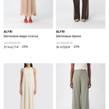
ALYSI
ALYSI
Шелковое миди-платье
Шелковые брюки
42 595,92 ₽
24 555,37 ₽
-25%
-25%
31 946,71 ₽
18 417,00 ₽