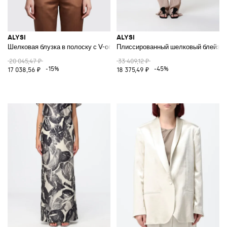
ALYSI
ALYSI
Шелковая блузка в полоску с V-образным вырезом и короткими рукава
Плиссированный шелковый блейзер
20 045,47 ₽
33 409,12 ₽
-15%
-45%
17 038,56 ₽
18 375,49 ₽