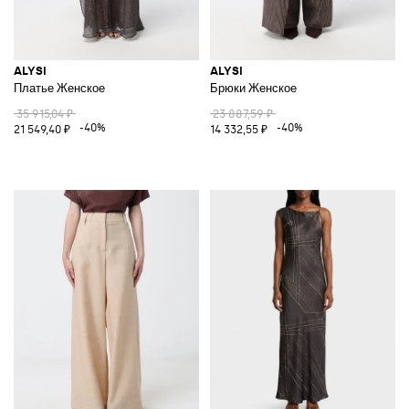
ALYSI
ALYSI
Платье Женское
Брюки Женское
35 915,04 ₽
23 887,59 ₽
-40%
-40%
21 549,40 ₽
14 332,55 ₽