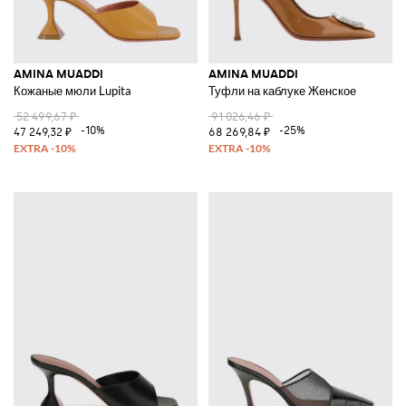
AMINA MUADDI
AMINA MUADDI
Кожаные мюли Lupita
Туфли на каблуке Женское
52 499,67 ₽
91 026,46 ₽
-10%
-25%
47 249,32 ₽
68 269,84 ₽