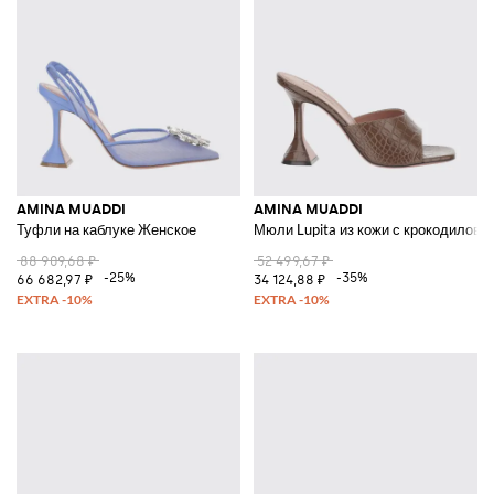
AMINA MUADDI
AMINA MUADDI
Туфли на каблуке Женское
Мюли Lupita из кожи с крокодиловы
88 909,68 ₽
52 499,67 ₽
-25%
-35%
66 682,97 ₽
34 124,88 ₽