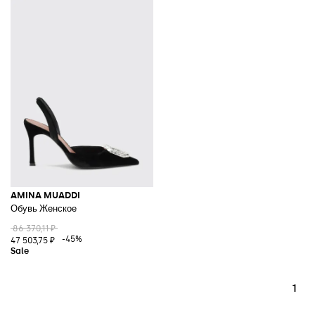
AMINA MUADDI
Обувь Женское
86 370,11 ₽
-45%
47 503,75 ₽
1