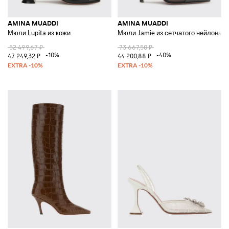
AMINA MUADDI
AMINA MUADDI
Мюли Lupita из кожи
Мюли Jamie из сетчатого нейлона и
52 499,67 ₽
73 667,50 ₽
-10%
-40%
47 249,32 ₽
44 200,88 ₽