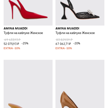
AMINA MUADDI
AMINA MUADDI
Туфли на каблуке Женское
Туфли на каблуке Женское
69 433,93 ₽
83 829,59 ₽
-25%
-20%
52 075,93 ₽
67 062,71 ₽