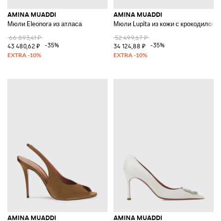
AMINA MUADDI
AMINA MUADDI
Мюли Eleonora из атласа
Мюли Lupita из кожи с крокодиловы
66 893,41 ₽
52 499,67 ₽
-35%
-35%
43 480,62 ₽
34 124,88 ₽
AMINA MUADDI
AMINA MUADDI