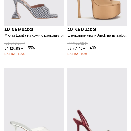
AMINA MUADDI
AMINA MUADDI
Мюли Lupita из кожи с крокодиловым принтом
Шелковые мюли Anok на платформе
52 499,67 ₽
77 902,02 ₽
-35%
-40%
34 124,88 ₽
46 741,40 ₽