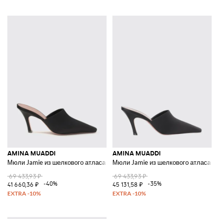
AMINA MUADDI
AMINA MUADDI
Мюли Jamie из шелкового атласа
Мюли Jamie из шелкового атласа
69 433,93 ₽
69 433,93 ₽
-40%
-35%
41 660,36 ₽
45 131,58 ₽