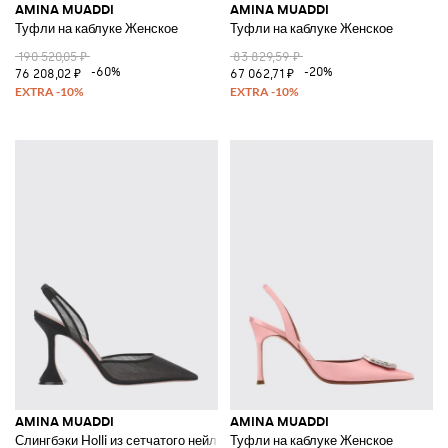
AMINA MUADDI
AMINA MUADDI
Туфли на каблуке Женское
Туфли на каблуке Женское
190 520,05 ₽
83 829,59 ₽
-60%
-20%
76 208,02 ₽
67 062,71 ₽
AMINA MUADDI
AMINA MUADDI
Слингбэки Holli из сетчатого нейлона
Туфли на каблуке Женское