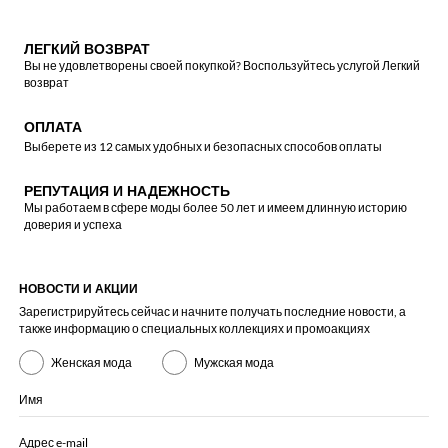
ЛЕГКИЙ ВОЗВРАТ
Вы не удовлетворены своей покупкой? Воспользуйтесь услугой Легкий
возврат
ОПЛАТА
Выберете из 12 самых удобных и безопасных способов оплаты
РЕПУТАЦИЯ И НАДЕЖНОСТЬ
Мы работаем в сфере моды более 50 лет и имеем длинную историю
доверия и успеха
НОВОСТИ И АКЦИИ
Зарегистрируйтесь сейчас и начните получать последние новости, а
также информацию о специальных коллекциях и промоакциях
Женская мода
Мужская мода
Имя
Адрес e-mail