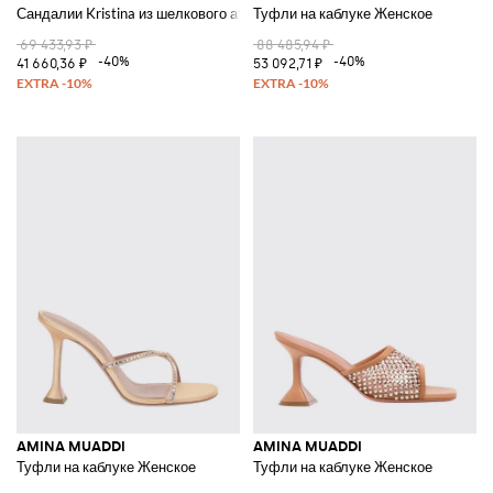
Сандалии Kristina из шелкового атласа
Туфли на каблуке Женское
69 433,93 ₽
88 485,94 ₽
-40%
-40%
41 660,36 ₽
53 092,71 ₽
AMINA MUADDI
AMINA MUADDI
Туфли на каблуке Женское
Туфли на каблуке Женское