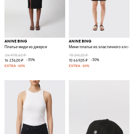
ANINE BING
ANINE BING
Платье миди из джерси
Мини-платье из эластичного хлопка
24 978,62 ₽
15 241,22 ₽
-35%
-30%
16 236,00 ₽
10 669,05 ₽