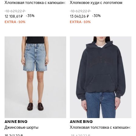
Хлопковая толстовка с капюшоном
Хлопковое худи с логотипом
18 629,22 ₽
18 629,22 ₽
-35%
-30%
12 108,61 ₽
13 040,26 ₽
ANINE BING
ANINE BING
Джинсовые шорты
Хлопковая толстовка с капюшоном