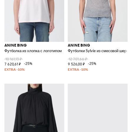
ANINE BING
ANINE BING
Футболка из хлопка с логотипом
Футболки Sylvie из смесовой шерст
10 161,13 ₽
12 701,66 ₽
-25%
-25%
7 620,61 ₽
9 526,00 ₽