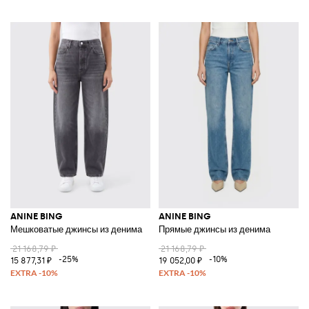
ANINE BING
ANINE BING
Мешковатые джинсы из денима
Прямые джинсы из денима
21 168,79 ₽
21 168,79 ₽
-25%
-10%
15 877,31 ₽
19 052,00 ₽