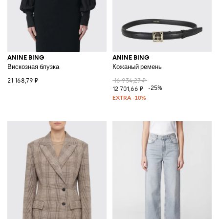
ANINE BING
ANINE BING
Вискозная блузка
Кожаный ремень
21 168,79 ₽
16 934,27 ₽
-25%
12 701,66 ₽