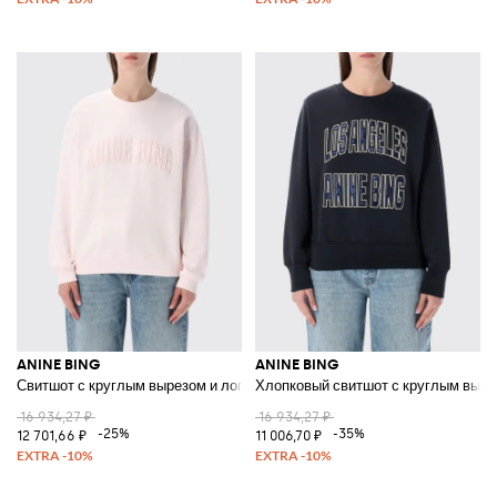
ANINE BING
ANINE BING
Свитшот с круглым вырезом и логотипом
Хлопковый свитшот с круглым выре
16 934,27 ₽
16 934,27 ₽
-25%
-35%
12 701,66 ₽
11 006,70 ₽