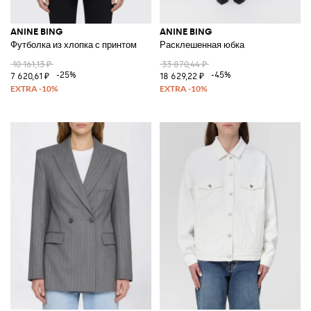
ANINE BING
ANINE BING
Футболка из хлопка с принтом
Расклешенная юбка
10 161,13 ₽
33 870,44 ₽
-25%
-45%
7 620,61 ₽
18 629,22 ₽