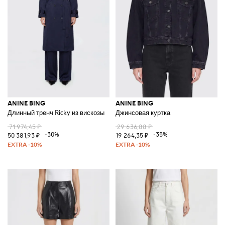
ANINE BING
ANINE BING
Длинный тренч Ricky из вискозы
Джинсовая куртка
71 974,45 ₽
29 636,88 ₽
-30%
-35%
50 381,93 ₽
19 264,35 ₽