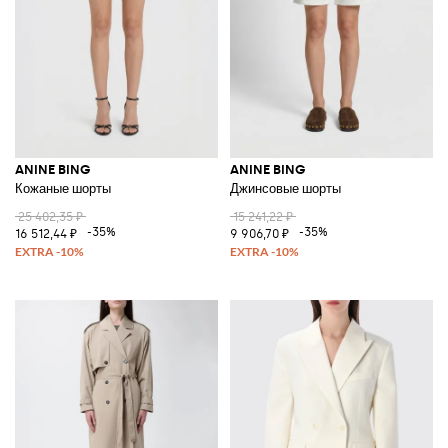
ANINE BING
ANINE BING
Кожаные шорты
Джинсовые шорты
25 402,35 ₽
15 241,22 ₽
-35%
-35%
16 512,44 ₽
9 906,70 ₽