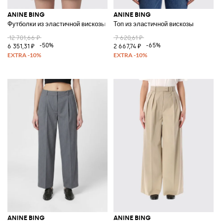
ANINE BING
ANINE BING
Футболки из эластичной вискозы
Топ из эластичной вискозы
12 701,66 ₽
7 620,61 ₽
-50%
-65%
6 351,31 ₽
2 667,74 ₽
ANINE BING
ANINE BING