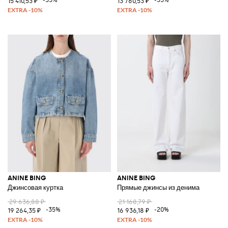
15 410,53 ₽
13 760,53 ₽
ANINE BING
ANINE BING
Джинсовая куртка
Прямые джинсы из денима
29 636,88 ₽
21 168,79 ₽
-35%
-20%
19 264,35 ₽
16 936,18 ₽