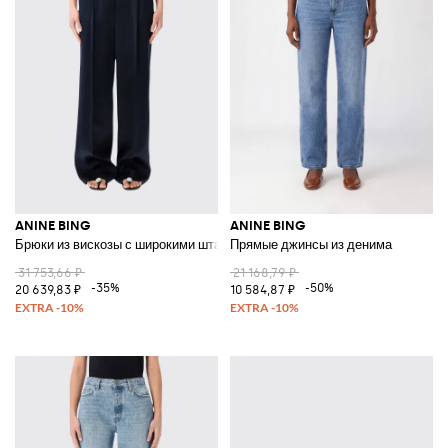
ANINE BING
ANINE BING
Брюки из вискозы с широкими штанинами
Прямые джинсы из денима
31 753,66 ₽
21 168,79 ₽
-35%
-50%
20 639,83 ₽
10 584,87 ₽