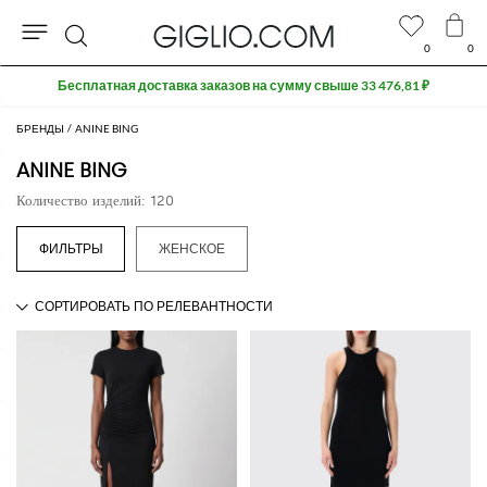
0
0
Поиск
Extra 10% off SALE
БРЕНДЫ
ANINE BING
ANINE BING
Количество изделий: 120
ЖЕНСКОЕ