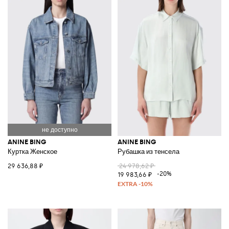
ANINE BING
ANINE BING
Куртка Женское
Рубашка из тенсела
29 636,88 ₽
24 978,62 ₽
-20%
19 983,66 ₽