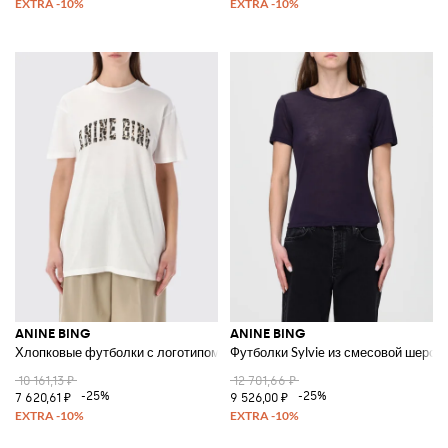
ANINE BING
ANINE BING
Хлопковые футболки с логотипом
Футболки Sylvie из смесовой шерст
10 161,13 ₽
12 701,66 ₽
-25%
-25%
7 620,61 ₽
9 526,00 ₽