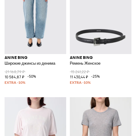
ANINE BING
ANINE BING
Широкие джинсы из денима
Ремень Женское
21 168,79 ₽
15 241,22 ₽
-50%
-25%
10 584,87 ₽
11 430,44 ₽