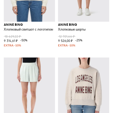
ANINE BING
ANINE BING
Хлопковый свитшот с логотипом
Хлопковые шорты
18 629,22 ₽
12 701,66 ₽
-50%
-25%
9 314,61 ₽
9 526,00 ₽