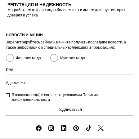
РЕПУТАЦИЯ И НАДЕЖНОСТЬ
Мы работаем в сфере моды более 50 лет и имеем длинную историю
доверия и успеха
НОВОСТИ И АКЦИИ
Зарегистрируйтесь сейчас и начните получать последние новости, а
также информацию о специальных коллекциях и промоакциях
Женская мода
Мужская мода
Имя
Адрес e-mail
Я ознакомлен(а) и согласен с условиями
Политики
конфиденциальности
Подписаться