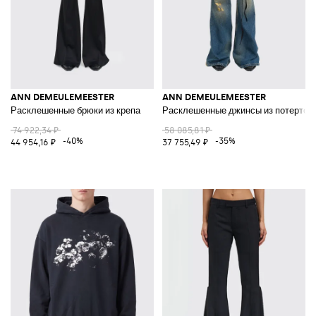
ANN DEMEULEMEESTER
ANN DEMEULEMEESTER
Расклешенные брюки из крепа
Расклешенные джинсы из потертог
74 922,34 ₽
58 085,81 ₽
-40%
-35%
44 954,16 ₽
37 755,49 ₽