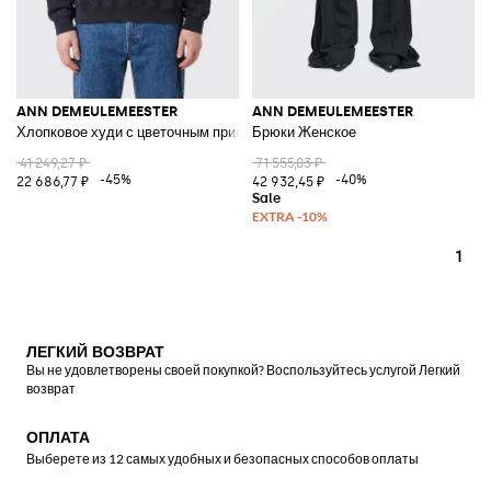
ANN DEMEULEMEESTER
ANN DEMEULEMEESTER
Хлопковое худи с цветочным принтом
Брюки Женское
41 249,27 ₽
71 555,03 ₽
-45%
-40%
22 686,77 ₽
42 932,45 ₽
1
ЛЕГКИЙ ВОЗВРАТ
Вы не удовлетворены своей покупкой? Воспользуйтесь услугой Легкий
возврат
ОПЛАТА
Выберете из 12 самых удобных и безопасных способов оплаты