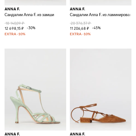
ANNA F.
ANNA F.
Сандалии Anna F. из замши
Сандалии Anna F. из ламинированно
18 140,09 ₽
20 376,37 ₽
-30%
-45%
12 698,15 ₽
11 206,68 ₽
ANNA F.
ANNA F.