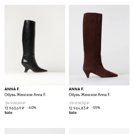
ANNA F.
ANNA F.
Обувь Женское Anna F.
Обувь Женское Anna F.
34 900,80 ₽
28 810,32 ₽
-60%
-55%
13 960,69 ₽
12 964,83 ₽