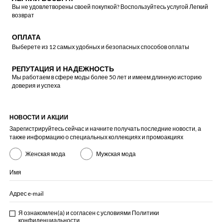
Вы не удовлетворены своей покупкой? Воспользуйтесь услугой Легкий
возврат
ОПЛАТА
Выберете из 12 самых удобных и безопасных способов оплаты
РЕПУТАЦИЯ И НАДЕЖНОСТЬ
Мы работаем в сфере моды более 50 лет и имеем длинную историю
доверия и успеха
НОВОСТИ И АКЦИИ
Зарегистрируйтесь сейчас и начните получать последние новости, а
также информацию о специальных коллекциях и промоакциях
Женская мода
Мужская мода
Имя
Адрес e-mail
Я ознакомлен(а) и согласен с условиями
Политики
конфиденциальности