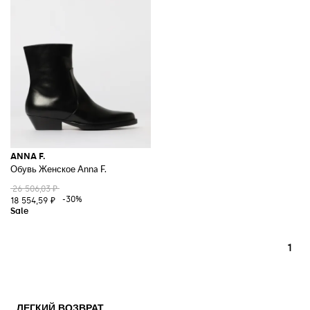
ANNA F.
Обувь Женское Anna F.
26 506,03 ₽
-30%
18 554,59 ₽
1
ЛЕГКИЙ ВОЗВРАТ