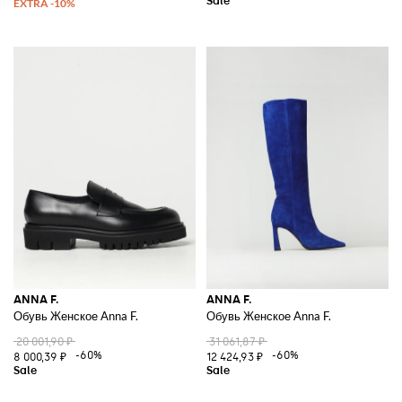
ANNA F.
ANNA F.
Обувь Женское Anna F.
Обувь Женское Anna F.
20 001,90 ₽
31 061,87 ₽
-60%
-60%
8 000,39 ₽
12 424,93 ₽