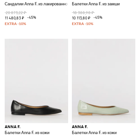
Сандалии Anna F. из лакированной кожи
Балетки Anna F. из замши
20 873,22 ₽
18 388,98 ₽
-45%
-45%
11 480,83 ₽
10 113,80 ₽
ANNA F.
ANNA F.
Балетки Anna F. из кожи
Балетки Anna F. из кожи