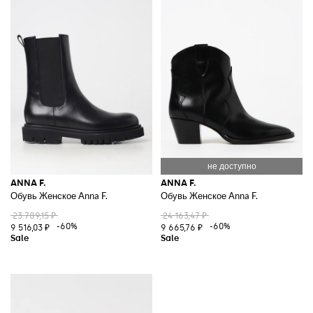
ANNA F.
ANNA F.
Обувь Женское Anna F.
Обувь Женское Anna F.
23 789,15 ₽
24 163,47 ₽
-60%
-60%
9 516,03 ₽
9 665,76 ₽