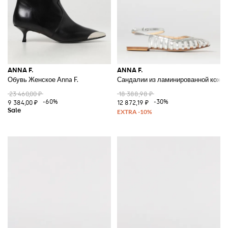
ANNA F.
ANNA F.
Обувь Женское Anna F.
Сандалии из ламинированной кожи A
23 460,00 ₽
18 388,98 ₽
-60%
-30%
9 384,00 ₽
12 872,19 ₽