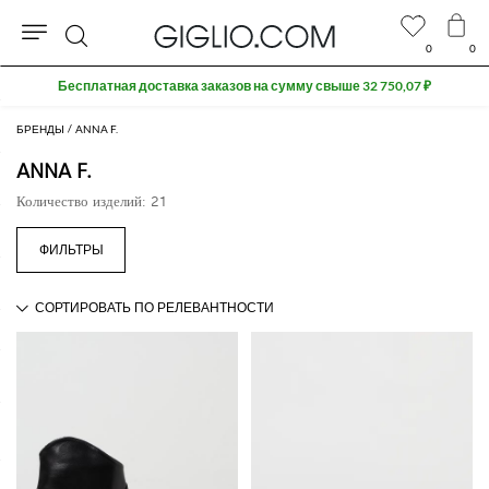
0
0
Поиск
Бесплатная доставка заказов на сумму свыше 32 750,07 ₽
БРЕНДЫ
ANNA F.
ANNA F.
Количество изделий: 21