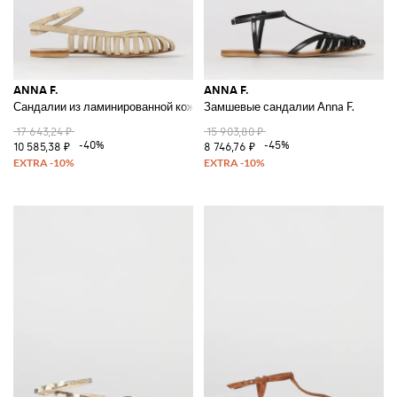
ANNA F.
ANNA F.
Сандалии из ламинированной кожи Anna F.
Замшевые сандалии Anna F.
17 643,24 ₽
15 903,80 ₽
-40%
-45%
10 585,38 ₽
8 746,76 ₽