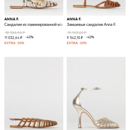
ANNA F.
ANNA F.
Сандалии из ламинированной кожи Anna F.
Замшевые сандалии Anna F.
18 388,98 ₽
15 903,80 ₽
-40%
-40%
11 032,64 ₽
9 542,10 ₽