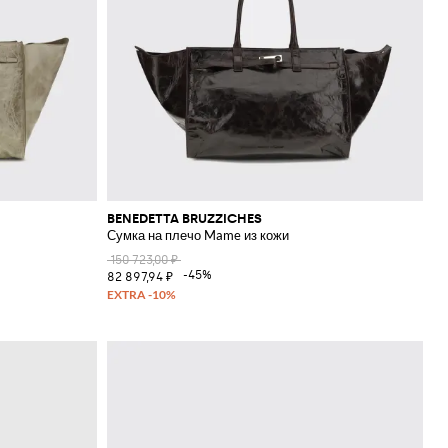
BENEDETTA BRUZZICHES
Сумка на плечо Mame из кожи
150 723,00 ₽
-45%
82 897,94 ₽