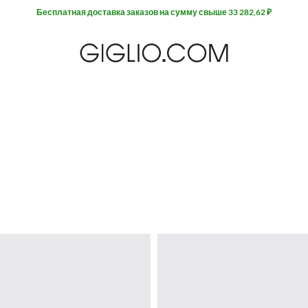
Extra 10% off SALE