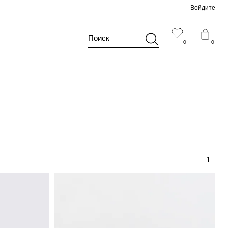
Войдите
Поиск
0
0
1