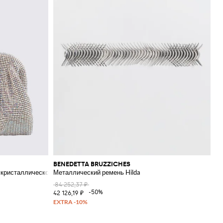
BENEDETTA BRUZZICHES
 кристаллической сетки
Металлический ремень Hilda
84 252,37 ₽
-50%
42 126,19 ₽