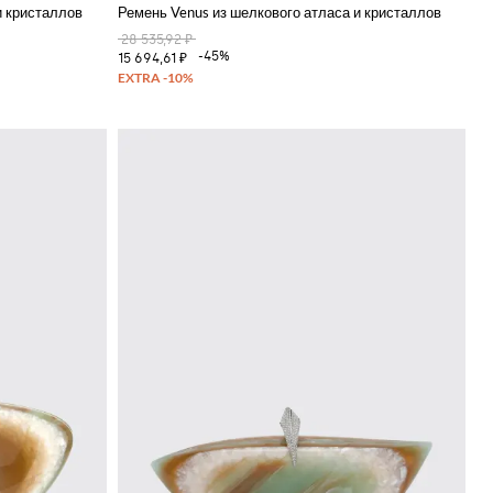
и кристаллов
Ремень Venus из шелкового атласа и кристаллов
28 535,92 ₽
-45%
15 694,61 ₽