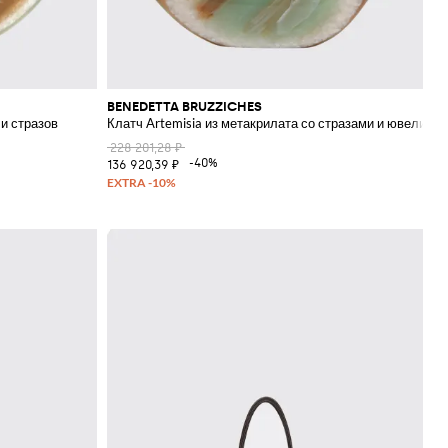
BENEDETTA BRUZZICHES
и стразов
Клатч Artemisia из метакрилата со стразами и ювелирн
228 201,28 ₽
-40%
136 920,39 ₽