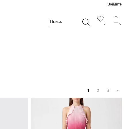
Войдите
Поиск
0
0
1
2
3
»