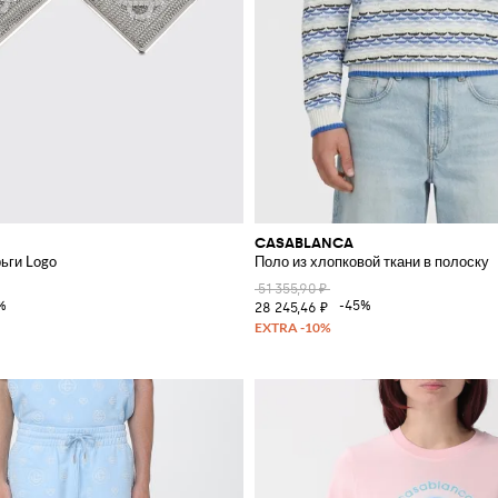
CASABLANCA
ьги Logo
Поло из хлопковой ткани в полоску
51 355,90 ₽
%
-45%
28 245,46 ₽