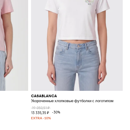
CASABLANCA
Укороченные хлопковые футболки с логотипом
19 050,51 ₽
-30%
13 335,35 ₽