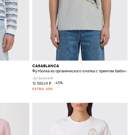
CASABLANCA
Футболка из органического хлопка с принтом бабочек
22 363,76 ₽
-45%
12 300,49 ₽