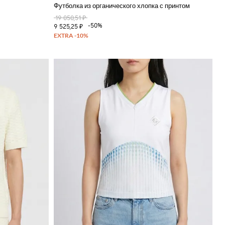
Футболка из органического хлопка с принтом
19 050,51 ₽
-50%
9 525,25 ₽