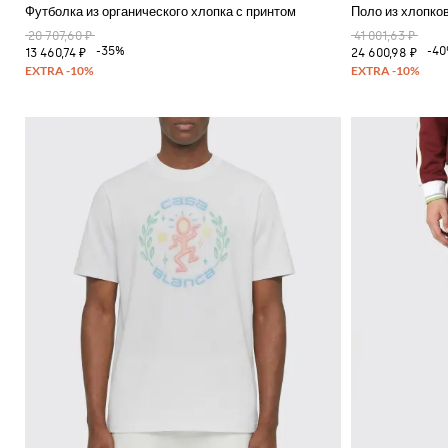
Футболка из органического хлопка с принтом
Поло из хлопко
20 707,60 ₽
41 001,63 ₽
-35%
-4
13 460,74 ₽
24 600,98 ₽