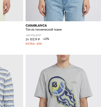
CASABLANCA
Топ из технической ткани
40 172,61 ₽
-40%
24 103,19 ₽