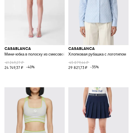
CASABLANCA
CASABLANCA
Мини-юбка в полоску из смесовой вискозы
Хлопковая рубашка с логотипом
41 249,27 ₽
45 879,44 ₽
-40%
-35%
24 749,37 ₽
29 821,73 ₽