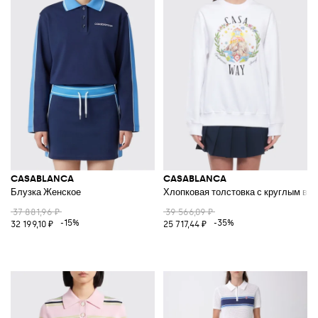
CASABLANCA
CASABLANCA
Блузка Женское
Хлопковая толстовка с круглым вы
37 881,96 ₽
39 566,09 ₽
-15%
-35%
32 199,10 ₽
25 717,44 ₽