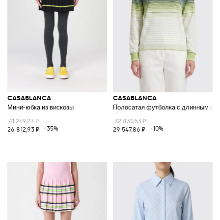
CASABLANCA
CASABLANCA
Мини-юбка из вискозы
Полосатая футболка с длинным рук
41 249,27 ₽
32 830,53 ₽
-35%
-10%
26 812,93 ₽
29 547,86 ₽