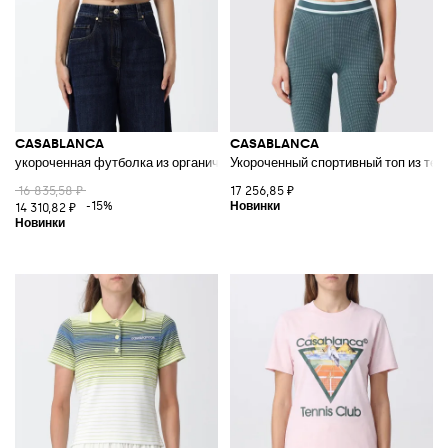
CASABLANCA
CASABLANCA
укороченная футболка из органического хлопка с графическим принто
Укороченный спортивный топ из тех
16 835,58 ₽
17 256,85 ₽
-15%
14 310,82 ₽