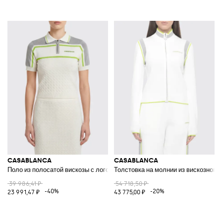
CASABLANCA
CASABLANCA
Поло из полосатой вискозы с логотипом
Толстовка на молнии из вискозного
39 986,41 ₽
54 718,50 ₽
-40%
-20%
23 991,47 ₽
43 775,00 ₽