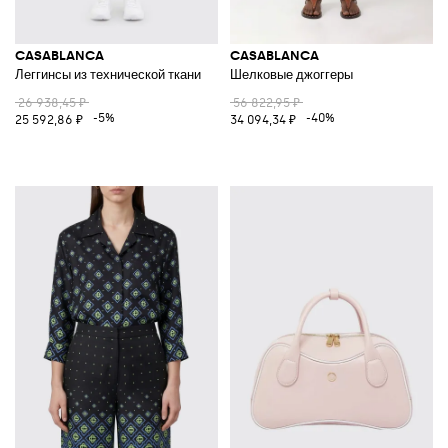
CASABLANCA
CASABLANCA
Леггинсы из технической ткани
Шелковые джоггеры
26 938,45 ₽
56 822,95 ₽
-5%
-40%
25 592,86 ₽
34 094,34 ₽