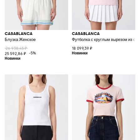
CASABLANCA
CASABLANCA
Блузка Женское
Футболка с круглым вырезом из орг
26 938,45 ₽
18 099,39 ₽
-5%
25 592,86 ₽