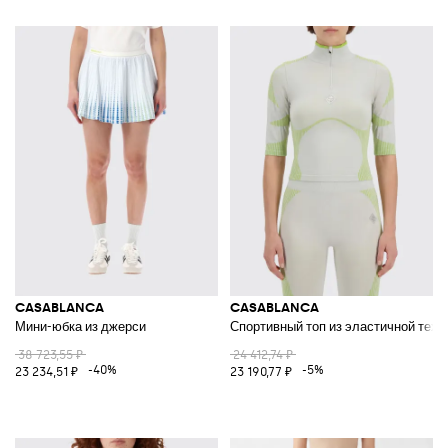
CASABLANCA
CASABLANCA
Мини-юбка из джерси
Спортивный топ из эластичной техн
38 723,55 ₽
24 412,74 ₽
-40%
-5%
23 234,51 ₽
23 190,77 ₽