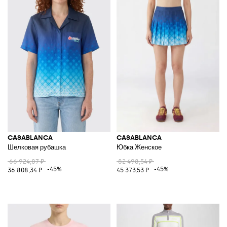
CASABLANCA
CASABLANCA
Шелковая рубашка
Юбка Женское
66 924,87 ₽
82 498,54 ₽
-45%
-45%
36 808,34 ₽
45 373,53 ₽