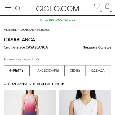
0
0
Поиск
Extra 10% off Outlet area
ЖЕНСКОЕ
CASABLANCA ЖЕНСКОЕ
CASABLANCA
Смотреть все
CASABLANCA
Показать больше
Показать больше
Количество изделий: 79
АКСЕССУАРЫ
ОБУВЬ
ОДЕЖДА