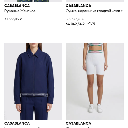
CASABLANCA
CASABLANCA
Рубашка Женское
Сумка-боулинг из гладкой кожи с д
71 555,03 ₽
75 343,61 ₽
-15%
64 042,54 ₽
CASABLANCA
CASABLANCA