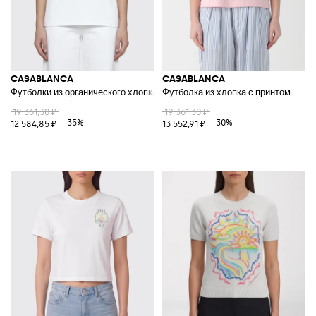
CASABLANCA
CASABLANCA
Футболки из органического хлопка с принтом
Футболка из хлопка с принтом
19 361,30 ₽
19 361,30 ₽
-35%
-30%
12 584,85 ₽
13 552,91 ₽