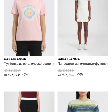
CASABLANCA
CASABLANCA
Футболка из органического хлопка с принтом
Полосатое мини-платье-футляр из 
19 361,30 ₽
52 193,73 ₽
-5%
-10%
18 393,24 ₽
46 973,98 ₽