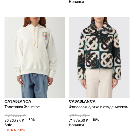
CASABLANCA
CASABLANCA
Толстовка Женское
Флисовая куртка в студенческом ст
40 407,68 ₽
79 973,78 ₽
-50%
-10%
20 203,84 ₽
71 976,30 ₽