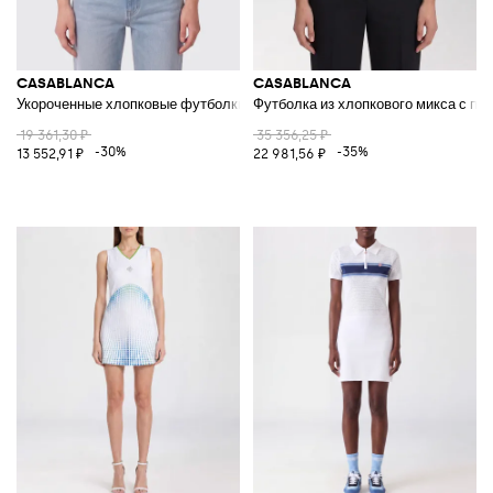
CASABLANCA
CASABLANCA
Укороченные хлопковые футболки с логотипом
Футболка из хлопкового микса с пр
19 361,30 ₽
35 356,25 ₽
-30%
-35%
13 552,91 ₽
22 981,56 ₽