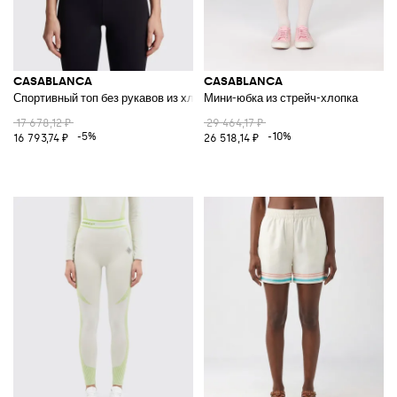
CASABLANCA
CASABLANCA
Спортивный топ без рукавов из хлопка с вышитым логотипом
Мини-юбка из стрейч-хлопка
17 678,12 ₽
29 464,17 ₽
-5%
-10%
16 793,74 ₽
26 518,14 ₽