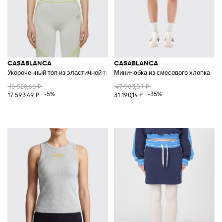
CASABLANCA
CASABLANCA
Укороченный топ из эластичной технической ткани
Мини-юбка из смесового хлопка
18 520,66 ₽
47 983,89 ₽
-5%
-35%
17 593,49 ₽
31 190,14 ₽