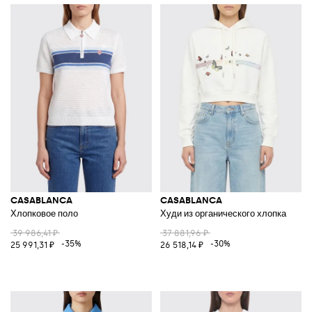
CASABLANCA
CASABLANCA
Хлопковое поло
Худи из органического хлопка
39 986,41 ₽
37 881,96 ₽
-35%
-30%
25 991,31 ₽
26 518,14 ₽