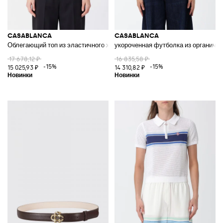
CASABLANCA
CASABLANCA
Облегающий топ из эластичного хлопка с контрастным логотипом
укороченная футболка из органичес
17 678,12 ₽
16 835,58 ₽
-15%
-15%
15 025,93 ₽
14 310,82 ₽