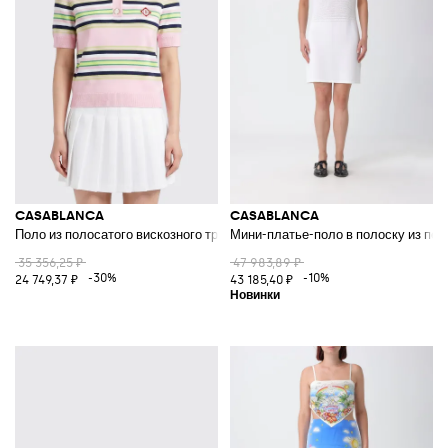
CASABLANCA
CASABLANCA
Поло из полосатого вискозного трикотажа
Мини-платье-поло в полоску из пе
35 356,25 ₽
47 983,89 ₽
-30%
-10%
24 749,37 ₽
43 185,40 ₽