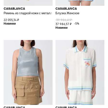
CASABLANCA
CASABLANCA
Ремень из гладкой кожи с металлической пряжкой-монограммой
Блузка Женское
22 055,34 ₽
39 986,41 ₽
-5%
37 986,57 ₽
CASABLANCA
CASABLANCA