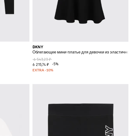
DKNY
Облегающее мини-платье для девочки из эластичной ви
6 543,23 ₽
-5%
6 215,74 ₽