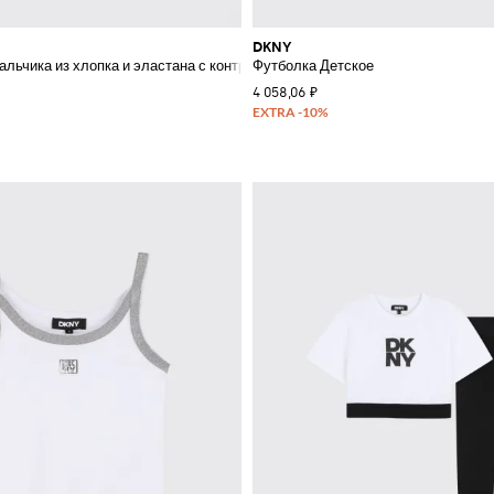
DKNY
альчика из хлопка и эластана с контрастным принтом логотипа
Футболка Детское
4 058,06 ₽