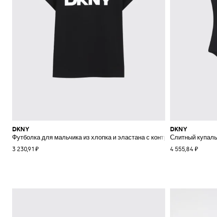
DKNY
DKNY
Футболка для мальчика из хлопка и эластана с контрастным принтом 
Слитный купаль
3 230,91 ₽
4 555,84 ₽