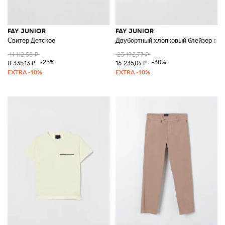
FAY JUNIOR
FAY JUNIOR
Свитер Детское
Двубортный хлопковый блейзер в т
11 112,58 ₽
23 192,77 ₽
-25%
-30%
8 335,13 ₽
16 235,04 ₽