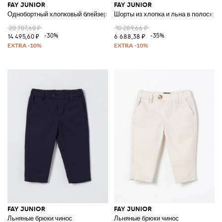
FAY JUNIOR
FAY JUNIOR
Однобортный хлопковый блейзер с острыми лацканами для мальчика
Шорты из хлопка и льна в полоску
20 707,60 ₽
10 289,66 ₽
-30%
-35%
14 495,60 ₽
6 688,38 ₽
FAY JUNIOR
FAY JUNIOR
Льняные брюки чинос
Льняные брюки чинос