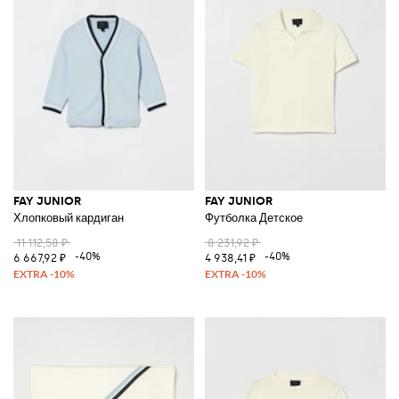
FAY JUNIOR
FAY JUNIOR
Хлопковый кардиган
Футболка Детское
11 112,58 ₽
8 231,92 ₽
-40%
-40%
6 667,92 ₽
4 938,41 ₽