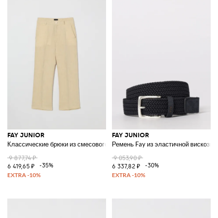
FAY JUNIOR
FAY JUNIOR
Классические брюки из смесового льна
Ремень Fay из эластичной вискозы
9 877,74 ₽
9 053,90 ₽
-35%
-30%
6 419,65 ₽
6 337,82 ₽