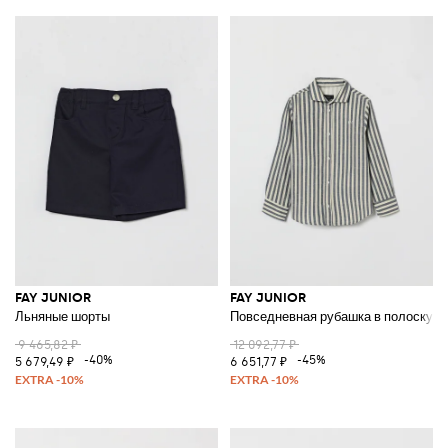
FAY JUNIOR
FAY JUNIOR
Льняные шорты
Повседневная рубашка в полоску из
9 465,82 ₽
12 092,77 ₽
-40%
-45%
5 679,49 ₽
6 651,77 ₽