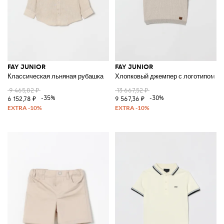
FAY JUNIOR
FAY JUNIOR
Классическая льняная рубашка
Хлопковый джемпер с логотипом и 
9 465,82 ₽
13 667,52 ₽
-35%
-30%
6 152,78 ₽
9 567,36 ₽