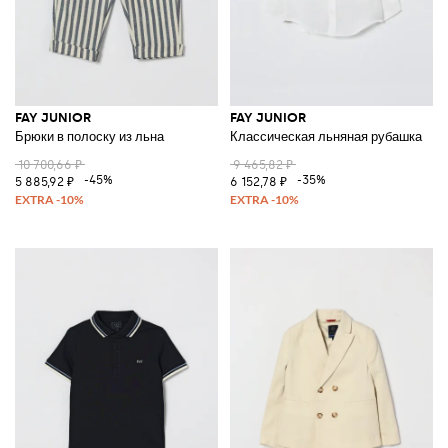
FAY JUNIOR
FAY JUNIOR
Брюки в полоску из льна
Классическая льняная рубашка
10 700,66 ₽
9 465,82 ₽
-45%
-35%
5 885,92 ₽
6 152,78 ₽