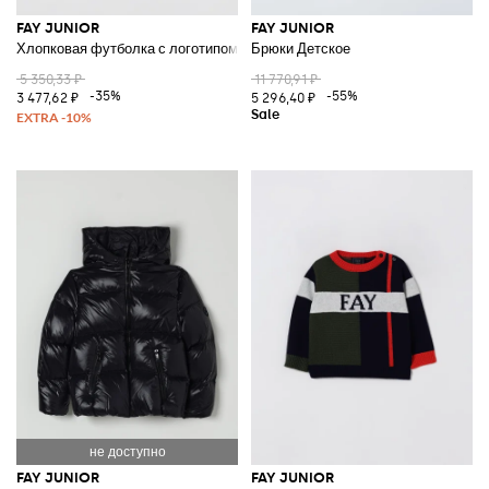
FAY JUNIOR
FAY JUNIOR
Хлопковая футболка с логотипом
Брюки Детское
5 350,33 ₽
11 770,91 ₽
-35%
-55%
3 477,62 ₽
5 296,40 ₽
FAY JUNIOR
FAY JUNIOR