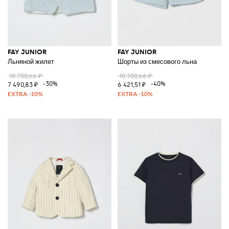
FAY JUNIOR
FAY JUNIOR
Льняной жилет
Шорты из смесового льна
10 700,66 ₽
10 700,66 ₽
-30%
-40%
7 490,83 ₽
6 421,51 ₽