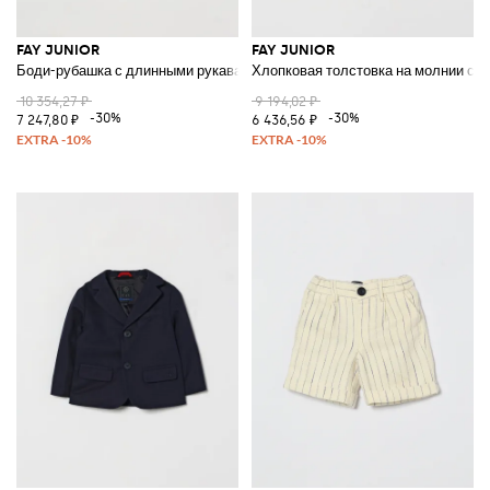
FAY JUNIOR
FAY JUNIOR
Боди-рубашка с длинными рукавами из хлопка для мальчика с логотип
Хлопковая толстовка на молнии с 
10 354,27 ₽
9 194,02 ₽
-30%
-30%
7 247,80 ₽
6 436,56 ₽