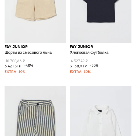
FAY JUNIOR
FAY JUNIOR
Шорты из смесового льна
Хлопковая футболка
10 700,66 ₽
4 527,42 ₽
-40%
-30%
6 421,51 ₽
3 168,91 ₽