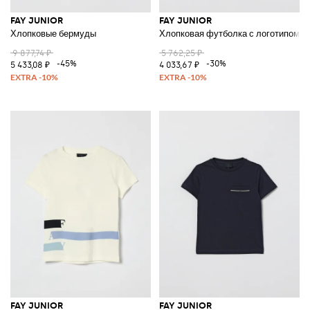
FAY JUNIOR
FAY JUNIOR
Хлопковые бермуды
Хлопковая футболка с логотипом
9 877,74 ₽
5 762,25 ₽
-45%
-30%
5 433,08 ₽
4 033,67 ₽
FAY JUNIOR
FAY JUNIOR