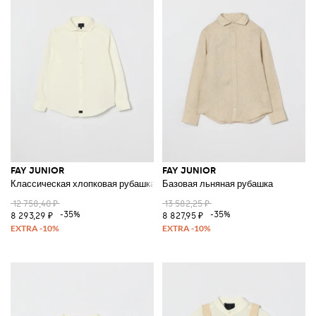
FAY JUNIOR
FAY JUNIOR
Классическая хлопковая рубашка
Базовая льняная рубашка
12 758,40 ₽
13 582,25 ₽
-35%
-35%
8 293,29 ₽
8 827,95 ₽