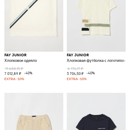
FAY JUNIOR
FAY JUNIOR
Хлопковое одеяло
Хлопковая футболка с логотипом
11 688,15 ₽
6 174,17 ₽
-40%
-40%
7 012,89 ₽
3 704,50 ₽