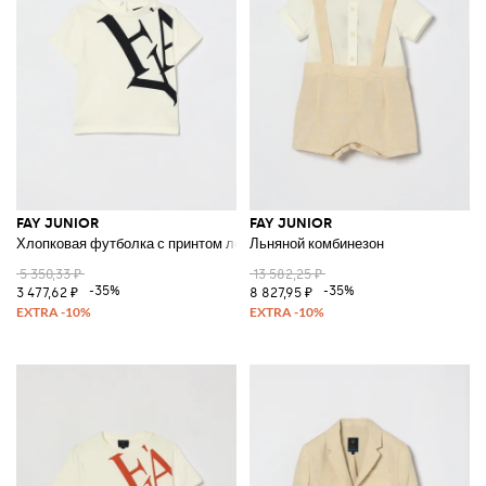
FAY JUNIOR
FAY JUNIOR
Хлопковая футболка с принтом логотипа
Льняной комбинезон
5 350,33 ₽
13 582,25 ₽
-35%
-35%
3 477,62 ₽
8 827,95 ₽