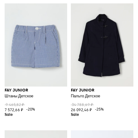
FAY JUNIOR
FAY JUNIOR
Штаны Детское
Пальто Детское
9 465,82 ₽
34 788,69 ₽
-20%
-25%
7 572,66 ₽
26 092,46 ₽