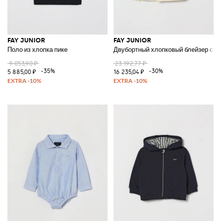
FAY JUNIOR
FAY JUNIOR
Поло из хлопка пике
Двубортный хлопковый блейзер с о
9 053,90 ₽
23 192,77 ₽
-35%
-30%
5 885,00 ₽
16 235,04 ₽