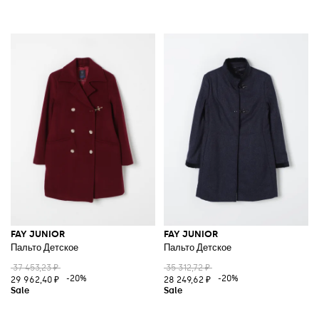
FAY JUNIOR
FAY JUNIOR
Пальто Детское
Пальто Детское
37 453,23 ₽
35 312,72 ₽
-20%
-20%
29 962,40 ₽
28 249,62 ₽