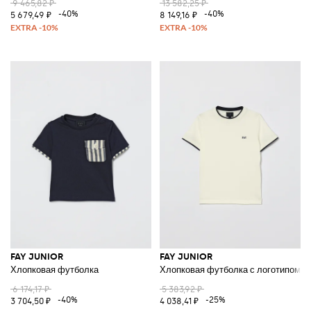
9 465,82 ₽
13 582,25 ₽
-40%
-40%
5 679,49 ₽
8 149,16 ₽
FAY JUNIOR
FAY JUNIOR
Хлопковая футболка
Хлопковая футболка с логотипом
6 174,17 ₽
5 383,92 ₽
-40%
-25%
3 704,50 ₽
4 038,41 ₽