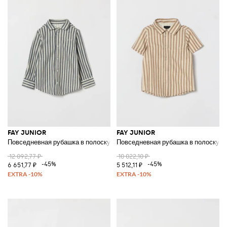
FAY JUNIOR
FAY JUNIOR
Повседневная рубашка в полоску из льна
Повседневная рубашка в полоску из
12 092,77 ₽
10 022,10 ₽
-45%
-45%
6 651,77 ₽
5 512,11 ₽