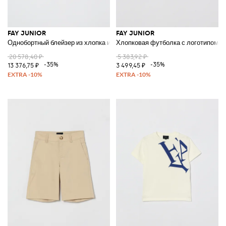
FAY JUNIOR
FAY JUNIOR
Однобортный блейзер из хлопка и льна в полоску
Хлопковая футболка с логотипом
20 578,40 ₽
5 383,92 ₽
-35%
-35%
13 376,75 ₽
3 499,45 ₽