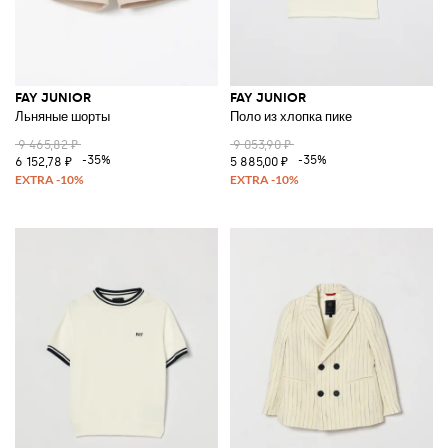
FAY JUNIOR
FAY JUNIOR
Льняные шорты
Поло из хлопка пике
9 465,82 ₽
9 053,90 ₽
-35%
-35%
6 152,78 ₽
5 885,00 ₽