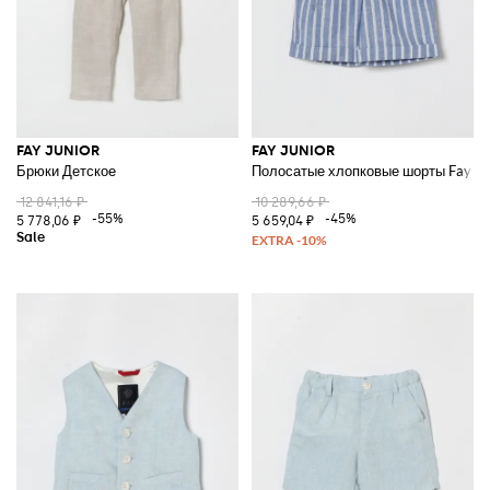
FAY JUNIOR
FAY JUNIOR
Брюки Детское
Полосатые хлопковые шорты Fay
12 841,16 ₽
10 289,66 ₽
-55%
-45%
5 778,06 ₽
5 659,04 ₽