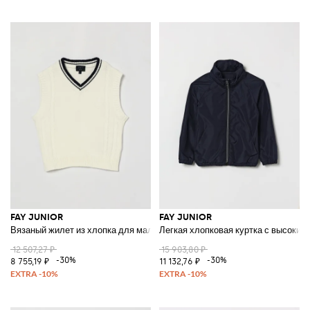
FAY JUNIOR
FAY JUNIOR
Вязаный жилет из хлопка для мальчика с V-образным вырезом и ребри
Легкая хлопковая куртка с высоким
12 507,27 ₽
15 903,80 ₽
-30%
-30%
8 755,19 ₽
11 132,76 ₽