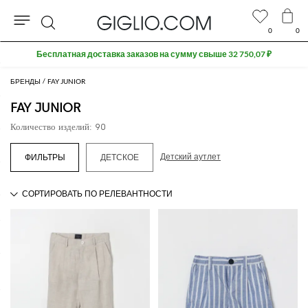
0
0
Поиск
Extra 10% off SALE
БРЕНДЫ
FAY JUNIOR
FAY JUNIOR
Количество изделий: 90
Детский аутлет
ДЕТСКОЕ