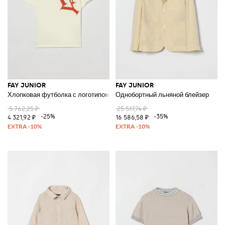
FAY JUNIOR
FAY JUNIOR
Хлопковая футболка с логотипом
Однобортный льняной блейзер
5 762,25 ₽
25 517,74 ₽
-25%
-35%
4 321,92 ₽
16 586,58 ₽