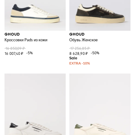
GHOUD
GHOUD
Кроссовки Pads из кожи
Обувь Женское
16 850,09 ₽
17 256,85 ₽
-5%
-50%
16 007,40 ₽
8 628,90 ₽