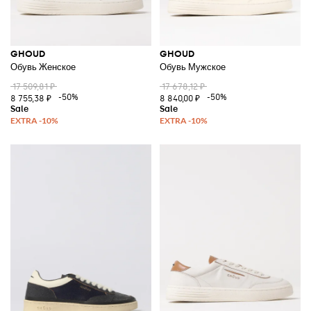
GHOUD
GHOUD
Обувь Женское
Обувь Мужское
17 509,81 ₽
17 678,12 ₽
-50%
-50%
8 755,38 ₽
8 840,00 ₽