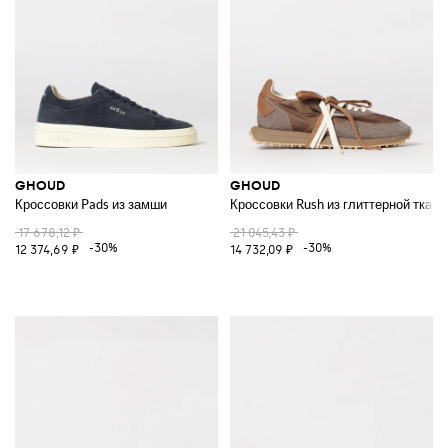
GHOUD
GHOUD
Кроссовки Pads из замши
Кроссовки Rush из глиттерной ткани
17 678,12 ₽
21 045,43 ₽
-30%
-30%
12 374,69 ₽
14 732,09 ₽