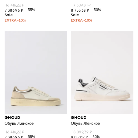
16 416,22 ₽
17 509,81 ₽
-55%
-50%
7 386,96 ₽
8 755,38 ₽
GHOUD
GHOUD
Обувь Женское
Обувь Женское
16 416,22 ₽
18 099,39 ₽
-55%
-50%
7 386,96 ₽
9 050,17 ₽