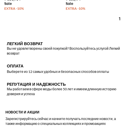
1
ЛЕГКИЙ ВОЗВРАТ
Вы не удовлетворены своей покупкой? Воспользуйтесь услугой Легкий
возврат
ОПЛАТА
Выберете из 12 самых удобных и безопасных способов оплаты
РЕПУТАЦИЯ И НАДЕЖНОСТЬ
Мы работаем в сфере моды более 50 лет и имеем длинную историю
доверия и успеха
НОВОСТИ И АКЦИИ
Зарегистрируйтесь сейчас и начните получать последние новости, а
также информацию о специальных коллекциях и промоакциях