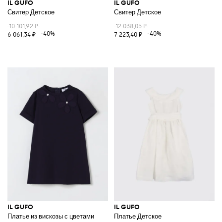
IL GUFO
IL GUFO
Свитер Детское
Свитер Детское
10 101,92 ₽
12 038,05 ₽
-40%
-40%
6 061,34 ₽
7 223,40 ₽
IL GUFO
IL GUFO
Платье из вискозы с цветами
Платье Детское