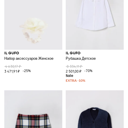
IL GUFO
IL GUFO
Набор аксессуаров Женское
Рубашка Детское
4 630,17 ₽
8 334,11 ₽
-25%
-70%
3 471,91 ₽
2 501,00 ₽