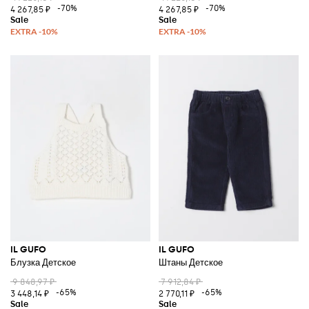
-70%
-70%
4 267,85 ₽
4 267,85 ₽
IL GUFO
IL GUFO
Блузка Детское
Штаны Детское
9 848,97 ₽
7 912,84 ₽
-65%
-65%
3 448,14 ₽
2 770,11 ₽