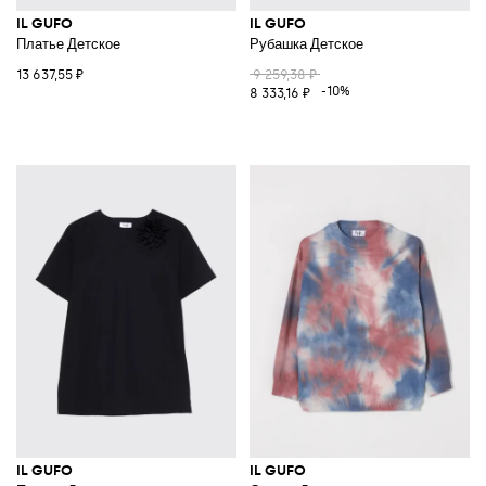
IL GUFO
IL GUFO
Платье Детское
Рубашка Детское
13 637,55 ₽
9 259,38 ₽
-10%
8 333,16 ₽
IL GUFO
IL GUFO