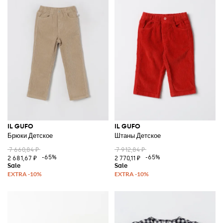
IL GUFO
IL GUFO
Брюки Детское
Штаны Детское
7 660,84 ₽
7 912,84 ₽
-65%
-65%
2 681,67 ₽
2 770,11 ₽