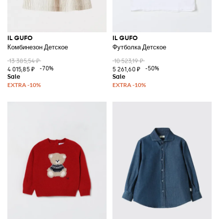
IL GUFO
IL GUFO
Комбинезон Детское
Футболка Детское
13 385,54 ₽
10 523,19 ₽
-70%
-50%
4 015,85 ₽
5 261,60 ₽