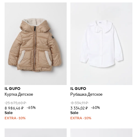
IL GUFO
IL GUFO
Куртка Детское
Рубашка Детское
25 675,60 ₽
8 334,11 ₽
-65%
-60%
8 986,46 ₽
3 334,02 ₽