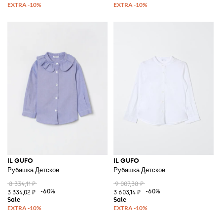
IL GUFO
IL GUFO
Рубашка Детское
Рубашка Детское
8 334,11 ₽
9 007,38 ₽
-60%
-60%
3 334,02 ₽
3 603,14 ₽