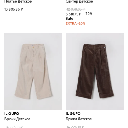
Платье Детское
Свитер Детское
13 805,86 ₽
12 038,05 ₽
-70%
3 610,75 ₽
IL GUFO
IL GUFO
Брюки Детское
Брюки Детское
14 226,18 ₽
14 226,18 ₽