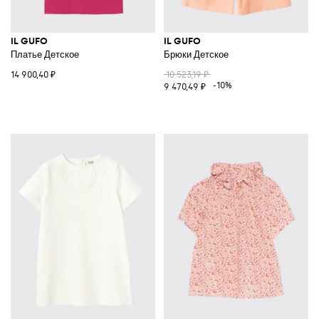
IL GUFO
IL GUFO
Платье Детское
Брюки Детское
14 900,40 ₽
10 523,19 ₽
-10%
9 470,49 ₽