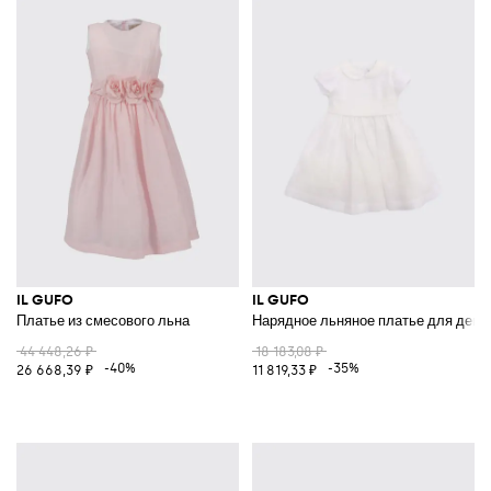
IL GUFO
IL GUFO
Платье из смесового льна
Нарядное льняное платье для девоч
44 448,26 ₽
18 183,08 ₽
-40%
-35%
26 668,39 ₽
11 819,33 ₽