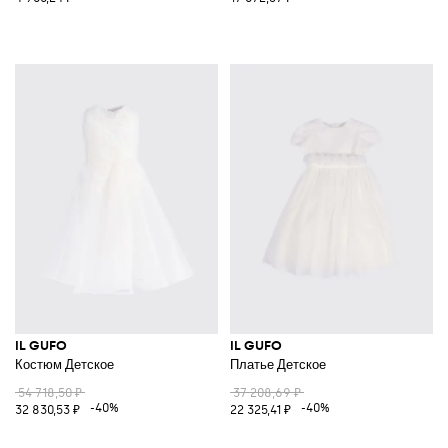
IL GUFO
IL GUFO
Костюм Детское
Платье Детское
54 718,50 ₽
37 208,69 ₽
-40%
-40%
32 830,53 ₽
22 325,41 ₽