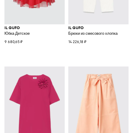
IL GUFO
IL GUFO
Юбка Детское
Брюки из смесового хлопка
9 680,65 ₽
14 226,18 ₽