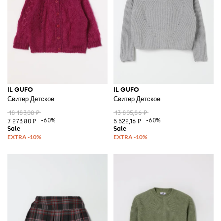
IL GUFO
IL GUFO
Свитер Детское
Свитер Детское
18 183,08 ₽
13 805,86 ₽
-60%
-60%
7 273,80 ₽
5 522,16 ₽