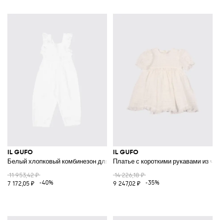
IL GUFO
IL GUFO
Белый хлопковый комбинезон для мальчика с квадратным вырезом и 
Платье с короткими рукавами из чи
11 953,42 ₽
14 226,18 ₽
-40%
-35%
7 172,05 ₽
9 247,02 ₽