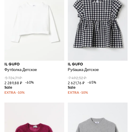
IL GUFO
IL GUFO
Футболка Детское
Рубашка Детское
5 724,71 ₽
7 492,52 ₽
-60%
-65%
2 289,88 ₽
2 621,76 ₽