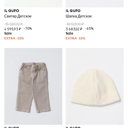
IL GUFO
IL GUFO
Свитер Детское
Шапка Детское
15 320,72 ₽
10 523,19 ₽
-70%
-65%
4 595,93 ₽
3 683,02 ₽