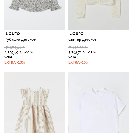
IL GUFO
IL GUFO
Рубашка Детское
Свитер Детское
12 879,64 ₽
7 492,52 ₽
-65%
-50%
4 507,49 ₽
3 746,74 ₽