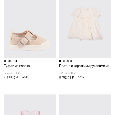
IL GUFO
IL GUFO
Туфли из хлопка
Платье с короткими рукавами из чи
7 660,84 ₽
12 543,00 ₽
-35%
-35%
4 979,16 ₽
8 152,48 ₽