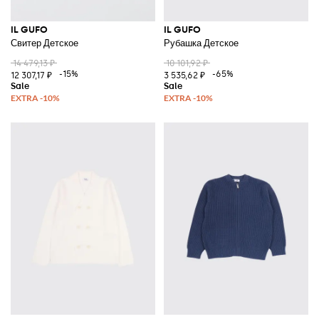
IL GUFO
IL GUFO
Свитер Детское
Рубашка Детское
14 479,13 ₽
10 101,92 ₽
-15%
-65%
12 307,17 ₽
3 535,62 ₽