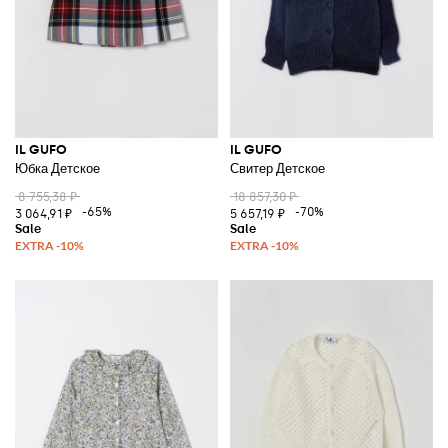
IL GUFO
IL GUFO
Юбка Детское
Свитер Детское
8 755,38 ₽
18 857,30 ₽
-65%
-70%
3 064,91 ₽
5 657,19 ₽