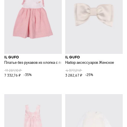
IL GUFO
IL GUFO
Платье без рукавов из хлопка с полосатыми деталями для девочек
Набор аксессуаров Женское
11 281,10 ₽
4 377,21 ₽
-35%
-25%
7 332,76 ₽
3 282,67 ₽