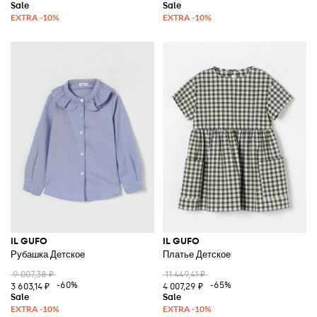
IL GUFO
IL GUFO
Рубашка Детское
Платье Детское
9 007,38 ₽
11 449,41 ₽
-60%
-65%
3 603,14 ₽
4 007,29 ₽