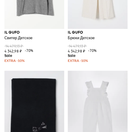
IL GUFO
IL GUFO
Свитер Детское
Брюки Детское
14 479,13 ₽
14 479,13 ₽
-70%
-70%
4 342,98 ₽
4 342,98 ₽