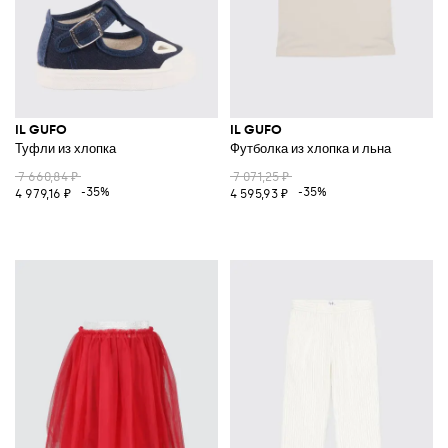
IL GUFO
IL GUFO
Туфли из хлопка
Футболка из хлопка и льна
7 660,84 ₽
7 071,25 ₽
-35%
-35%
4 979,16 ₽
4 595,93 ₽