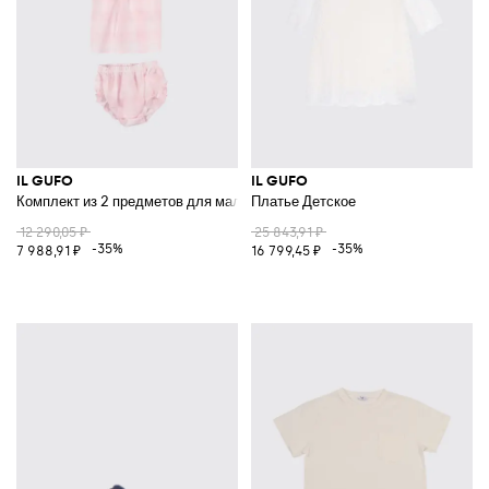
IL GUFO
IL GUFO
Комплект из 2 предметов для мальчика с клетчатым хлопковым плать
Платье Детское
12 290,05 ₽
25 843,91 ₽
-35%
-35%
7 988,91 ₽
16 799,45 ₽