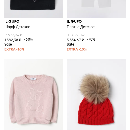
IL GUFO
IL GUFO
Шарф Детское
Платье Детское
3 955,94 ₽
11 785,10 ₽
-60%
-70%
1 582,38 ₽
3 534,67 ₽