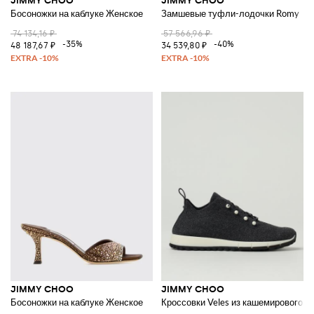
JIMMY CHOO
JIMMY CHOO
Босоножки на каблуке Женское
Замшевые туфли-лодочки Romy
74 134,16 ₽
57 566,96 ₽
-35%
-40%
48 187,67 ₽
34 539,80 ₽
JIMMY CHOO
JIMMY CHOO
Босоножки на каблуке Женское
Кроссовки Veles из кашемирового т