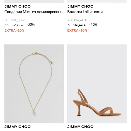
JIMMY CHOO
JIMMY CHOO
Сандалии Mimi из ламинированной лакированной кожи с цветочной апп
Балетки Loli из кожи
78 690,00 ₽
64 194,40 ₽
-30%
-40%
55 082,72 ₽
38 516,46 ₽
JIMMY CHOO
JIMMY CHOO