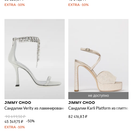
JIMMY CHOO
JIMMY CHOO
Сандалии Verity из ламинированной кожи со стразами
Сандалии Karli Platform из глиттерн
90 699,50 ₽
82 416,83 ₽
-50%
45 349,75 ₽