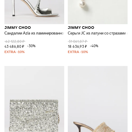
JIMMY CHOO
JIMMY CHOO
Сандалии Azia из ламинированной лакированной кожи
Серьги JC из латуни со стразами и
62 122,80 ₽
31 061,87 ₽
-30%
-40%
43 486,80 ₽
18 636,93 ₽