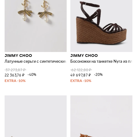
JIMMY CHOO
JIMMY CHOO
Латунные серьги с синтетическими жемчужинами
Босоножки на танкетке Nyra из пле
37 273,87 ₽
62 122,80 ₽
-40%
-20%
22 363,76 ₽
49 697,87 ₽