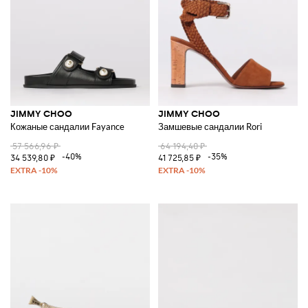
JIMMY CHOO
JIMMY CHOO
Кожаные сандалии Fayance
Замшевые сандалии Rori
57 566,96 ₽
64 194,40 ₽
-40%
-35%
34 539,80 ₽
41 725,85 ₽