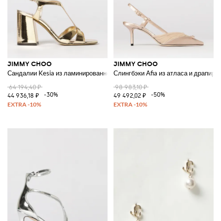
JIMMY CHOO
JIMMY CHOO
Сандалии Kesia из ламинированной лакированной кожи
Слингбэки Afia из атласа и драпиро
64 194,40 ₽
98 983,10 ₽
-30%
-50%
44 936,18 ₽
49 492,02 ₽