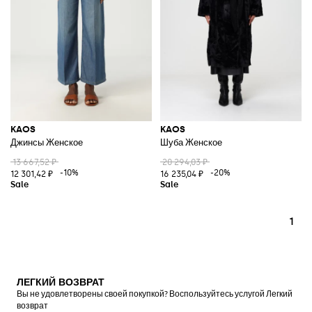
KAOS
KAOS
Джинсы Женское
Шуба Женское
13 667,52 ₽
20 294,03 ₽
-10%
-20%
12 301,42 ₽
16 235,04 ₽
1
ЛЕГКИЙ ВОЗВРАТ
Вы не удовлетворены своей покупкой? Воспользуйтесь услугой Легкий
возврат