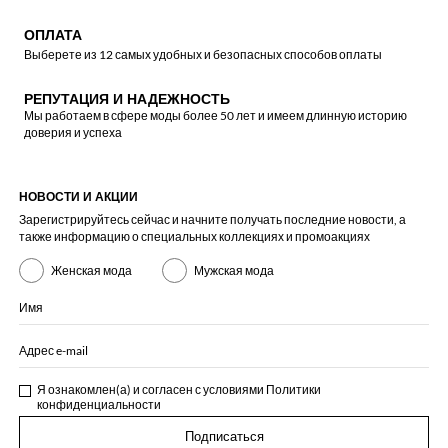
ОПЛАТА
Выберете из 12 самых удобных и безопасных способов оплаты
РЕПУТАЦИЯ И НАДЕЖНОСТЬ
Мы работаем в сфере моды более 50 лет и имеем длинную историю
доверия и успеха
НОВОСТИ И АКЦИИ
Зарегистрируйтесь сейчас и начните получать последние новости, а
также информацию о специальных коллекциях и промоакциях
Женская мода
Мужская мода
Имя
Адрес e-mail
Я ознакомлен(а) и согласен с условиями
Политики
конфиденциальности
Подписаться