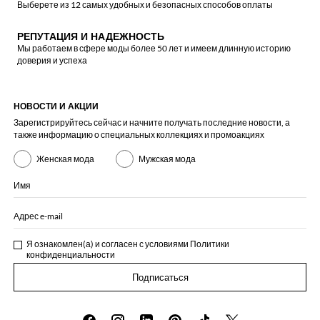
Выберете из 12 самых удобных и безопасных способов оплаты
РЕПУТАЦИЯ И НАДЕЖНОСТЬ
Мы работаем в сфере моды более 50 лет и имеем длинную историю
доверия и успеха
НОВОСТИ И АКЦИИ
Зарегистрируйтесь сейчас и начните получать последние новости, а
также информацию о специальных коллекциях и промоакциях
Женская мода
Мужская мода
Имя
Адрес e-mail
Я ознакомлен(а) и согласен с условиями
Политики
конфиденциальности
Подписаться