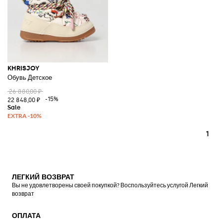
KHRISJOY
Обувь Детское
26 880,00 ₽
-15%
22 848,00 ₽
1
ЛЕГКИЙ ВОЗВРАТ
Вы не удовлетворены своей покупкой? Воспользуйтесь услугой Легкий
возврат
ОПЛАТА