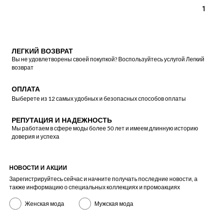
1
ЛЕГКИЙ ВОЗВРАТ
Вы не удовлетворены своей покупкой? Воспользуйтесь услугой Легкий
возврат
ОПЛАТА
Выберете из 12 самых удобных и безопасных способов оплаты
РЕПУТАЦИЯ И НАДЕЖНОСТЬ
Мы работаем в сфере моды более 50 лет и имеем длинную историю
доверия и успеха
НОВОСТИ И АКЦИИ
Зарегистрируйтесь сейчас и начните получать последние новости, а
также информацию о специальных коллекциях и промоакциях
Женская мода
Мужская мода