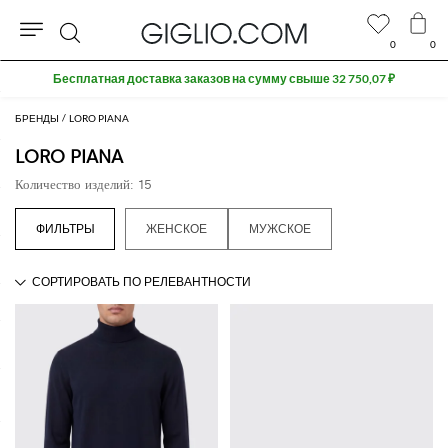
0
0
Поиск
Бесплатная доставка заказов на сумму свыше 32 750,07 ₽
БРЕНДЫ
LORO PIANA
LORO PIANA
Количество изделий: 15
ЖЕНСКОЕ
МУЖСКОЕ