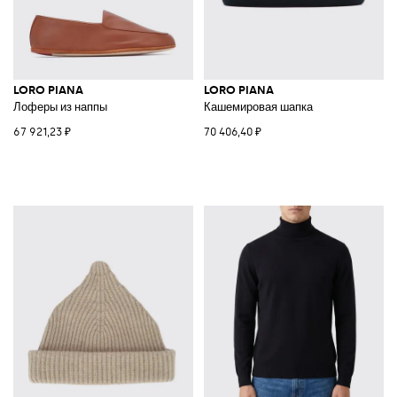
LORO PIANA
LORO PIANA
Лоферы из наппы
Кашемировая шапка
67 921,23 ₽
70 406,40 ₽