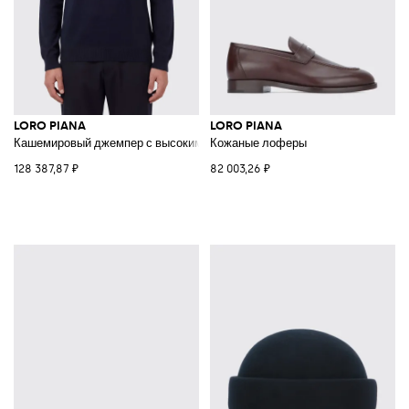
LORO PIANA
LORO PIANA
Кашемировый джемпер с высоким воротом
Кожаные лоферы
128 387,87 ₽
82 003,26 ₽