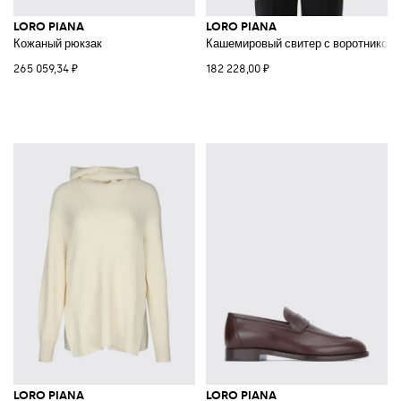
LORO PIANA
LORO PIANA
Кожаный рюкзак
Кашемировый свитер с воротником-
265 059,34 ₽
182 228,00 ₽
LORO PIANA
LORO PIANA