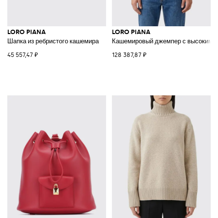
LORO PIANA
LORO PIANA
Шапка из ребристого кашемира
Кашемировый джемпер с высоким в
45 557,47 ₽
128 387,87 ₽