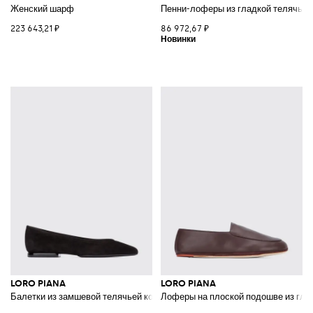
Женский шарф
Пенни-лоферы из гладкой телячье
223 643,21 ₽
86 972,67 ₽
LORO PIANA
LORO PIANA
Балетки из замшевой телячьей кожи с круглым носком
Лоферы на плоской подошве из гла