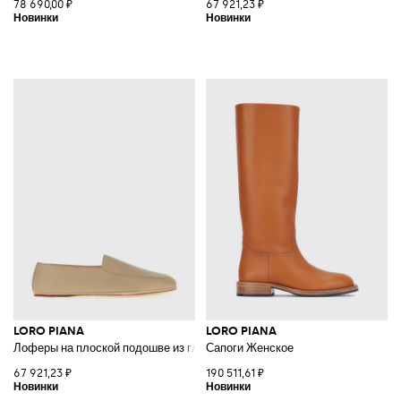
78 690,00 ₽
67 921,23 ₽
LORO PIANA
LORO PIANA
Лоферы на плоской подошве из гладкой кожи ягненка с металлическим
Сапоги Женское
67 921,23 ₽
190 511,61 ₽