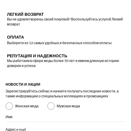
ЛЕГКИЙ ВОЗВРАТ
Вы не удовлетворены своей покупкой? Воспользуйтесь услугой Легкий
возврат
ОПЛАТА
Выберете из 12 самых удобных и безопасных способов оплаты
РЕПУТАЦИЯ И НАДЕЖНОСТЬ
Мы работаем в сфере моды более 50 лет и имеем длинную историю
доверия и успеха
НОВОСТИ И АКЦИИ
Зарегистрируйтесь сейчас и начните получать последние новости, а
также информацию о специальных коллекциях и промоакциях
Женская мода
Мужская мода
Имя
Адрес e-mail