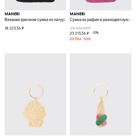
MANEBI
MANEBI
Вязаная крючком сумка из натуральной рафии с вышитым логотипом в 
Сумка из рафии в разноцветную по
18 223,36 ₽
24 434,43 ₽
-5%
23 213,36 ₽