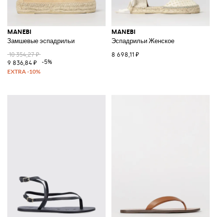
MANEBI
MANEBI
Замшевые эспадрильи
Эспадрильи Женское
10 354,27 ₽
8 698,11 ₽
-5%
9 836,84 ₽