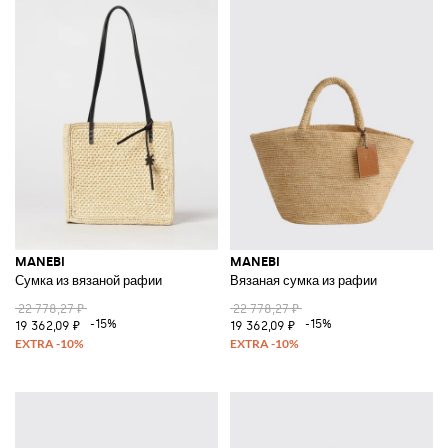
MANEBI
MANEBI
Сумка из вязаной рафии
Вязаная сумка из рафии
22 778,27 ₽
22 778,27 ₽
-15%
-15%
19 362,09 ₽
19 362,09 ₽