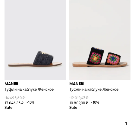
MANEBI
MANEBI
Туфли на каблуке Женское
Туфли на каблуке Женское
14 495,60 ₽
12 010,43 ₽
-10%
-10%
13 046,23 ₽
10 809,00 ₽
1