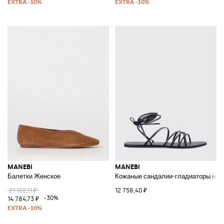
MANEBI
MANEBI
Балетки Женское
Кожаные сандалии-гладиаторы на н
21 122,11 ₽
12 758,40 ₽
-30%
14 784,73 ₽