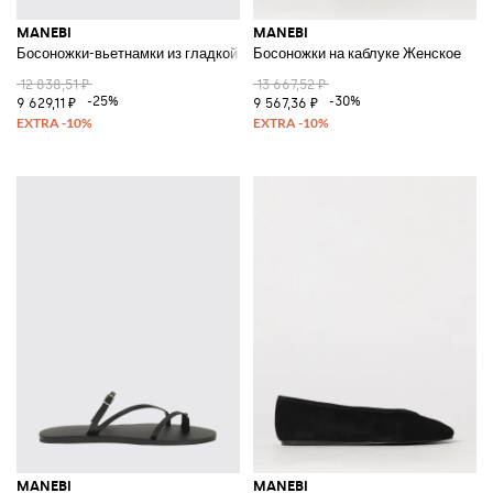
MANEBI
MANEBI
Босоножки-вьетнамки из гладкой кожи на низком каблуке с ремешком
Босоножки на каблуке Женское
12 838,51 ₽
13 667,52 ₽
-25%
-30%
9 629,11 ₽
9 567,36 ₽
MANEBI
MANEBI