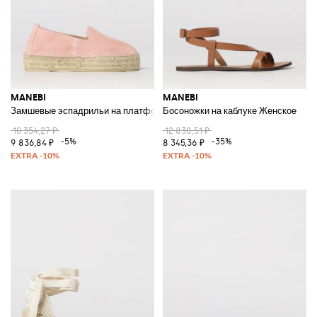
MANEBI
MANEBI
Замшевые эспадрильи на платформе
Босоножки на каблуке Женское
10 354,27 ₽
12 838,51 ₽
-5%
-35%
9 836,84 ₽
8 345,36 ₽