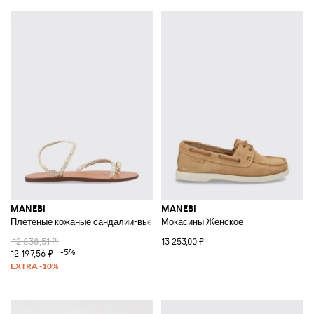
MANEBI
MANEBI
Плетеные кожаные сандалии-вьетнамки на низком каблуке с ремешком
Мокасины Женское
12 838,51 ₽
13 253,00 ₽
-5%
12 197,56 ₽