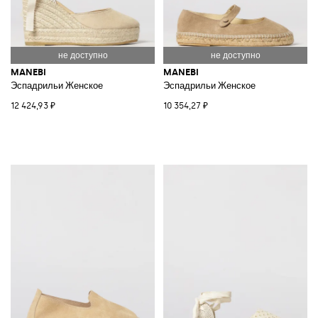
MANEBI
MANEBI
Эспадрильи Женское
Эспадрильи Женское
12 424,93 ₽
10 354,27 ₽