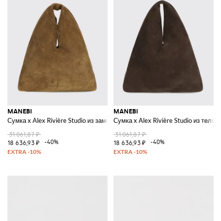
MANEBI
MANEBI
Сумка x Alex Rivière Studio из замши
Сумка x Alex Rivière Studio из теля
31 061,87 ₽
31 061,87 ₽
-40%
-40%
18 636,93 ₽
18 636,93 ₽