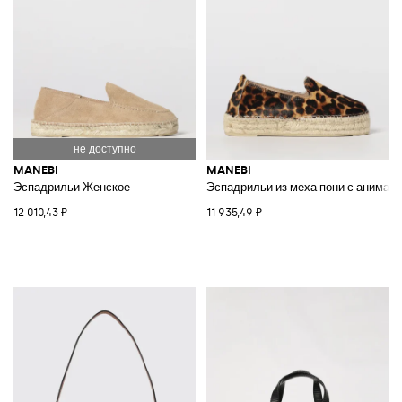
MANEBI
MANEBI
Эспадрильи Женское
Эспадрильи из меха пони с анимал
12 010,43 ₽
11 935,49 ₽