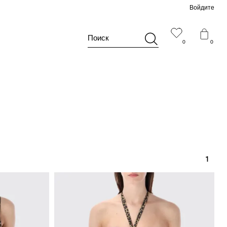
Войдите
Поиск
0
0
1