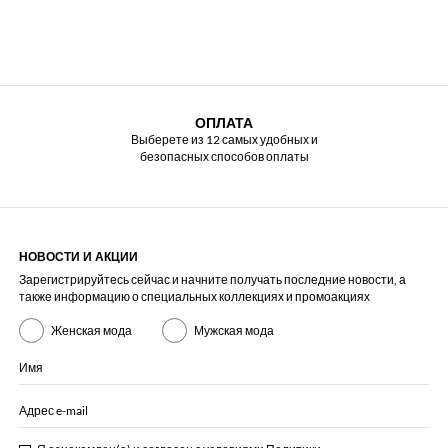
ОПЛАТА
Выберете из 12 самых удобных и
безопасных способов оплаты
НОВОСТИ И АКЦИИ
Зарегистрируйтесь сейчас и начните получать последние новости, а
также информацию о специальных коллекциях и промоакциях
Женская мода
Мужская мода
Имя
Адрес e-mail