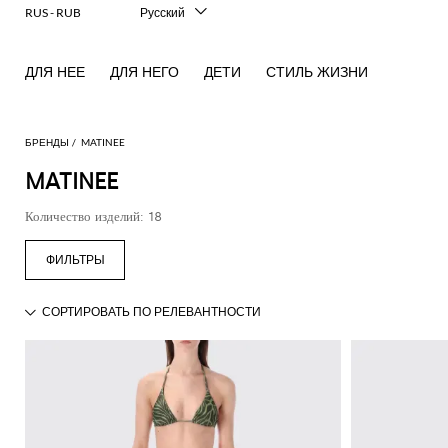
RUS - RUB
Русский
Italiano
English
ДЛЯ НЕЕ
ДЛЯ НЕГО
ДЕТИ
СТИЛЬ ЖИЗНИ
Français
Deutsch
Español
中文
БРЕНДЫ
MATINEE
日本語
MATINEE
한국어
Количество изделий: 18