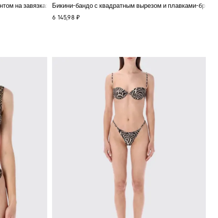
нтом на завязках
Бикини-бандо с квадратным вырезом и плавками-брази
6 145,98 ₽