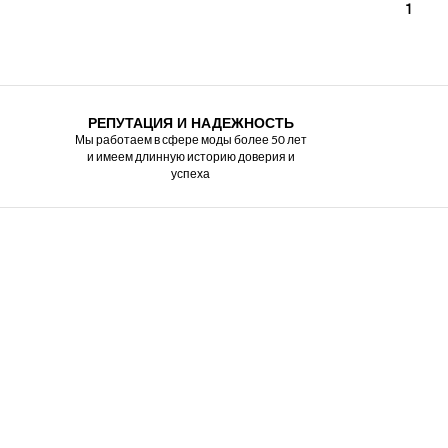
1
РЕПУТАЦИЯ И НАДЕЖНОСТЬ
Мы работаем в сфере моды более 50 лет
и имеем длинную историю доверия и
успеха