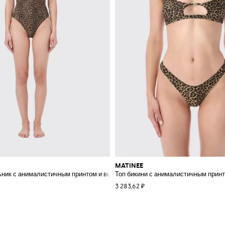
MATINEE
ник с анималистичным принтом и вырезом сердечком
Топ бикини с анималистичным принт
3 283,62 ₽