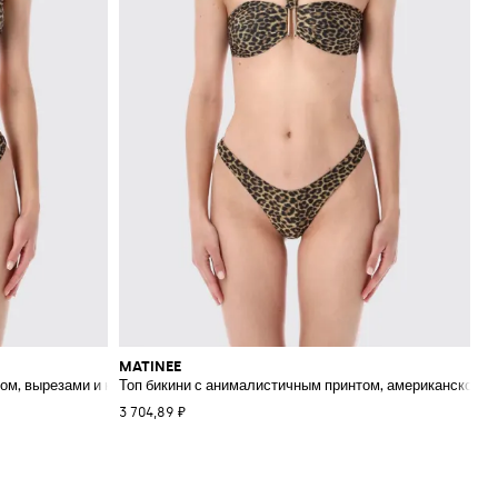
MATINEE
ом, вырезами и квадратным декольте
Топ бикини с анималистичным принтом, американской п
3 704,89 ₽