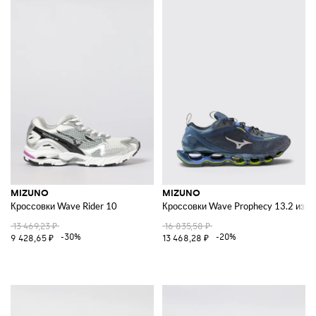
MIZUNO
MIZUNO
Кроссовки Wave Rider 10
Кроссовки Wave Prophecy 13.2 из се
13 469,23 ₽
16 835,58 ₽
-30%
-20%
9 428,65 ₽
13 468,28 ₽