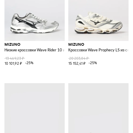
MIZUNO
MIZUNO
Низкие кроссовки Wave Rider 10 из сетки с зубчатой подошвой
Кроссовки Wave Prophecy LS из сетк
13 469,23 ₽
20 203,84 ₽
-25%
-25%
10 101,92 ₽
15 152,41 ₽