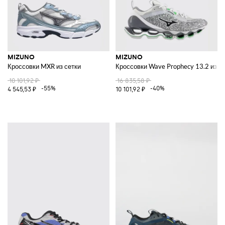
MIZUNO
MIZUNO
Кроссовки MXR из сетки
Кроссовки Wave Prophecy 13.2 из се
10 101,92 ₽
16 835,58 ₽
-55%
-40%
4 545,53 ₽
10 101,92 ₽