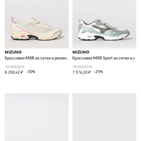
MIZUNO
MIZUNO
Кроссовки MXR из сетки и резины
Кроссовки MXR Sport из сетки и рез
11 785,10 ₽
10 101,92 ₽
-30%
-25%
8 250,42 ₽
7 576,20 ₽