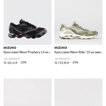
MIZUNO
MIZUNO
Кроссовки Wave Prophecy LS из сетки и резины
Кроссовки Wave Rider 10 из замши и
20 203,84 ₽
14 310,82 ₽
-25%
-25%
15 152,41 ₽
10 733,35 ₽