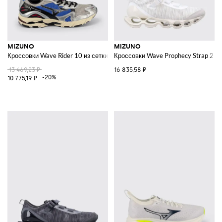
MIZUNO
MIZUNO
Кроссовки Wave Rider 10 из сетки и ламинированной резины
Кроссовки Wave Prophecy Strap 2 из
13 469,23 ₽
16 835,58 ₽
-20%
10 775,19 ₽