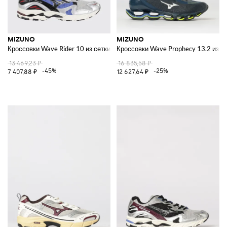
MIZUNO
MIZUNO
Кроссовки Wave Rider 10 из сетки и резины
Кроссовки Wave Prophecy 13.2 из т
13 469,23 ₽
16 835,58 ₽
-45%
-25%
7 407,88 ₽
12 627,64 ₽