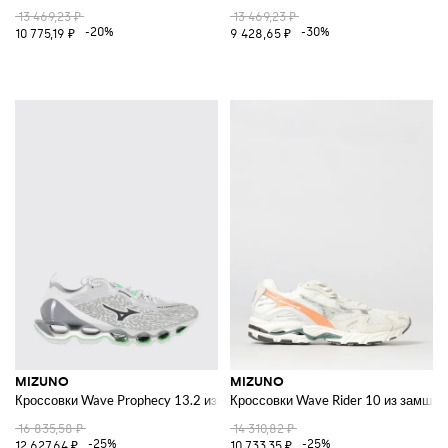
13 469,23 ₽
13 469,23 ₽
-20%
-30%
10 775,19 ₽
9 428,65 ₽
MIZUNO
MIZUNO
Кроссовки Wave Prophecy 13.2 из сетки и резины
Кроссовки Wave Rider 10 из замши и
16 835,58 ₽
14 310,82 ₽
-25%
-25%
12 627,64 ₽
10 733,35 ₽