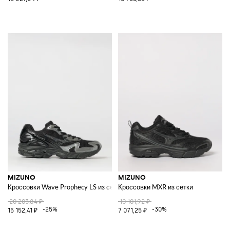
MIZUNO
MIZUNO
Кроссовки Wave Prophecy LS из сетки и резины
Кроссовки MXR из сетки
20 203,84 ₽
10 101,92 ₽
-25%
-30%
15 152,41 ₽
7 071,25 ₽