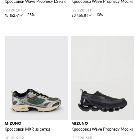
Кроссовки Wave Prophecy LS из сетки и резины
Кроссовки Wave Prophecy Moc из к
20 203,84 ₽
22 728,61 ₽
-25%
-10%
15 152,41 ₽
20 455,84 ₽
MIZUNO
MIZUNO
Кроссовки MXR из сетки
Кроссовки Wave Prophecy Moc из к
10 101,92 ₽
22 728,61 ₽