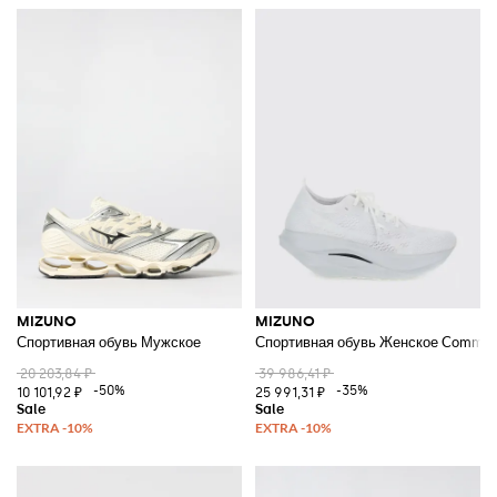
MIZUNO
MIZUNO
Спортивная обувь Мужское
Спортивная обувь Женское Comme 
20 203,84 ₽
39 986,41 ₽
-50%
-35%
10 101,92 ₽
25 991,31 ₽