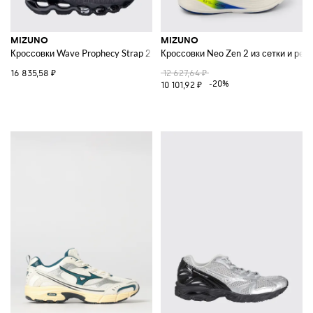
MIZUNO
MIZUNO
Кроссовки Wave Prophecy Strap 2 из полосатой сетки
Кроссовки Neo Zen 2 из сетки и рез
16 835,58 ₽
12 627,64 ₽
-20%
10 101,92 ₽