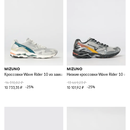
MIZUNO
MIZUNO
Кроссовки Wave Rider 10 из замши и сетки
Низкие кроссовки Wave Rider 10 из 
14 310,82 ₽
13 469,23 ₽
-25%
-25%
10 733,35 ₽
10 101,92 ₽