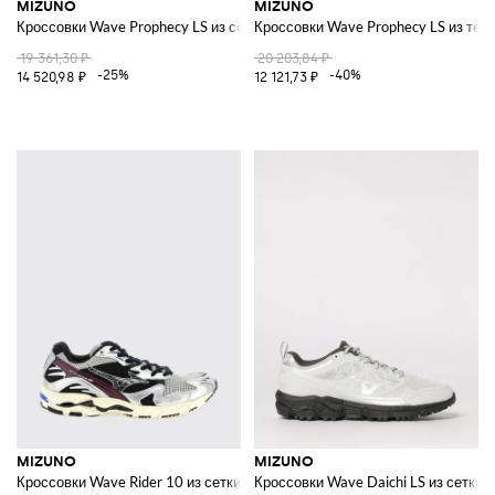
MIZUNO
MIZUNO
Кроссовки Wave Prophecy LS из сетки и резины
Кроссовки Wave Prophecy LS из те
19 361,30 ₽
20 203,84 ₽
-25%
-40%
14 520,98 ₽
12 121,73 ₽
MIZUNO
MIZUNO
Кроссовки Wave Rider 10 из сетки и резины
Кроссовки Wave Daichi LS из сетки 