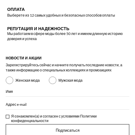
ОПЛАТА
Выберете из 12 самых удобных и безопасных способов оплаты
РЕПУТАЦИЯ И НАДЕЖНОСТЬ
Мы работаем в сфере моды более 50 лет и имеем длинную историю
доверия и успеха
НОВОСТИ И АКЦИИ
Зарегистрируйтесь сейчас и начните получать последние новости, а
также информацию о специальных коллекциях и промоакциях
Женская мода
Мужская мода
Имя
Адрес e-mail
Я ознакомлен(а) и согласен с условиями
Политики
конфиденциальности
Подписаться