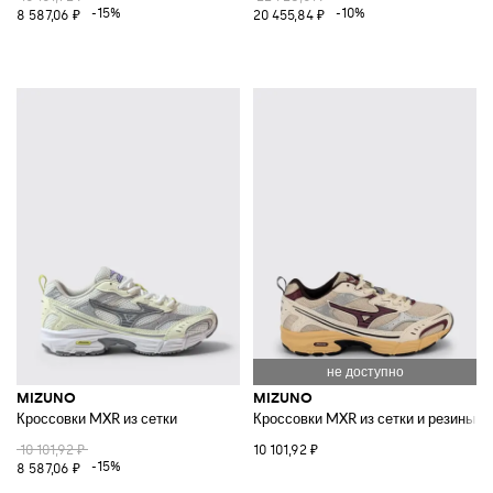
-15%
-10%
8 587,06 ₽
20 455,84 ₽
MIZUNO
MIZUNO
Кроссовки MXR из сетки
Кроссовки MXR из сетки и резины
10 101,92 ₽
10 101,92 ₽
-15%
8 587,06 ₽