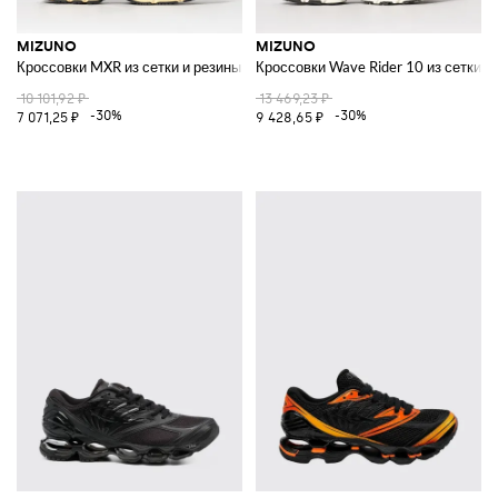
MIZUNO
MIZUNO
Кроссовки MXR из сетки и резины
Кроссовки Wave Rider 10 из сетки 
10 101,92 ₽
13 469,23 ₽
-30%
-30%
7 071,25 ₽
9 428,65 ₽