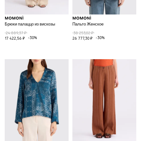
MOMONÌ
MOMONÌ
Брюки палаццо из вискозы
Пальто Женское
24 889,37 ₽
38 253,02 ₽
-30%
-30%
17 422,56 ₽
26 777,30 ₽