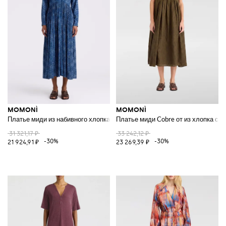
MOMONÌ
MOMONÌ
Платье миди из набивного хлопка
Платье миди Cobre от из хлопка с 
31 321,17 ₽
33 242,12 ₽
-30%
-30%
21 924,91 ₽
23 269,39 ₽