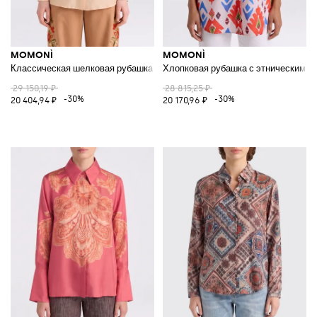
MOMONÌ
MOMONÌ
Классическая шелковая рубашка
Хлопковая рубашка с этническим п
29 150,19 ₽
28 815,25 ₽
-30%
-30%
20 404,94 ₽
20 170,96 ₽