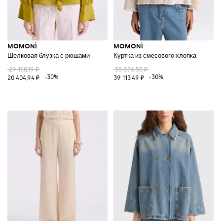
MOMONÌ
MOMONÌ
Шелковая блузка с рюшами
Куртка из смесового хлопка
29 150,19 ₽
55 876,55 ₽
-30%
-30%
20 404,94 ₽
39 113,49 ₽