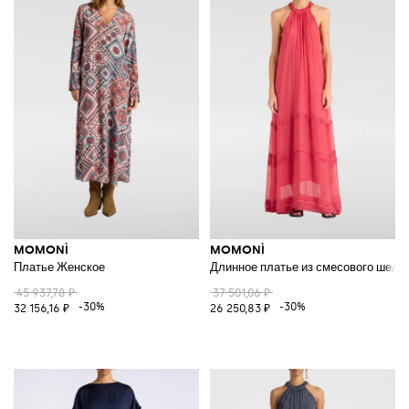
MOMONÌ
MOMONÌ
Платье Женское
Длинное платье из смесового шелк
45 937,78 ₽
37 501,06 ₽
-30%
-30%
32 156,16 ₽
26 250,83 ₽