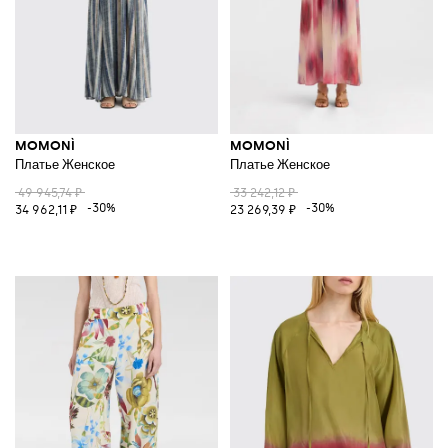
MOMONÌ
MOMONÌ
Платье Женское
Платье Женское
49 945,74 ₽
33 242,12 ₽
-30%
-30%
34 962,11 ₽
23 269,39 ₽