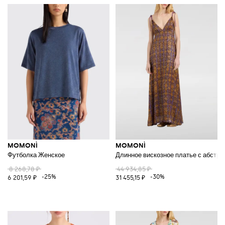
MOMONÌ
MOMONÌ
Футболка Женское
Длинное вискозное платье с абстр
8 268,78 ₽
44 934,85 ₽
-25%
-30%
6 201,59 ₽
31 455,15 ₽