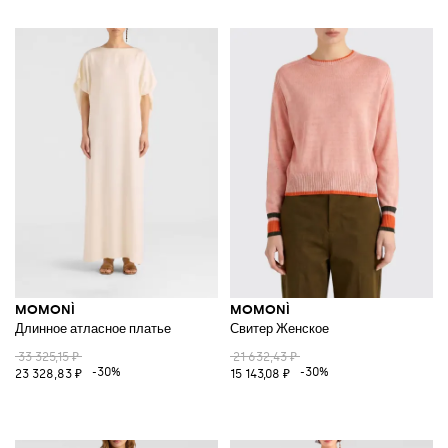
MOMONÌ
MOMONÌ
Длинное атласное платье
Свитер Женское
33 325,15 ₽
21 632,43 ₽
-30%
-30%
23 328,83 ₽
15 143,08 ₽