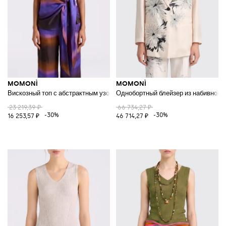
MOMONÌ
MOMONÌ
Вискозный топ с абстрактным узором
Однобортный блейзер из набивного
23 219,39 ₽
66 734,27 ₽
-30%
-30%
16 253,57 ₽
46 714,27 ₽