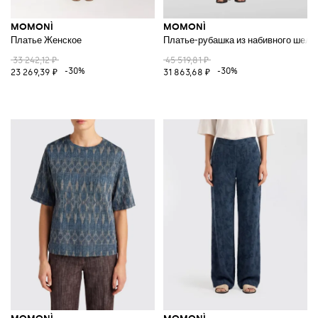
MOMONÌ
MOMONÌ
Платье Женское
Платье-рубашка из набивного шелк
33 242,12 ₽
45 519,81 ₽
-30%
-30%
23 269,39 ₽
31 863,68 ₽