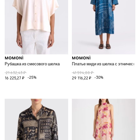
MOMONÌ
MOMONÌ
Рубашка из смесового шелка
Платье миди из шелка с этнически
21 632,43 ₽
41 594,88 ₽
-25%
-30%
16 225,27 ₽
29 116,22 ₽