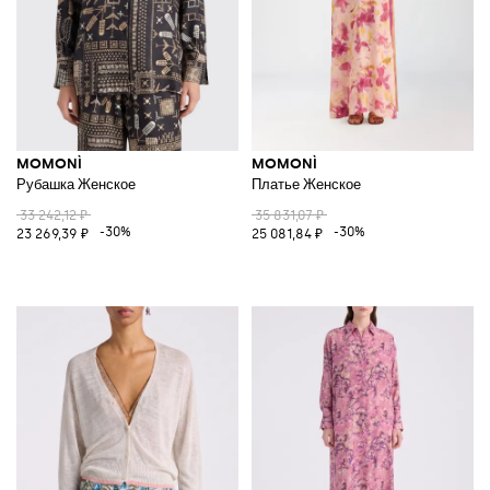
MOMONÌ
MOMONÌ
Рубашка Женское
Платье Женское
33 242,12 ₽
35 831,07 ₽
-30%
-30%
23 269,39 ₽
25 081,84 ₽