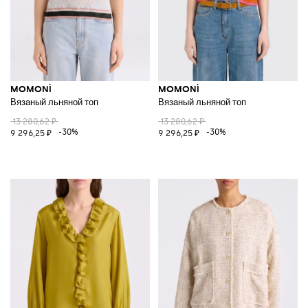
MOMONÌ
MOMONÌ
Вязаный льняной топ
Вязаный льняной топ
13 280,62 ₽
13 280,62 ₽
-30%
-30%
9 296,25 ₽
9 296,25 ₽