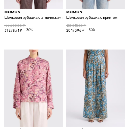
MOMONÌ
MOMONÌ
Шелковая рубашка с этническим принтом
Шелковая рубашка с принтом
44 683,88 ₽
28 815,25 ₽
-30%
-30%
31 278,71 ₽
20 170,96 ₽