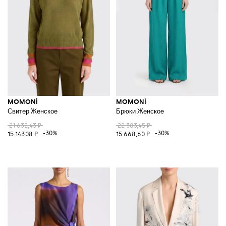
MOMONÌ
MOMONÌ
Свитер Женское
Брюки Женское
21 632,43 ₽
22 383,45 ₽
-30%
-30%
15 143,08 ₽
15 668,60 ₽