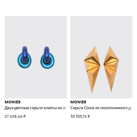
MONIES
MONIES
Двухцветные серьги-клипсы из акации
Серьги Giona из позолоченного дер
27 658,66 ₽
30 305,76 ₽