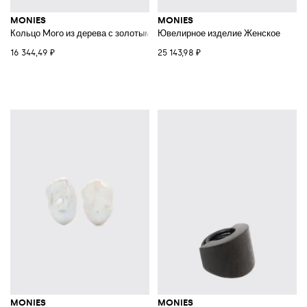
MONIES
MONIES
Кольцо Moro из дерева с золотым хромированием и кожи
Ювелирное изделие Женское
16 344,49 ₽
25 143,98 ₽
MONIES
MONIES