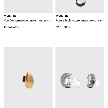
MONIES
MONIES
Ромбовидные серьги-клипсы из акации и серебра
Колье Isola из дерева с золотым х
16 344,49 ₽
32 687,08 ₽