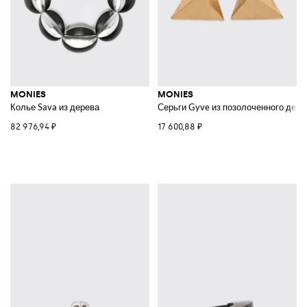
MONIES
MONIES
Колье Sava из дерева
Серьги Gyve из позолоченного дере
82 976,94 ₽
17 600,88 ₽