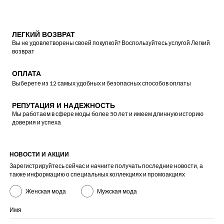
ЛЕГКИЙ ВОЗВРАТ
Вы не удовлетворены своей покупкой? Воспользуйтесь услугой Легкий
возврат
ОПЛАТА
Выберете из 12 самых удобных и безопасных способов оплаты
РЕПУТАЦИЯ И НАДЕЖНОСТЬ
Мы работаем в сфере моды более 50 лет и имеем длинную историю
доверия и успеха
НОВОСТИ И АКЦИИ
Зарегистрируйтесь сейчас и начните получать последние новости, а
также информацию о специальных коллекциях и промоакциях
Женская мода
Мужская мода
Имя