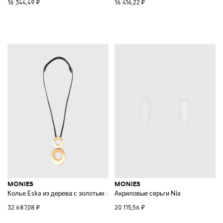
16 344,49 ₽
16 416,22 ₽
MONIES
MONIES
Колье Eska из дерева с золотым хромированием и кожи
Акриловые серьги Nia
32 687,08 ₽
20 115,56 ₽