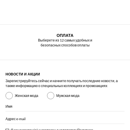
ОПЛАТА
Выберете из 12 самых удобных и
безопасных способов оплаты
НОВОСТИ И АКЦИИ
Зарегистрируйтесь сейчас и начните получать последние новости, а
также информацию о специальных коллекциях и промоакциях
Женская мода
Мужская мода
Имя
Адрес e-mail