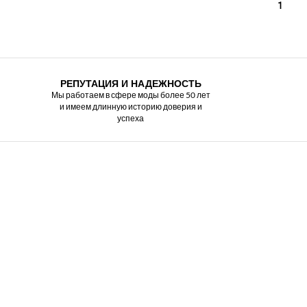
1
РЕПУТАЦИЯ И НАДЕЖНОСТЬ
Мы работаем в сфере моды более 50 лет
и имеем длинную историю доверия и
успеха