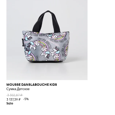
MOUSSE DANSLABOUCHE KIDS
Сумка Детское
3 302,87 ₽
-5%
3 137,39 ₽