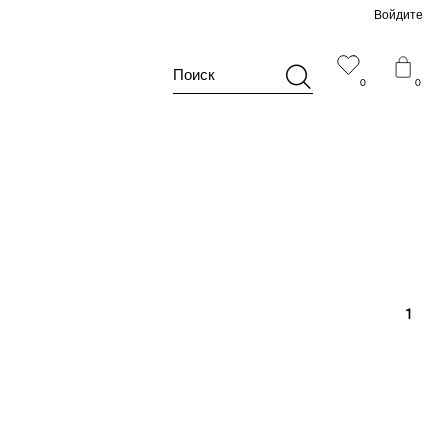
Войдите
Поиск
0
0
1