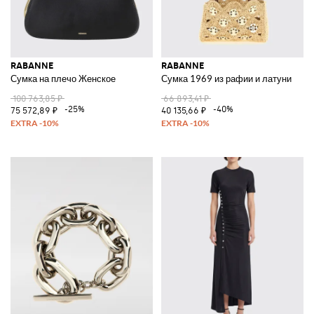
RABANNE
RABANNE
Сумка на плечо Женское
Сумка 1969 из рафии и латуни
100 763,85 ₽
66 893,41 ₽
-25%
-40%
75 572,89 ₽
40 135,66 ₽