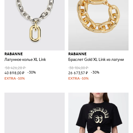
RABANNE
RABANNE
Латунное колье XL Link
Браслет Gold XL Link из латуни
58 426,28 ₽
38 104,00 ₽
-30%
-30%
40 898,00 ₽
26 673,57 ₽