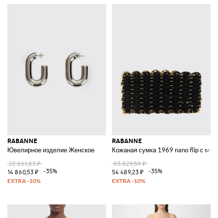
RABANNE
RABANNE
Ювелирное изделие Женское
Кожаная сумка 1969 nano flip с ме
22 861,83 ₽
83 829,59 ₽
-35%
-35%
14 860,53 ₽
54 489,23 ₽