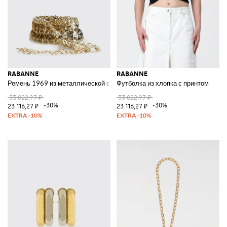
RABANNE
RABANNE
Ремень 1969 из металлической сетки
Футболка из хлопка с принтом
33 022,97 ₽
33 022,97 ₽
-30%
-30%
23 116,27 ₽
23 116,27 ₽