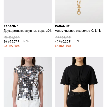
RABANNE
RABANNE
Двухцветные латунные серьги XL Link
Алюминиевое ожерелье XL Link
38 104,00 ₽
49 959,14 ₽
-30%
-10%
26 673,57 ₽
44 963,23 ₽