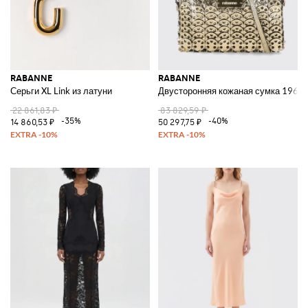
RABANNE
RABANNE
Серьги XL Link из латуни
Двусторонняя кожаная сумка 1969
22 861,83 ₽
83 829,59 ₽
-35%
-40%
14 860,53 ₽
50 297,75 ₽