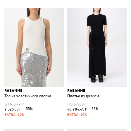
RABANNE
RABANNE
Топ из эластичного хлопка
Платье из джерси
21 168,79 ₽
75 361,50 ₽
-55%
-35%
9 526,00 ₽
48 984,45 ₽