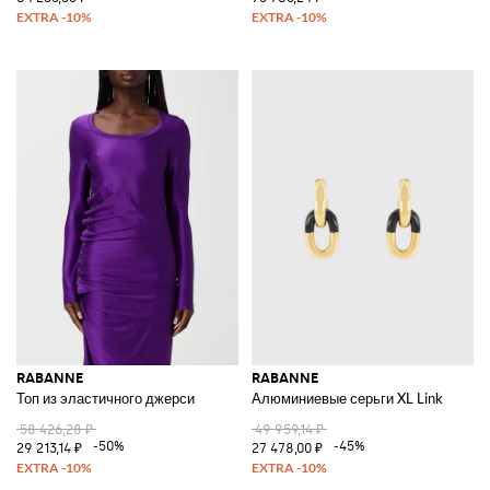
RABANNE
RABANNE
Топ из эластичного джерси
Алюминиевые серьги XL Link
58 426,28 ₽
49 959,14 ₽
-50%
-45%
29 213,14 ₽
27 478,00 ₽