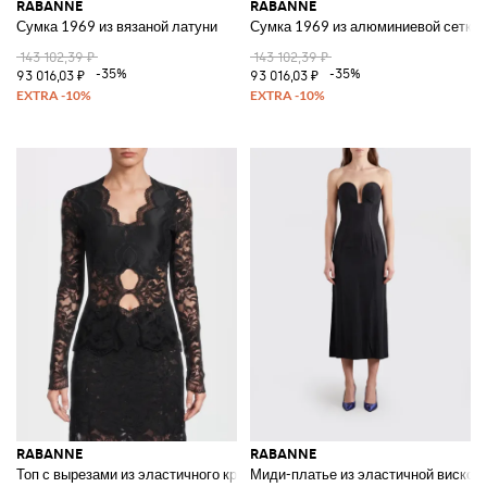
RABANNE
RABANNE
Сумка 1969 из вязаной латуни
Сумка 1969 из алюминиевой сетки
143 102,39 ₽
143 102,39 ₽
-35%
-35%
93 016,03 ₽
93 016,03 ₽
RABANNE
RABANNE
Топ с вырезами из эластичного кружева
Миди-платье из эластичной вискоз