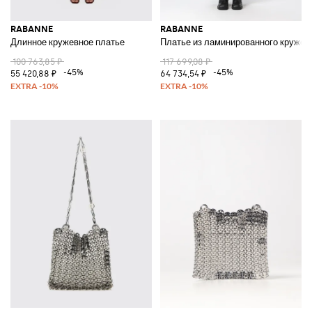
RABANNE
RABANNE
Длинное кружевное платье
Платье из ламинированного кружев
100 763,85 ₽
117 699,08 ₽
-45%
-45%
55 420,88 ₽
64 734,54 ₽