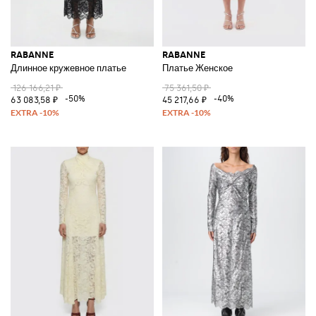
RABANNE
RABANNE
Длинное кружевное платье
Платье Женское
126 166,21 ₽
75 361,50 ₽
-50%
-40%
63 083,58 ₽
45 217,66 ₽