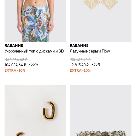
RABANNE
RABANNE
Укороченный топ с дисками и 3D-цветами
Латунные серьги Flow
160 036,65 ₽
30 483,40 ₽
-35%
-35%
104 024,64 ₽
19 813,40 ₽