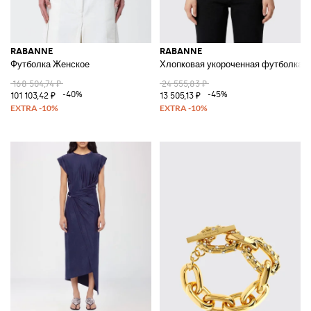
RABANNE
RABANNE
Футболка Женское
Хлопковая укороченная футболка
168 504,74 ₽
24 555,83 ₽
-40%
-45%
101 103,42 ₽
13 505,13 ₽