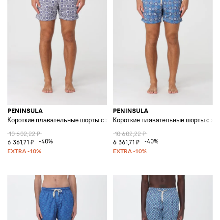
PENINSULA
PENINSULA
Короткие плавательные шорты с этническим узором и шнурком
Короткие плавательные шорты с эт
10 602,22 ₽
10 602,22 ₽
-40%
-40%
6 361,71 ₽
6 361,71 ₽