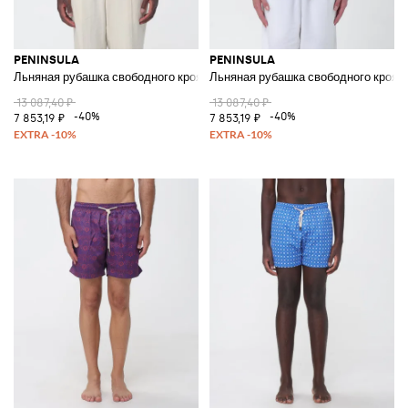
PENINSULA
PENINSULA
Льняная рубашка свободного кроя с длинными рукавами и этническим 
Льняная рубашка свободного кроя 
13 087,40 ₽
13 087,40 ₽
-40%
-40%
7 853,19 ₽
7 853,19 ₽