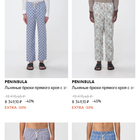
PENINSULA
PENINSULA
Льняные брюки прямого кроя с этническим узором и шнурком
Льняные брюки прямого кроя с этн
13 915,48 ₽
13 915,48 ₽
-40%
-40%
8 349,10 ₽
8 349,10 ₽