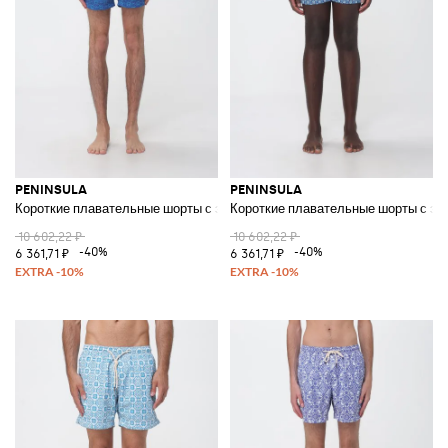
PENINSULA
PENINSULA
Короткие плавательные шорты с этническим узором и шнурком
Короткие плавательные шорты с эт
10 602,22 ₽
10 602,22 ₽
-40%
-40%
6 361,71 ₽
6 361,71 ₽