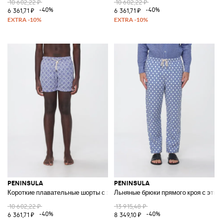
10 602,22 ₽
10 602,22 ₽
-40%
-40%
6 361,71 ₽
6 361,71 ₽
PENINSULA
PENINSULA
Короткие плавательные шорты с этническим узором и шнурком
Льняные брюки прямого кроя с этн
10 602,22 ₽
13 915,48 ₽
-40%
-40%
6 361,71 ₽
8 349,10 ₽