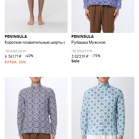
PENINSULA
PENINSULA
Короткие плавательные шорты с этническим узором и шнурком
Рубашка Мужское
10 602,22 ₽
12 092,77 ₽
-40%
-75%
6 361,71 ₽
3 023,19 ₽