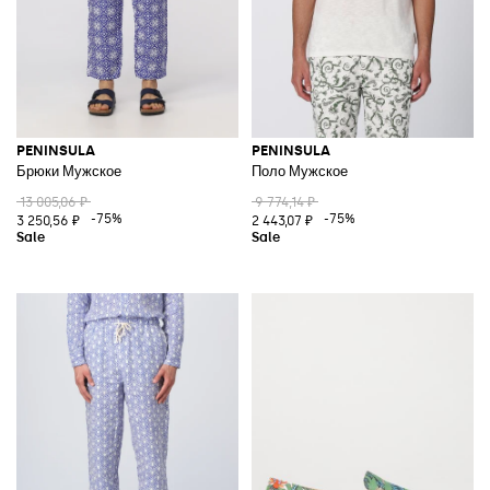
PENINSULA
PENINSULA
Брюки Мужское
Поло Мужское
13 005,06 ₽
9 774,14 ₽
-75%
-75%
3 250,56 ₽
2 443,07 ₽