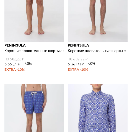
PENINSULA
PENINSULA
Короткие плавательные шорты с этническим узором и шнурком
Короткие плавательные шорты с эт
10 602,22 ₽
10 602,22 ₽
-40%
-40%
6 361,71 ₽
6 361,71 ₽