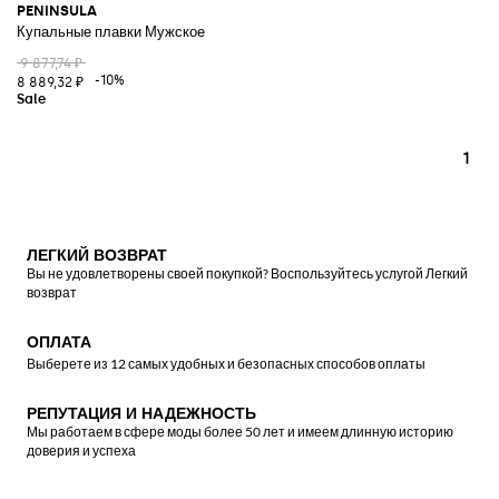
PENINSULA
Купальные плавки Мужское
9 877,74 ₽
-10%
8 889,32 ₽
1
ЛЕГКИЙ ВОЗВРАТ
Вы не удовлетворены своей покупкой? Воспользуйтесь услугой Легкий
возврат
ОПЛАТА
Выберете из 12 самых удобных и безопасных способов оплаты
РЕПУТАЦИЯ И НАДЕЖНОСТЬ
Мы работаем в сфере моды более 50 лет и имеем длинную историю
доверия и успеха