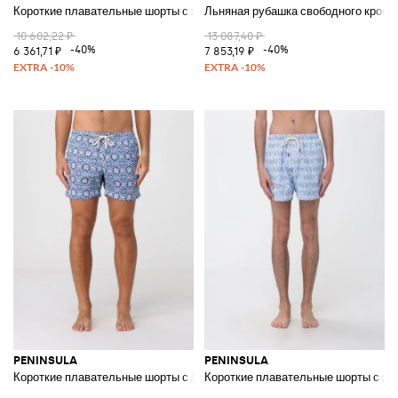
Короткие плавательные шорты с этническим узором и шнурком
Льняная рубашка свободного кроя 
10 602,22 ₽
13 087,40 ₽
-40%
-40%
6 361,71 ₽
7 853,19 ₽
PENINSULA
PENINSULA
Короткие плавательные шорты с этническим узором и шнурком
Короткие плавательные шорты с эт