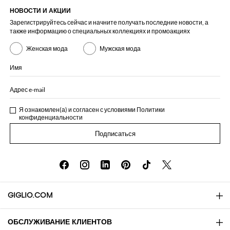
НОВОСТИ И АКЦИИ
Зарегистрируйтесь сейчас и начните получать последние новости, а
также информацию о специальных коллекциях и промоакциях
Женская мода
Мужская мода
Имя
Адрес e-mail
Я ознакомлен(а) и согласен с условиями
Политики
конфиденциальности
Подписаться
GIGLIO.COM
ОБСЛУЖИВАНИЕ КЛИЕНТОВ
About