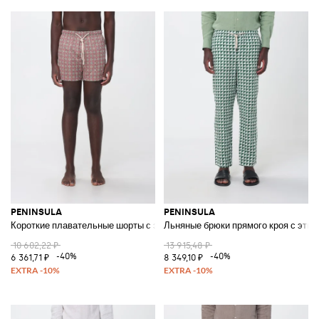
PENINSULA
PENINSULA
Короткие плавательные шорты с этническим узором и шнурком
Льняные брюки прямого кроя с этн
10 602,22 ₽
13 915,48 ₽
-40%
-40%
6 361,71 ₽
8 349,10 ₽