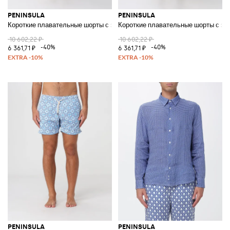
PENINSULA
PENINSULA
Короткие плавательные шорты с этническим узором и шнурком
Короткие плавательные шорты с эт
10 602,22 ₽
10 602,22 ₽
-40%
-40%
6 361,71 ₽
6 361,71 ₽
PENINSULA
PENINSULA