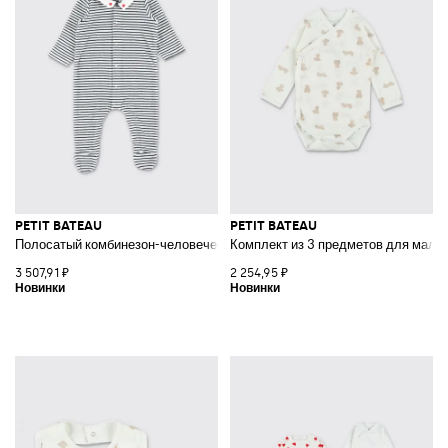
PETIT BATEAU
PETIT BATEAU
Полосатый комбинезон-человечек для мальчика из хлопка с ножками
Комплект из 3 предметов для мальч
3 507,91 ₽
2 254,95 ₽