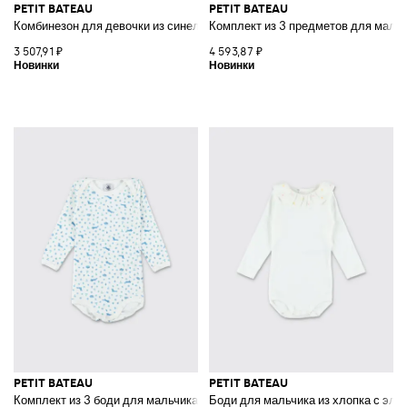
PETIT BATEAU
PETIT BATEAU
Комбинезон для девочки из синели с цветочным принтом и рюшами
Комплект из 3 предметов для мальч
3 507,91 ₽
4 593,87 ₽
PETIT BATEAU
PETIT BATEAU
Комплект из 3 боди для мальчика из хлопка с графическим принтом
Боди для мальчика из хлопка с эл