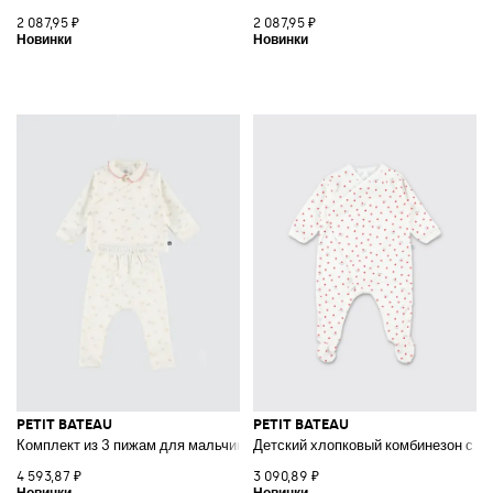
2 087,95 ₽
2 087,95 ₽
PETIT BATEAU
PETIT BATEAU
Комплект из 3 пижам для мальчика из хлопка с цветочным принтом
Детский хлопковый комбинезон с пр
4 593,87 ₽
3 090,89 ₽