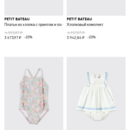
PETIT BATEAU
PETIT BATEAU
Платье из хлопка с принтом и панталонами
Хлопковый комплект
4 593,87 ₽
4 927,87 ₽
-20%
-20%
3 673,97 ₽
3 942,86 ₽