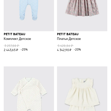
PETIT BATEAU
PETIT BATEAU
Комплект Детское
Платье Детское
3 257,88 ₽
5 428,86 ₽
-25%
-20%
2 443,65 ₽
4 342,90 ₽