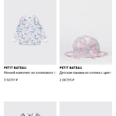
PETIT BATEAU
PETIT BATEAU
Ночной комплект из хлопкового трикотажа с принтом
Детская панама из хлопка с цветоч
3 507,91 ₽
2 087,95 ₽