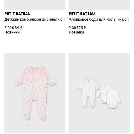
PETIT BATEAU
PETIT BATEAU
Детский комбинезон из синели с воротником «Питер Пэн» и носочками
Хлопковое боди для мальчика с во
3 090,89 ₽
2 087,95 ₽