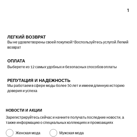
1
ЛЕГКИЙ ВОЗВРАТ
Вы не удовлетворены своей покупкой? Воспользуйтесь услугой Легкий
возврат
ОПЛАТА
Выберете из 12 самых удобных и безопасных способов оплаты
РЕПУТАЦИЯ И НАДЕЖНОСТЬ
Мы работаем в сфере моды более 50 лет и имеем длинную историю
доверия и успеха
НОВОСТИ И АКЦИИ
Зарегистрируйтесь сейчас и начните получать последние новости, а
также информацию о специальных коллекциях и промоакциях
Женская мода
Мужская мода