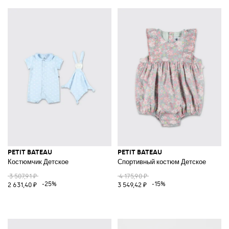
PETIT BATEAU
PETIT BATEAU
Костюмчик Детское
Спортивный костюм Детское
3 507,91 ₽
4 175,90 ₽
-25%
-15%
2 631,40 ₽
3 549,42 ₽