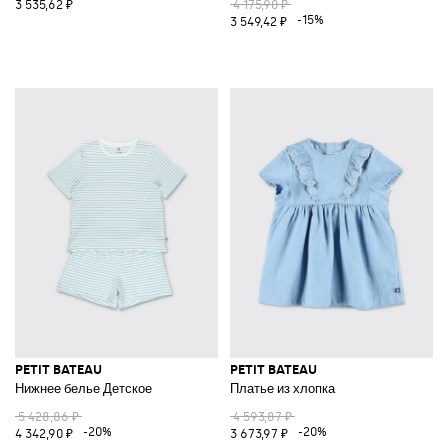
3 535,62 ₽
4 175,90 ₽
-15%
3 549,42 ₽
PETIT BATEAU
PETIT BATEAU
Нижнее белье Детское
Платье из хлопка
5 428,86 ₽
4 593,87 ₽
-20%
-20%
4 342,90 ₽
3 673,97 ₽