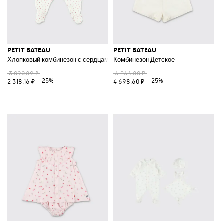
PETIT BATEAU
PETIT BATEAU
Хлопковый комбинезон с сердцами
Комбинезон Детское
3 090,89 ₽
6 264,80 ₽
-25%
-25%
2 318,16 ₽
4 698,60 ₽