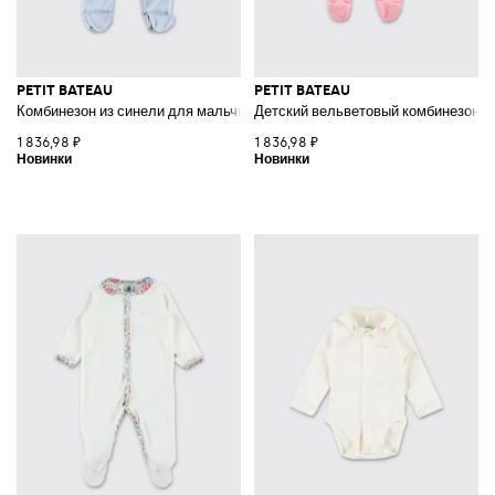
PETIT BATEAU
PETIT BATEAU
Комбинезон из синели для мальчиков с принтом в виде сердец и V-обр
Детский вельветовый комбинезон с 
1 836,98 ₽
1 836,98 ₽