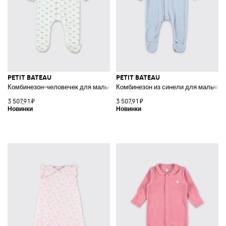
PETIT BATEAU
PETIT BATEAU
Комбинезон-человечек для мальчика из хлопка с графическим принтом
Комбинезон из синели для мальчико
3 507,91 ₽
3 507,91 ₽