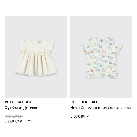
PETIT BATEAU
PETIT BATEAU
Футболка Детское
Ночной комплект из хлопка с принт
4 175,90 ₽
3 090,89 ₽
-15%
3 549,42 ₽