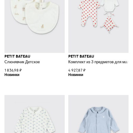
PETIT BATEAU
PETIT BATEAU
Слюнявчик Детское
Комплект из 3 предметов для мальч
1 836,98 ₽
4 927,87 ₽