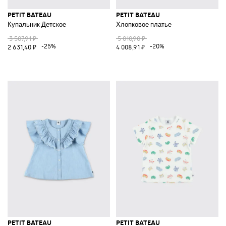
PETIT BATEAU
PETIT BATEAU
Купальник Детское
Хлопковое платье
3 507,91 ₽
5 010,90 ₽
-25%
-20%
2 631,40 ₽
4 008,91 ₽
PETIT BATEAU
PETIT BATEAU