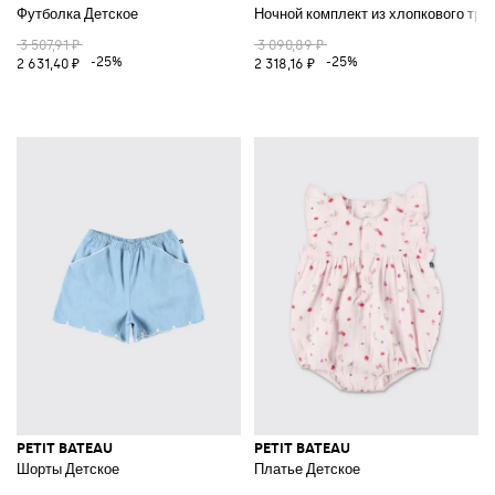
Футболка Детское
Ночной комплект из хлопкового три
3 507,91 ₽
3 090,89 ₽
-25%
-25%
2 631,40 ₽
2 318,16 ₽
PETIT BATEAU
PETIT BATEAU
Шорты Детское
Платье Детское