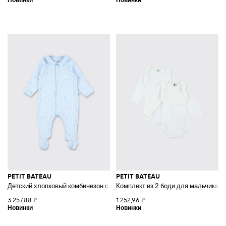
PETIT BATEAU
PETIT BATEAU
Детский хлопковый комбинезон с графическим принтом и воротником
Комплект из 2 боди для мальчика и
3 257,88 ₽
1 252,96 ₽