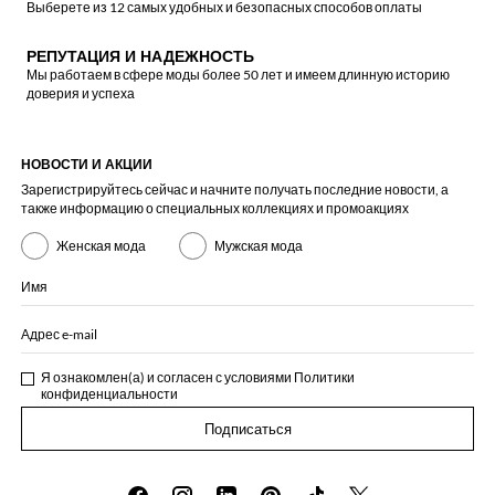
Выберете из 12 самых удобных и безопасных способов оплаты
РЕПУТАЦИЯ И НАДЕЖНОСТЬ
Мы работаем в сфере моды более 50 лет и имеем длинную историю
доверия и успеха
НОВОСТИ И АКЦИИ
Зарегистрируйтесь сейчас и начните получать последние новости, а
также информацию о специальных коллекциях и промоакциях
Женская мода
Мужская мода
Имя
Адрес e-mail
Я ознакомлен(а) и согласен с условиями
Политики
конфиденциальности
Подписаться