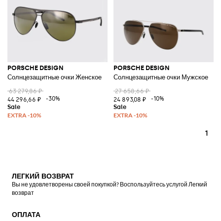
PORSCHE DESIGN
PORSCHE DESIGN
Солнцезащитные очки Женское
Солнцезащитные очки Мужское
63 279,86 ₽
27 658,66 ₽
-30%
-10%
44 296,66 ₽
24 893,08 ₽
1
ЛЕГКИЙ ВОЗВРАТ
Вы не удовлетворены своей покупкой? Воспользуйтесь услугой Легкий
возврат
ОПЛАТА