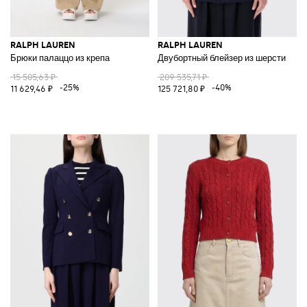
RALPH LAUREN
RALPH LAUREN
Брюки палаццо из крепа
Двубортный блейзер из шерсти
15 505,63 ₽
209 535,71 ₽
-25%
-40%
11 629,46 ₽
125 721,80 ₽