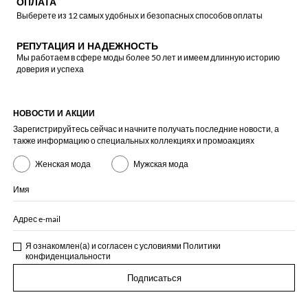
ОПЛАТА
Выберете из 12 самых удобных и безопасных способов оплаты
РЕПУТАЦИЯ И НАДЕЖНОСТЬ
Мы работаем в сфере моды более 50 лет и имеем длинную историю
доверия и успеха
НОВОСТИ И АКЦИИ
Зарегистрируйтесь сейчас и начните получать последние новости, а
также информацию о специальных коллекциях и промоакциях
Женская мода
Мужская мода
Имя
Адрес e-mail
Я ознакомлен(а) и согласен с условиями
Политики
конфиденциальности
Подписаться