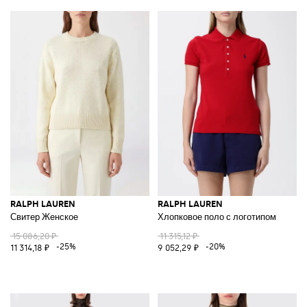
RALPH LAUREN
RALPH LAUREN
Свитер Женское
Хлопковое поло с логотипом
15 086,20 ₽
11 315,12 ₽
-25%
-20%
11 314,18 ₽
9 052,29 ₽