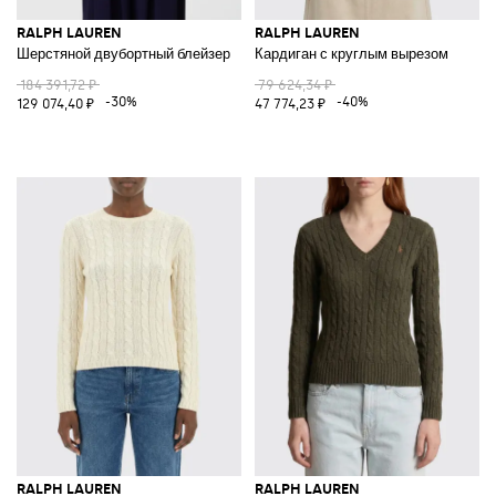
RALPH LAUREN
RALPH LAUREN
Шерстяной двубортный блейзер
Кардиган с круглым вырезом
184 391,72 ₽
79 624,34 ₽
-30%
-40%
129 074,40 ₽
47 774,23 ₽
RALPH LAUREN
RALPH LAUREN