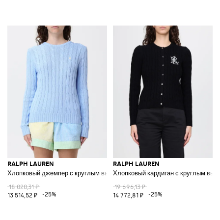
RALPH LAUREN
RALPH LAUREN
Хлопковый джемпер с круглым вырезом
Хлопковый кардиган с круглым выр
18 020,31 ₽
19 696,13 ₽
-25%
-25%
13 514,52 ₽
14 772,81 ₽