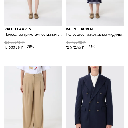
RALPH LAUREN
RALPH LAUREN
Полосатое трикотажное мини-платье
Полосатое трикотажное миди-плат
23 468,16 ₽
16 762,02 ₽
-25%
-25%
17 600,88 ₽
12 572,46 ₽