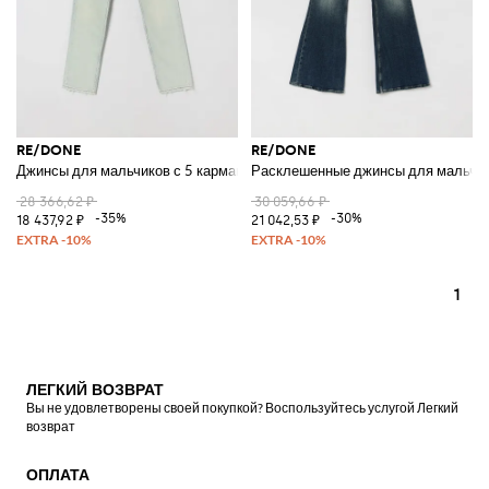
RE/DONE
RE/DONE
Джинсы для мальчиков с 5 карманами и зауженным кроем из хлопковог
Расклешенные джинсы для мальчико
28 366,62 ₽
30 059,66 ₽
-35%
-30%
18 437,92 ₽
21 042,53 ₽
1
ЛЕГКИЙ ВОЗВРАТ
Вы не удовлетворены своей покупкой? Воспользуйтесь услугой Легкий
возврат
ОПЛАТА