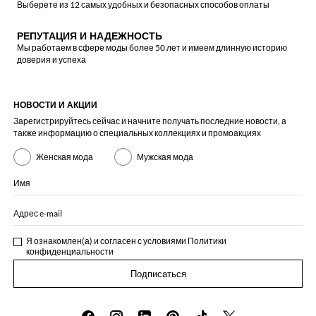
Выберете из 12 самых удобных и безопасных способов оплаты
РЕПУТАЦИЯ И НАДЕЖНОСТЬ
Мы работаем в сфере моды более 50 лет и имеем длинную историю
доверия и успеха
НОВОСТИ И АКЦИИ
Зарегистрируйтесь сейчас и начните получать последние новости, а
также информацию о специальных коллекциях и промоакциях
Женская мода
Мужская мода
Имя
Адрес e-mail
Я ознакомлен(а) и согласен с условиями
Политики
конфиденциальности
Подписаться