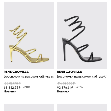
RENE CAOVILLA
RENE CAOVILLA
Босоножки на высоком каблуке из ламинированной кожи с ремешком-з
Босоножки на высоком каблуке Cle
86 027,78 ₽
116 096,00 ₽
-20%
-20%
68 822,23 ₽
92 876,61 ₽