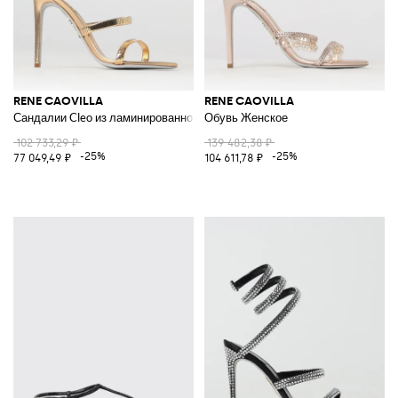
RENE CAOVILLA
RENE CAOVILLA
Сандалии Cleo из ламинированной кожи и сетки тубогас
Обувь Женское
102 733,29 ₽
139 482,38 ₽
-25%
-25%
77 049,49 ₽
104 611,78 ₽