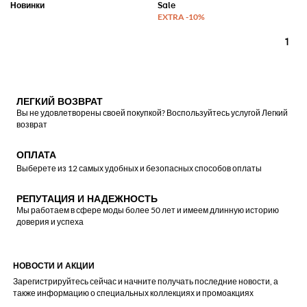
1
ЛЕГКИЙ ВОЗВРАТ
Вы не удовлетворены своей покупкой? Воспользуйтесь услугой Легкий
возврат
ОПЛАТА
Выберете из 12 самых удобных и безопасных способов оплаты
РЕПУТАЦИЯ И НАДЕЖНОСТЬ
Мы работаем в сфере моды более 50 лет и имеем длинную историю
доверия и успеха
НОВОСТИ И АКЦИИ
Зарегистрируйтесь сейчас и начните получать последние новости, а
также информацию о специальных коллекциях и промоакциях