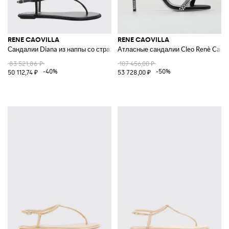
RENE CAOVILLA
RENE CAOVILLA
Сандалии Diana из наппы со стразами
Атласные сандалии Cleo Renè Caovil
83 521,86 ₽
107 456,00 ₽
-40%
-50%
50 112,74 ₽
53 728,00 ₽