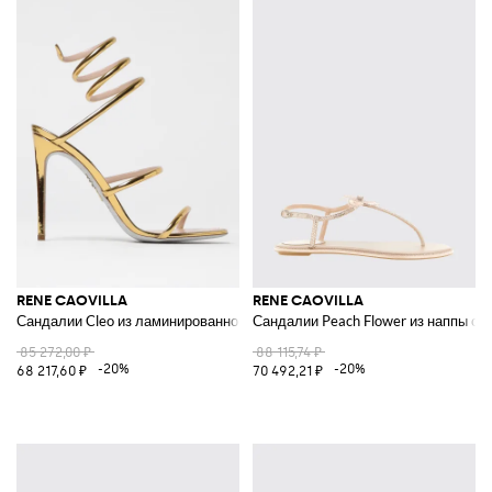
RENE CAOVILLA
RENE CAOVILLA
Сандалии Cleo из ламинированной лакированной кожи
Сандалии Peach Flower из наппы со
85 272,00 ₽
88 115,74 ₽
-20%
-20%
68 217,60 ₽
70 492,21 ₽