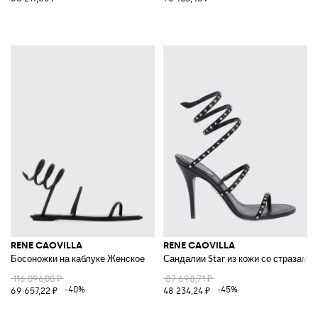
RENE CAOVILLA
RENE CAOVILLA
Босоножки на каблуке Женское
Сандалии Star из кожи со стразами
116 096,00 ₽
87 698,71 ₽
-40%
-45%
69 657,22 ₽
48 234,24 ₽