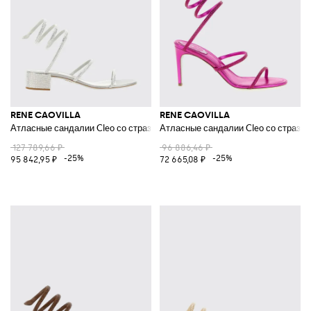
RENE CAOVILLA
RENE CAOVILLA
Атласные сандалии Cleo со стразами
Атласные сандалии Cleo со страза
127 789,66 ₽
96 886,46 ₽
-25%
-25%
95 842,95 ₽
72 665,08 ₽