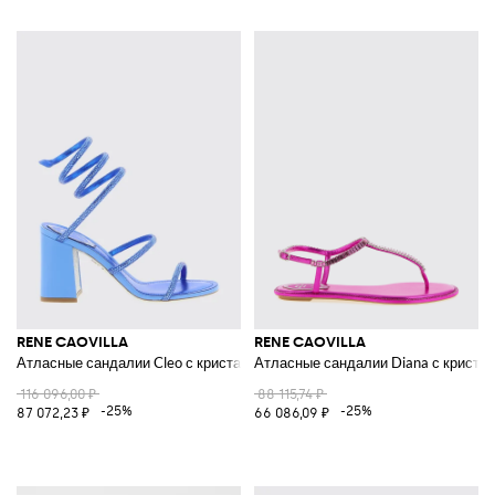
RENE CAOVILLA
RENE CAOVILLA
Атласные сандалии Cleo с кристаллами
Атласные сандалии Diana с криста
116 096,00 ₽
88 115,74 ₽
-25%
-25%
87 072,23 ₽
66 086,09 ₽