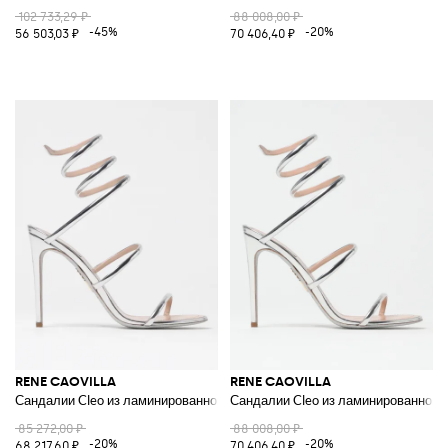
102 733,29 ₽
88 008,00 ₽
-45%
-20%
56 503,03 ₽
70 406,40 ₽
RENE CAOVILLA
RENE CAOVILLA
Сандалии Cleo из ламинированной лакированной кожи
Сандалии Cleo из ламинированной 
85 272,00 ₽
88 008,00 ₽
-20%
-20%
68 217,60 ₽
70 406,40 ₽