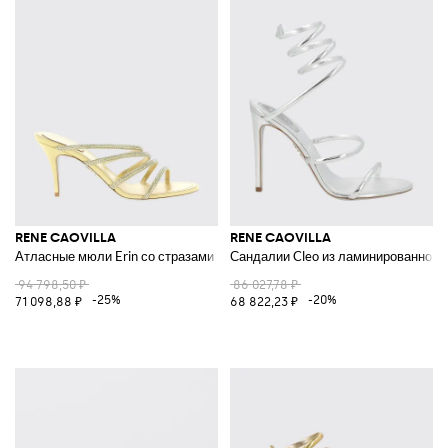
RENE CAOVILLA
RENE CAOVILLA
Атласные мюли Erin со стразами
Сандалии Cleo из ламинированной 
94 798,50 ₽
86 027,78 ₽
-25%
-20%
71 098,88 ₽
68 822,23 ₽