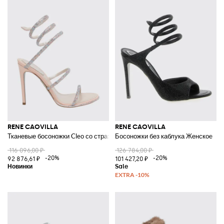
RENE CAOVILLA
RENE CAOVILLA
Тканевые босоножки Cleo со стразами и спиральным ремешком Snake
Босоножки без каблука Женское
116 096,00 ₽
126 784,00 ₽
-20%
-20%
92 876,61 ₽
101 427,20 ₽