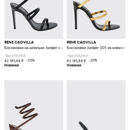
RENE CAOVILLA
RENE CAOVILLA
Босоножки на шпильке Juniper с культовым ремешком-змейкой
Босоножки Juniper 105 из кожи со
102 733,29 ₽
102 733,29 ₽
-20%
-20%
82 185,88 ₽
82 185,88 ₽