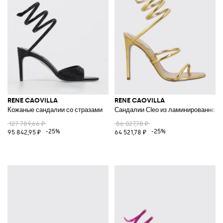
RENE CAOVILLA
RENE CAOVILLA
Кожаные сандалии со стразами
Сандалии Cleo из ламинированной 
127 789,66 ₽
86 027,78 ₽
-25%
-25%
95 842,95 ₽
64 521,78 ₽