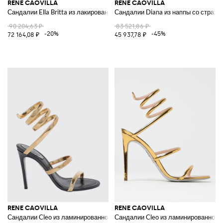
RENE CAOVILLA
RENE CAOVILLA
Сандалии Ella Britta из лакированной кожи с ламинацией и стразами
Сандалии Diana из наппы со страза
90 204,63 ₽
83 521,86 ₽
-20%
-45%
72 164,08 ₽
45 937,78 ₽
RENE CAOVILLA
RENE CAOVILLA
Сандалии Cleo из ламинированной кожи и сетки тубогас
Сандалии Cleo из ламинированной 