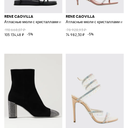
RENE CAOVILLA
RENE CAOVILLA
Атласные мюли с кристаллами и ремешком в виде змеи
Атласные мюли с кристаллами и б
110 668,07 ₽
78 928,93 ₽
-5%
-5%
105 134,48 ₽
74 982,30 ₽