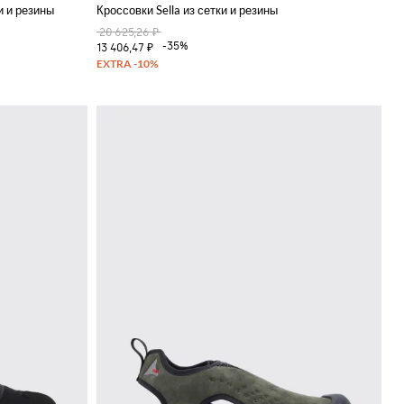
и и резины
Кроссовки Sella из сетки и резины
20 625,26 ₽
-35%
13 406,47 ₽