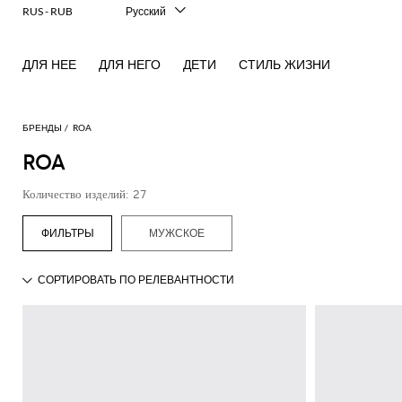
RUS - RUB
Русский
Italiano
English
ДЛЯ НЕЕ
ДЛЯ НЕГО
ДЕТИ
СТИЛЬ ЖИЗНИ
Français
Deutsch
Español
中文
БРЕНДЫ
ROA
日本語
ROA
한국어
Количество изделий: 27
МУЖСКОЕ