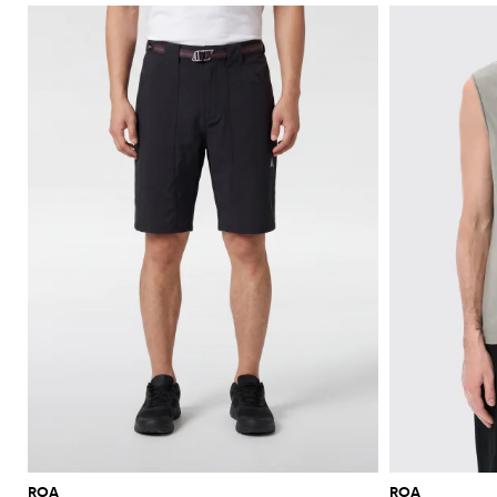
ROA
ROA