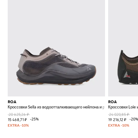
ROA
ROA
Кроссовки Sella из водоотталкивающего нейлона и резины
Кроссовки Loie 
20 625,26 ₽
24 020,85 ₽
-25%
-20
15 468,71 ₽
19 216,12 ₽