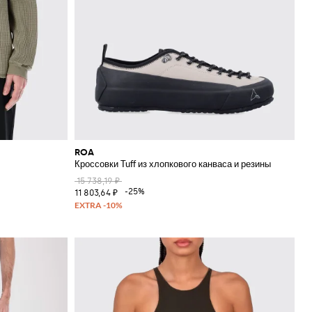
ROA
Кроссовки Tuff из хлопкового канваса и резины
15 738,19 ₽
-25%
11 803,64 ₽