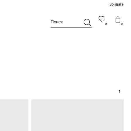
Войдите
Поиск
0
0
1