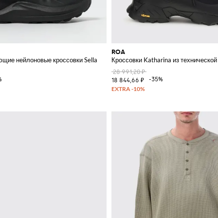
ROA
щие нейлоновые кроссовки Sella
Кроссовки Katharina из технической
28 991,20 ₽
%
-35%
18 844,66 ₽