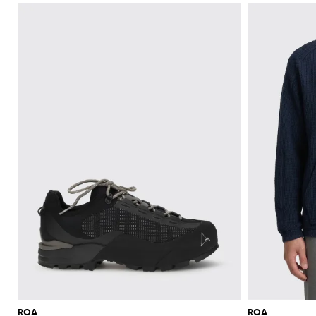
ROA
ROA