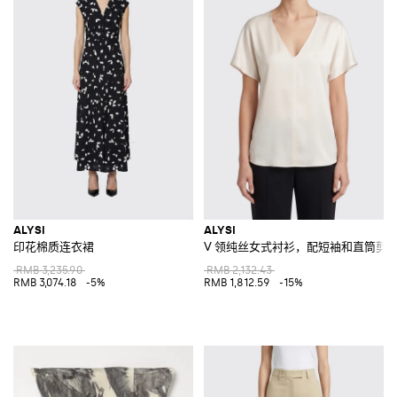
ALYSI
ALYSI
印花棉质连衣裙
V 领纯丝女式衬衫，配短袖和直筒剪
RMB 3,235.90
RMB 2,132.43
RMB 3,074.18
-5%
RMB 1,812.59
-15%