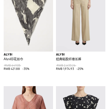
ALYSI
ALYSI
Alysi印花丝巾
经典粘胶纤维长裤
RMB 649.05
RMB 2,633.26
RMB 421.88
-35%
RMB 1,974.93
-25%