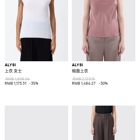
ALYSI
ALYSI
上衣 女士
缎面上衣
RMB 1,808.06
RMB 2,123.15
RMB 1,175.31
-35%
RMB 1,486.27
-30%