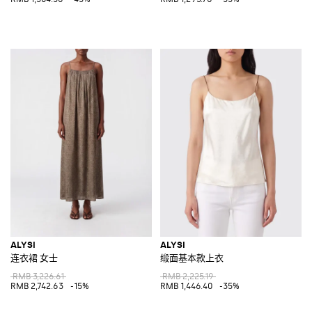
ALYSI
ALYSI
连衣裙 女士
缎面基本款上衣
RMB 3,226.61
RMB 2,225.19
RMB 2,742.63
-15%
RMB 1,446.40
-35%