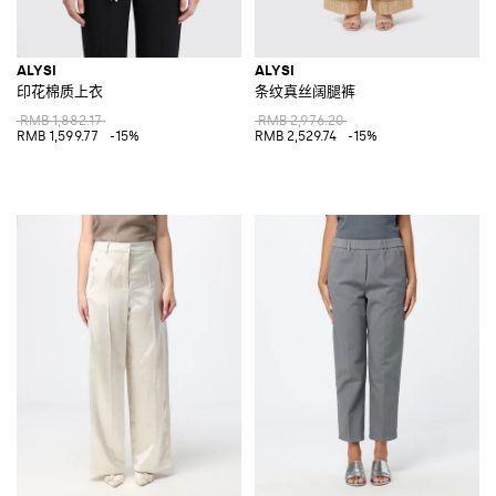
ALYSI
ALYSI
印花棉质上衣
条纹真丝阔腿裤
RMB 1,882.17
RMB 2,976.20
RMB 1,599.77
-15%
RMB 2,529.74
-15%