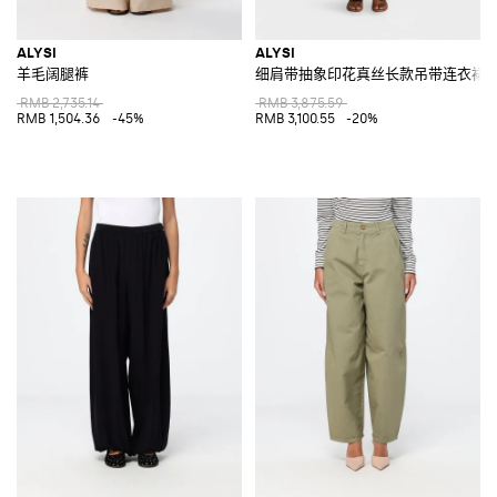
ALYSI
ALYSI
羊毛阔腿裤
细肩带抽象印花真丝长款吊带连衣裙
RMB 2,735.14
RMB 3,875.59
RMB 1,504.36
-45%
RMB 3,100.55
-20%