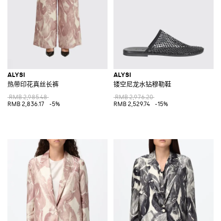
ALYSI
ALYSI
热带印花真丝长裤
镂空尼龙水钻穆勒鞋
RMB 2,985.48
RMB 2,976.20
RMB 2,836.17
-5%
RMB 2,529.74
-15%