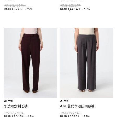
RMB 2,456.96
RMB 2,225.19
RMB 1,597.12
-35%
RMB 1,446.40
-35%
ALYSI
ALYSI
华达呢定制长裤
Alysi莫代尔混纺阔腿裤
RMB 2,735.14
RMB 1,993.42
RMB 1,504.36
-45%
RMB 1,295.76
-35%