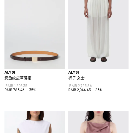
ALYSI
ALYSI
鳄鱼纹皮革腰带
裤子 女士
RMB 1,205.35
RMB 2,725.86
RMB 783.46
-35%
RMB 2,044.43
-25%