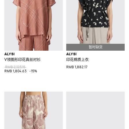
ALYSI
ALYSI
V领图形印花真丝衬衫
印花棉质上衣
RMB 2,123.15
RMB 1,882.17
RMB 1,804.63
-15%