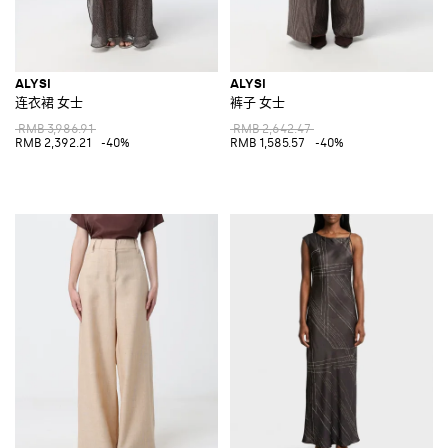
ALYSI
ALYSI
连衣裙 女士
裤子 女士
RMB 3,986.91
RMB 2,642.47
RMB 2,392.21
-40%
RMB 1,585.57
-40%