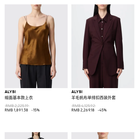
ALYSI
ALYSI
缎面基本款上衣
羊毛帆布单排扣西装外套
RMB 2,225.19
RMB 4,125.92
RMB 1,891.38
-15%
RMB 2,269.18
-45%