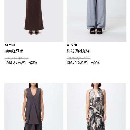
ALYSI
ALYSI
缎面连衣裙
棉混纺阔腿裤
RMB 4,218.68
RMB 2,967.07
RMB 3,374.91
-20%
RMB 1,631.91
-45%