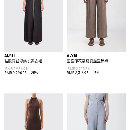
ALYSI
ALYSI
粘胶真丝混纺长连衣裙
图案印花高腰真丝直筒裤
RMB 3,986.91
RMB 2,725.86
RMB 2,990.08
-25%
RMB 2,316.93
-15%