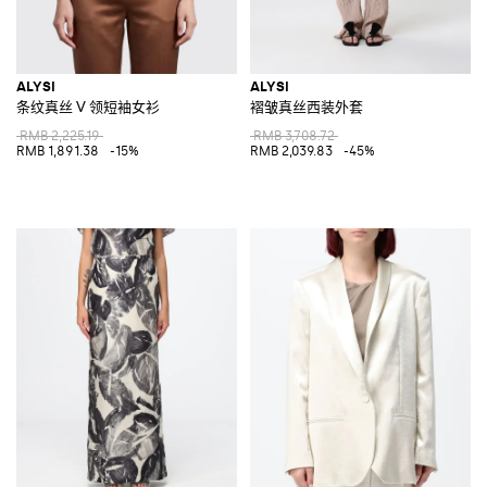
ALYSI
ALYSI
条纹真丝 V 领短袖女衫
褶皱真丝西装外套
RMB 2,225.19
RMB 3,708.72
RMB 1,891.38
-15%
RMB 2,039.83
-45%