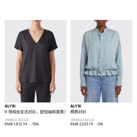
ALYSI
ALYSI
V 领纯丝女式衬衫，配短袖和直筒剪裁
棉质衬衫
RMB 2,132.43
RMB 2,132.43
RMB 1,812.59
-15%
RMB 2,025.79
-5%