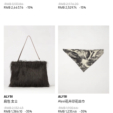
RMB 3,133.86
RMB 2,976.20
RMB 2,663.76
-15%
RMB 2,529.74
-15%
ALYSI
ALYSI
肩包 女士
Alysi花卉印花丝巾
RMB 2,132.43
RMB 1,900.66
RMB 1,386.10
-35%
RMB 1,235.46
-35%