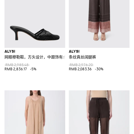
ALYSI
ALYSI
网眼穆勒鞋，方头设计，中跟饰有水钻
条纹真丝阔腿裤
RMB 2,985.48
RMB 2,976.20
RMB 2,836.17
-5%
RMB 2,083.36
-30%