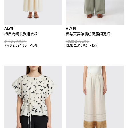
ALYSI
ALYSI
棉质府绸长款连衣裙
棉与莱赛尔混纺高腰阔腿裤
RMB 2,735.14
RMB 2,725.86
RMB 2,324.88
-15%
RMB 2,316.93
-15%