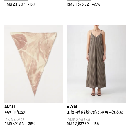
RMB 2,484.81
RMB 2,503.37
RMB 2,112.07
-15%
RMB 1,376.82
-45%
ALYSI
ALYSI
Alysi印花丝巾
条纹棉和粘胶混纺长款吊带连衣裙
RMB 649.05
RMB 2,985.48
RMB 421.88
-35%
RMB 2,537.62
-15%