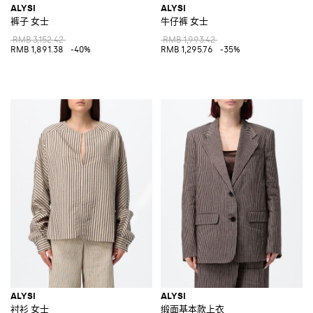
ALYSI
ALYSI
裤子 女士
牛仔裤 女士
RMB 3,152.42
RMB 1,993.42
RMB 1,891.38
-40%
RMB 1,295.76
-35%
ALYSI
ALYSI
衬衫 女士
缎面基本款上衣