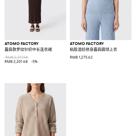
ATOMO FACTORY
ATOMO FACTORY
露肩款罗纹针织中长连衣裙
粘胶混纺修身露肩圆领上衣
RMB 2,317.58
RMB 1,275.62
RMB 2,201.68
-5%