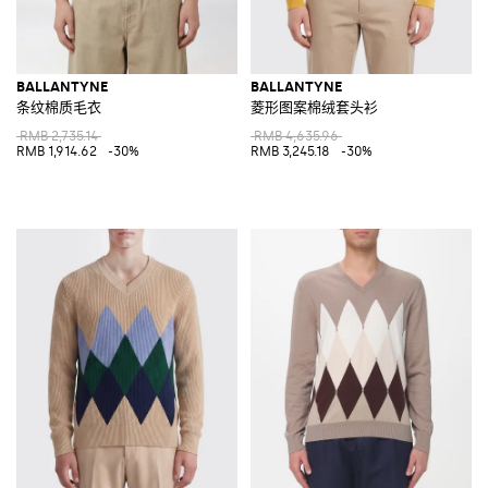
BALLANTYNE
BALLANTYNE
条纹棉质毛衣
菱形图案棉绒套头衫
RMB 2,735.14
RMB 4,635.96
RMB 1,914.62
-30%
RMB 3,245.18
-30%