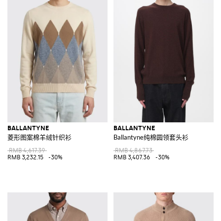
BALLANTYNE
BALLANTYNE
菱形图案棉羊绒针织衫
Ballantyne纯棉圆领套头衫
RMB 4,617.39
RMB 4,867.73
RMB 3,232.15
-30%
RMB 3,407.36
-30%