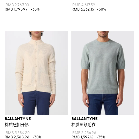
RMB 2,763.00
RMB 4,617.39
RMB 1,795.97
-35%
RMB 3,232.15
-30%
BALLANTYNE
BALLANTYNE
棉质纽扣开衫
棉质圆领毛衣
RMB 3,384.20
RMB 2,456.96
RMB 2,368.96
-30%
RMB 1,597.12
-35%