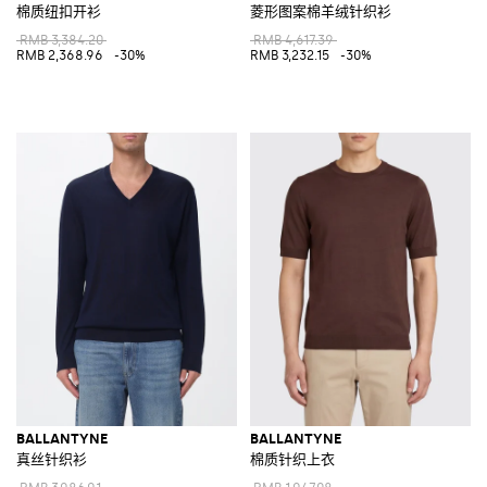
棉质纽扣开衫
菱形图案棉羊绒针织衫
RMB 3,384.20
RMB 4,617.39
RMB 2,368.96
-30%
RMB 3,232.15
-30%
BALLANTYNE
BALLANTYNE
真丝针织衫
棉质针织上衣