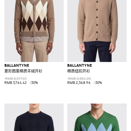
BALLANTYNE
BALLANTYNE
菱形图案棉质羊绒开衫
棉质纽扣开衫
RMB 5,377.61
RMB 3,384.20
RMB 3,764.42
-30%
RMB 2,368.96
-30%