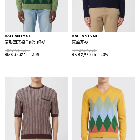
BALLANTYNE
BALLANTYNE
菱形图案棉羊绒针织衫
真丝开衫
RMB 4,617.39
RMB 4,172.26
RMB 3,232.15
-30%
RMB 2,920.65
-30%