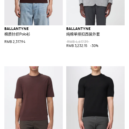
BALLANTYNE
BALLANTYNE
棉质针织Polo衫
纯棉单排扣西装外套
RMB 2,317.94
RMB 4,617.39
RMB 3,232.15
-30%