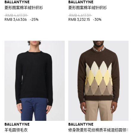
BALLANTYNE
BALLANTYNE
菱形图案棉羊绒针织衫
菱形图案棉羊绒针织衫
RMB 4,617.39
RMB 4,617.39
RMB 3,463.06
-25%
RMB 3,232.15
-30%
BALLANTYNE
BALLANTYNE
羊毛圆领毛衣
修身款菱形花纹棉质羊绒混纺圆领毛