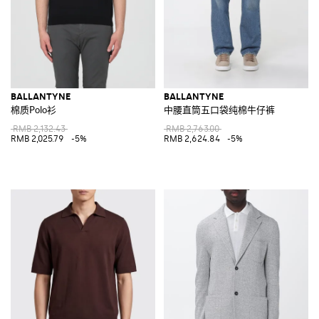
BALLANTYNE
BALLANTYNE
棉质Polo衫
中腰直筒五口袋纯棉牛仔裤
RMB 2,132.43
RMB 2,763.00
RMB 2,025.79
-5%
RMB 2,624.84
-5%