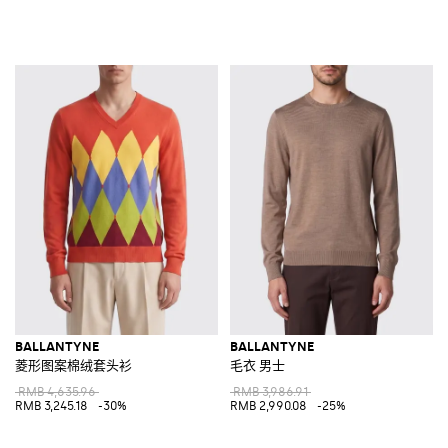
BALLANTYNE
BALLANTYNE
菱形图案棉绒套头衫
毛衣 男士
RMB 4,635.96
RMB 3,986.91
RMB 3,245.18
-30%
RMB 2,990.08
-25%