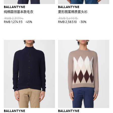
BALLANTYNE
BALLANTYNE
纯棉圆领基本款毛衣
菱形图案棉质套头衫
RMB 2,317.94
RMB 3,690.15
RMB 1,274.93
-45%
RMB 2,583.10
-30%
BALLANTYNE
BALLANTYNE