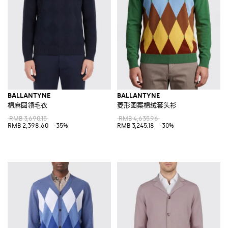
BALLANTYNE
BALLANTYNE
棉麻圆领毛衣
菱形图案棉绒套头衫
RMB 3,690.15
RMB 4,635.96
RMB 2,398.60
-35%
RMB 3,245.18
-30%