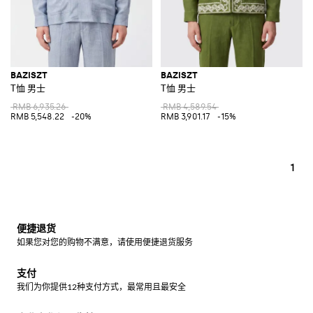
BAZISZT
BAZISZT
T恤 男士
T恤 男士
RMB 6,935.26
RMB 4,589.54
RMB 5,548.22
-20%
RMB 3,901.17
-15%
1
便捷退货
如果您对您的购物不满意，请使用便捷退货服务
支付
我们为你提供12种支付方式，最常用且最安全