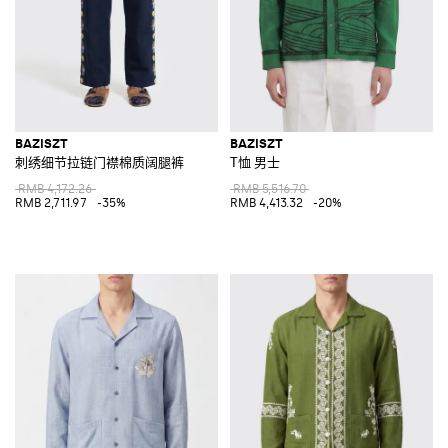
BAZISZT
BAZISZT
刺绣细节拉链门襟棉质阔腿裤
T恤 男士
RMB 4,172.26
RMB 5,516.70
RMB 2,711.97
-35%
RMB 4,413.32
-20%