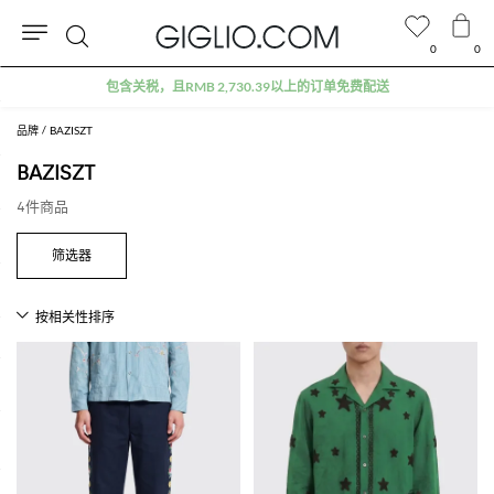
0
0
搜
包含关税，且RMB 2,730.39以上的订单免费配送
索
品牌
BAZISZT
BAZISZT
4件商品