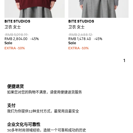
BITE STUDIOS
BITE STUDIOS
卫衣 女士
卫衣 女士
RMB 5,098.19
RMB 2,688.12
RMB 2,804.00
-45%
RMB 1,478.40
-45%
1
便捷退货
如果您对您的购物不满意，请使用便捷退货服务
支付
我们为你提供12种支付方式，最常用且最安全
企业文化与可靠性
50多年时尚领域经验，造就一个可靠和成功的历史