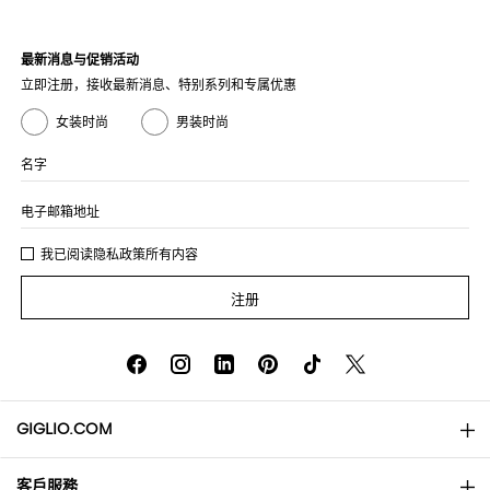
最新消息与促销活动
立即注册，接收最新消息、特别系列和专属优惠
女装时尚
男装时尚
名字
电子邮箱地址
我已阅读
隐私政策
所有内容
注册
GIGLIO.COM
客戶服務
About