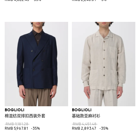
BOGLIOLI
BOGLIOLI
棉混纺双排扣西装外套
基础款亚麻衬衫
RMB 9,181.28
RMB 4,451.48
RMB 5,967.81
-35%
RMB 2,893.47
-35%