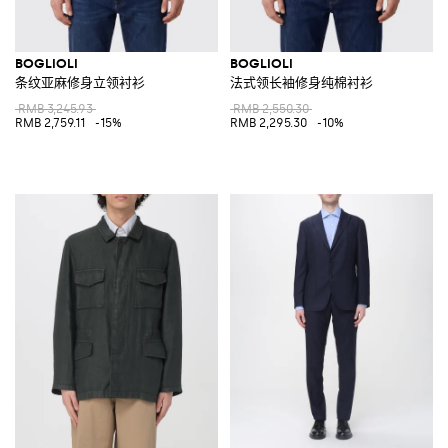
BOGLIOLI
BOGLIOLI
条纹亚麻修身立领衬衫
法式领长袖修身纯棉衬衫
RMB 3,245.93
RMB 2,550.30
RMB 2,759.11
-15%
RMB 2,295.30
-10%