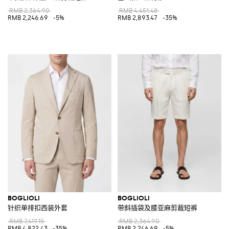
RMB 2,364.90
RMB 4,451.48
RMB 2,246.69
-5%
RMB 2,893.47
-35%
BOGLIOLI
BOGLIOLI
针织单排扣西装外套
带斜插袋及膝亚麻剪裁短裤
RMB 7,419.15
RMB 2,364.90
RMB 4,822.43
-35%
RMB 2,246.69
-5%