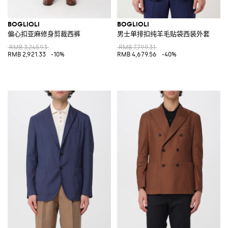
BOGLIOLI
BOGLIOLI
偏心扣亚麻修身剪裁西裤
男士单排扣纯羊毛贴袋西装外套
RMB 3,245.93
RMB 7,799.31
RMB 2,921.33
-10%
RMB 4,679.56
-40%