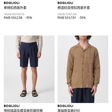
BOGLIOLI
BOGLIOLI
单排扣西装外套
棉混纺双排扣西装外套
RMB 13,910.93
RMB 9,181.28
RMB 9,042.08
-35%
RMB 5,967.81
-35%
BOGLIOLI
BOGLIOLI
带斜插袋及膝亚麻剪裁短裤
基础款亚麻衬衫