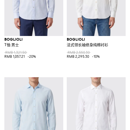
BOGLIOLI
BOGLIOLI
T恤 男士
法式领长袖修身纯棉衬衫
RMB 1,321.50
RMB 2,550.30
RMB 1,057.21
-20%
RMB 2,295.30
-10%