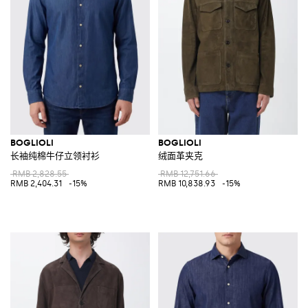
BOGLIOLI
BOGLIOLI
长袖纯棉牛仔立领衬衫
绒面革夹克
RMB 2,828.55
RMB 12,751.66
RMB 2,404.31
-15%
RMB 10,838.93
-15%