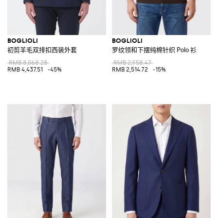
BOGLIOLI
BOGLIOLI
初剪羊毛双排扣西装外套
罗纹领和下摆纯棉针织 Polo 衫
RMB 8,068.28
RMB 2,958.47
RMB 4,437.51
-45%
RMB 2,514.72
-15%