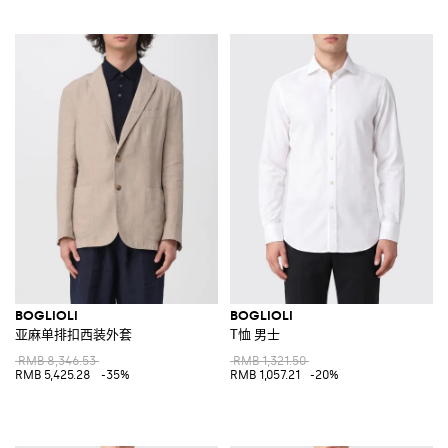
BOGLIOLI
BOGLIOLI
亚麻单排扣西装外套
T恤 男士
RMB 8,346.53
RMB 1,321.50
RMB 5,425.28
-35%
RMB 1,057.21
-20%