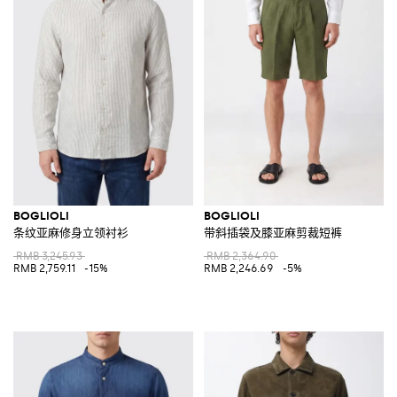
BOGLIOLI
BOGLIOLI
条纹亚麻修身立领衬衫
带斜插袋及膝亚麻剪裁短裤
RMB 3,245.93
RMB 2,364.90
RMB 2,759.11
-15%
RMB 2,246.69
-5%