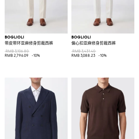
BOGLIOLI
BOGLIOLI
带皮带环亚麻修身剪裁西裤
偏心扣亚麻修身剪裁西裤
RMB 3,106.80
RMB 3,431.40
RMB 2,796.09
-10%
RMB 3,088.23
-10%