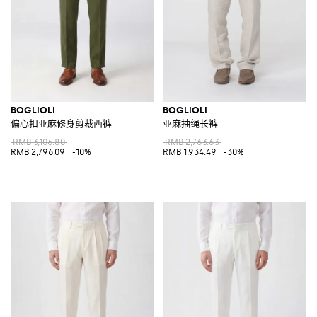
BOGLIOLI
BOGLIOLI
偏心扣亚麻修身剪裁西裤
亚麻抽绳长裤
RMB 3,106.80
RMB 2,763.63
RMB 2,796.09
-10%
RMB 1,934.49
-30%