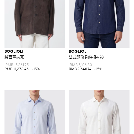
BOGLIOLI
BOGLIOLI
绒面革夹克
法式领修身纯棉衬衫
RMB 13,261.73
RMB 3,106.80
RMB 11,272.46
-15%
RMB 2,640.74
-15%