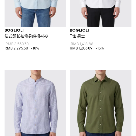
BOGLIOLI
BOGLIOLI
法式领长袖修身纯棉衬衫
T恤 男士
RMB 2,550.30
RMB 1,418.88
RMB 2,295.30
-10%
RMB 1,206.09
-15%