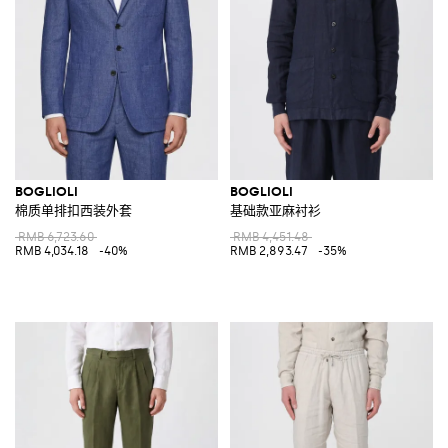
BOGLIOLI
BOGLIOLI
棉质单排扣西装外套
基础款亚麻衬衫
RMB 6,723.60
RMB 4,451.48
RMB 4,034.18
-40%
RMB 2,893.47
-35%