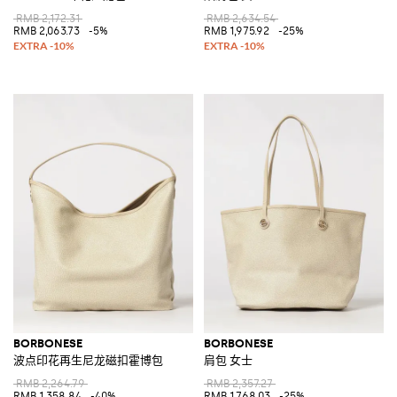
RMB 2,172.31
RMB 2,634.54
RMB 2,063.73
-5%
RMB 1,975.92
-25%
BORBONESE
BORBONESE
波点印花再生尼龙磁扣霍博包
肩包 女士
RMB 2,264.79
RMB 2,357.27
RMB 1,358.84
-40%
RMB 1,768.03
-25%