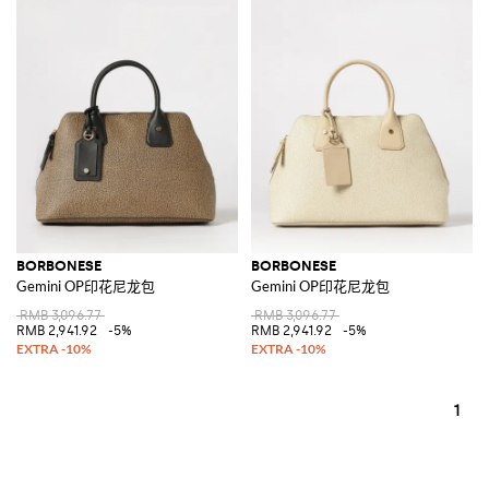
BORBONESE
BORBONESE
Gemini OP印花尼龙包
Gemini OP印花尼龙包
RMB 3,096.77
RMB 3,096.77
RMB 2,941.92
-5%
RMB 2,941.92
-5%
1