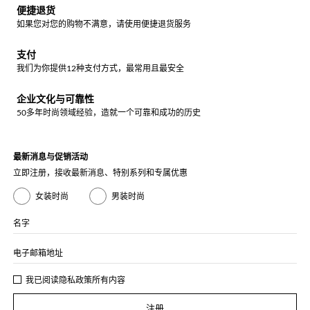
便捷退货
如果您对您的购物不满意，请使用便捷退货服务
支付
我们为你提供12种支付方式，最常用且最安全
企业文化与可靠性
50多年时尚领域经验，造就一个可靠和成功的历史
最新消息与促销活动
立即注册，接收最新消息、特别系列和专属优惠
女装时尚
男装时尚
名字
电子邮箱地址
我已阅读
隐私政策
所有内容
注册