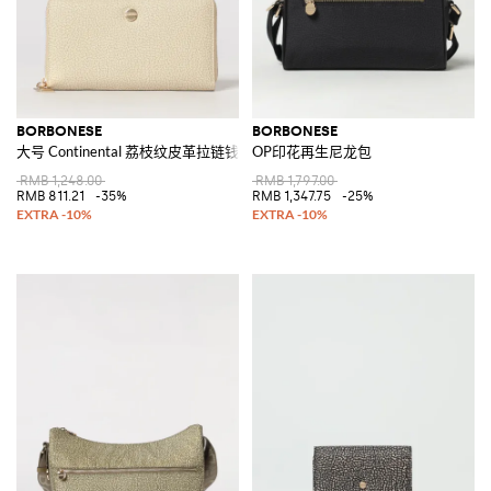
BORBONESE
BORBONESE
大号 Continental 荔枝纹皮革拉链钱包
OP印花再生尼龙包
RMB 1,248.00
RMB 1,797.00
RMB 811.21
-35%
RMB 1,347.75
-25%