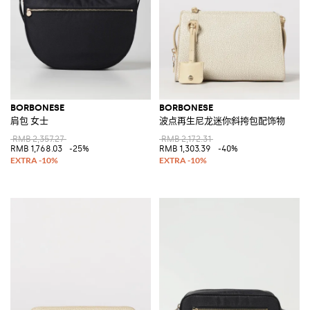
BORBONESE
BORBONESE
肩包 女士
波点再生尼龙迷你斜挎包配饰物
RMB 2,357.27
RMB 2,172.31
RMB 1,768.03
-25%
RMB 1,303.39
-40%