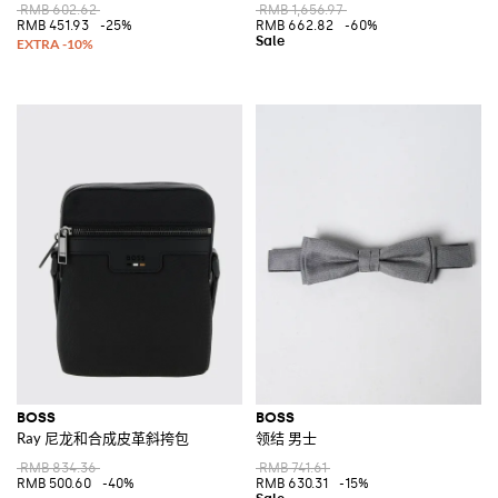
RMB 602.62
RMB 1,656.97
RMB 451.93
-25%
RMB 662.82
-60%
BOSS
BOSS
Ray 尼龙和合成皮革斜挎包
领结 男士
RMB 834.36
RMB 741.61
RMB 500.60
-40%
RMB 630.31
-15%