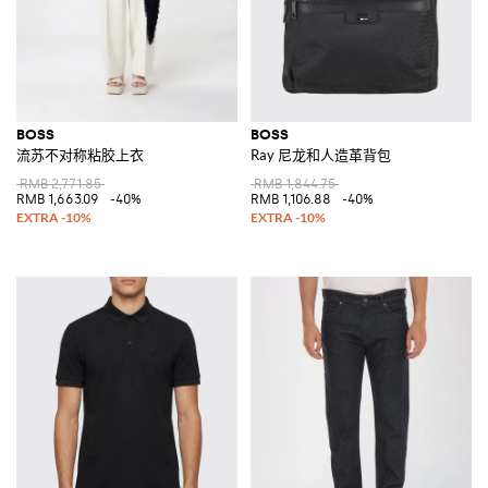
BOSS
BOSS
流苏不对称粘胶上衣
Ray 尼龙和人造革背包
RMB 2,771.85
RMB 1,844.75
RMB 1,663.09
-40%
RMB 1,106.88
-40%