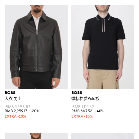
BOSS
BOSS
大衣 男士
徽标棉质Polo衫
RMB 3,698.87
RMB 1,112.42
RMB 2,959.13
-20%
RMB 667.52
-40%