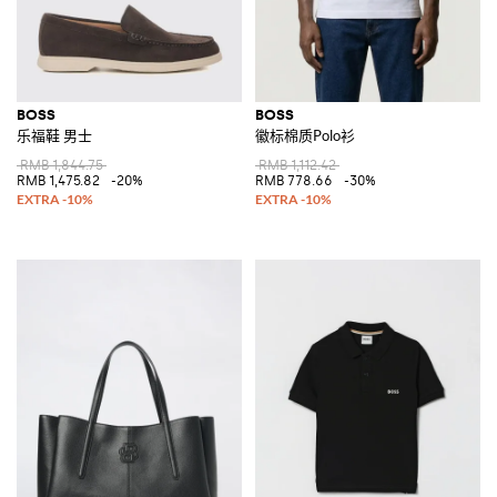
BOSS
BOSS
乐福鞋 男士
徽标棉质Polo衫
RMB 1,844.75
RMB 1,112.42
RMB 1,475.82
-20%
RMB 778.66
-30%