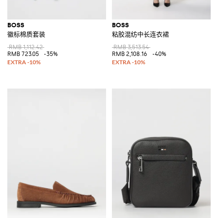
BOSS
BOSS
徽标棉质套装
粘胶混纺中长连衣裙
RMB 1,112.42
RMB 3,513.54
RMB 723.05
-35%
RMB 2,108.16
-40%