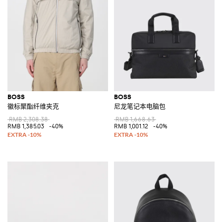
BOSS
BOSS
徽标聚酯纤维夹克
尼龙笔记本电脑包
RMB 2,308.38
RMB 1,668.63
RMB 1,385.03
-40%
RMB 1,001.12
-40%