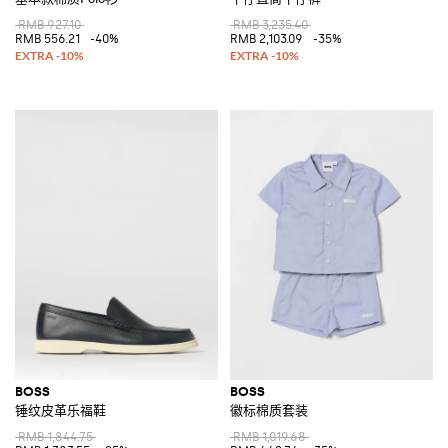
RMB 927.10
RMB 3,235.40
RMB 556.21
-40%
RMB 2,103.09
-35%
BOSS
BOSS
锤纹皮革乐福鞋
徽标棉质套装
RMB 1,844.75
RMB 1,019.68