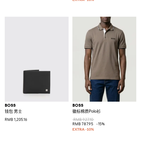
BOSS
BOSS
钱包 男士
徽标棉质Polo衫
RMB 1,205.16
RMB 927.10
RMB 787.95
-15%