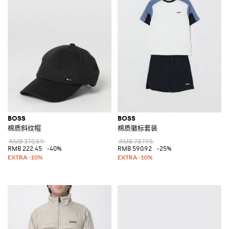
BOSS
BOSS
棉质斜纹帽
棉质徽标套装
RMB 370.89
RMB 787.95
RMB 222.45
-40%
RMB 590.92
-25%