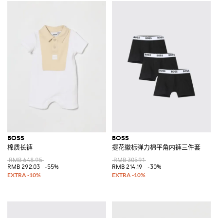
BOSS
BOSS
棉质长裤
提花徽标弹力棉平角内裤三件套
RMB 648.95
RMB 305.91
RMB 292.03
-55%
RMB 214.19
-30%