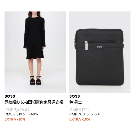
BOSS
BOSS
罗纹绉纱长袖圆领迷你束腰连衣裙
包 男士
RMB 3,698.87
RMB 917.81
RMB 2,219.31
-40%
RMB 780.15
-15%