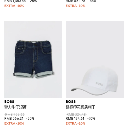
RMB 1,383.55
-25%
RMB 662.76
-35%
BOSS
BOSS
弹力牛仔短裤
徽标印花棉质帽子
RMB 732.33
RMB 324.48
RMB 366.21
-50%
RMB 194.61
-40%