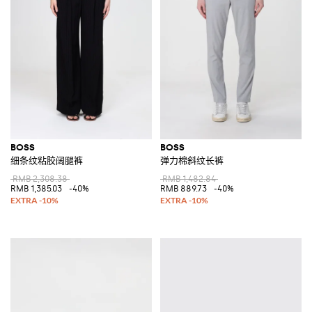
BOSS
BOSS
细条纹粘胶阔腿裤
弹力棉斜纹长裤
RMB 2,308.38
RMB 1,482.84
RMB 1,385.03
-40%
RMB 889.73
-40%