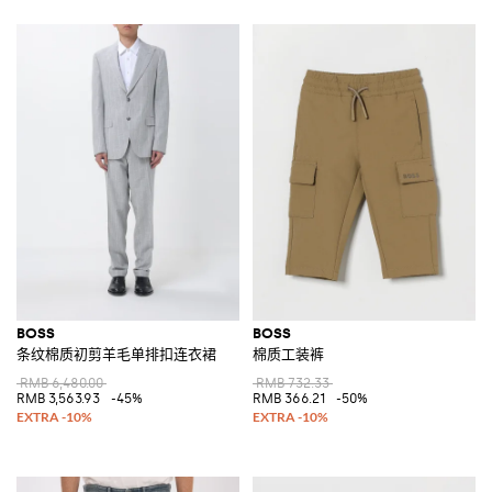
BOSS
BOSS
条纹棉质初剪羊毛单排扣连衣裙
棉质工装裤
RMB 6,480.00
RMB 732.33
RMB 3,563.93
-45%
RMB 366.21
-50%