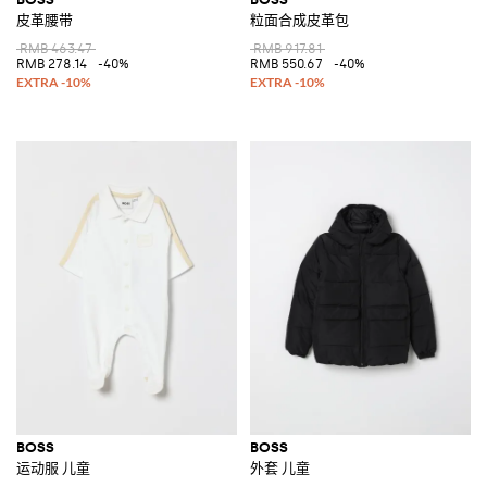
皮革腰带
粒面合成皮革包
RMB 463.47
RMB 917.81
RMB 278.14
-40%
RMB 550.67
-40%
BOSS
BOSS
运动服 儿童
外套 儿童