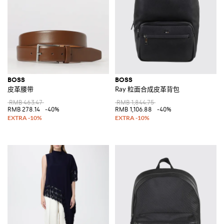
BOSS
BOSS
皮革腰带
Ray 粒面合成皮革背包
RMB 463.47
RMB 1,844.75
RMB 278.14
-40%
RMB 1,106.88
-40%