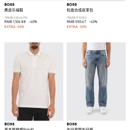
BOSS
BOSS
麂皮乐福鞋
粒面合成皮革包
RMB 1,844.75
RMB 917.81
RMB 1,106.88
-40%
RMB 550.67
-40%
BOSS
BOSS
基本款棉质Polo衫
牛仔直筒牛仔裤