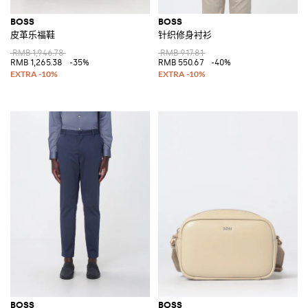
BOSS
BOSS
皮革乐福鞋
针织修身衬衫
RMB 1,946.78
RMB 917.81
RMB 1,265.38
-35%
RMB 550.67
-40%
BOSS
BOSS