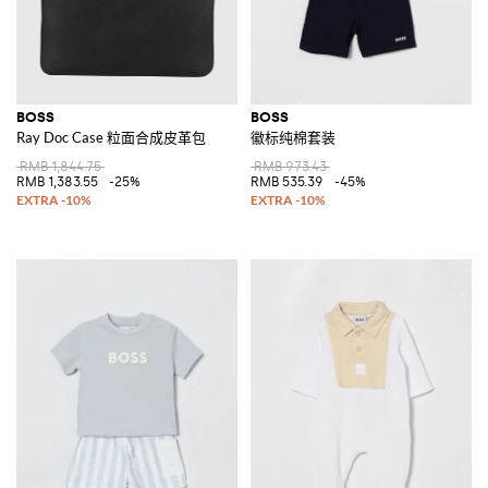
BOSS
BOSS
Ray Doc Case 粒面合成皮革包
徽标纯棉套装
RMB 1,844.75
RMB 973.43
RMB 1,383.55
-25%
RMB 535.39
-45%