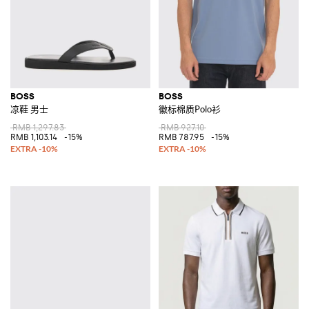
BOSS
BOSS
凉鞋 男士
徽标棉质Polo衫
RMB 1,297.83
RMB 927.10
RMB 1,103.14
-15%
RMB 787.95
-15%