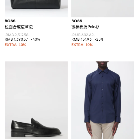
BOSS
BOSS
粒面合成皮革包
徽标棉质Polo衫
RMB 2,317.58
RMB 602.62
RMB 1,390.57
-40%
RMB 451.93
-25%