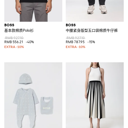
BOSS
BOSS
基本款棉质Polo衫
中腰紧身版型五口袋棉质牛仔裤
RMB 927.10
RMB 927.10
RMB 556.21
-40%
RMB 787.95
-15%