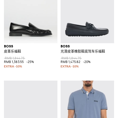
BOSS
BOSS
皮革乐福鞋
光滑皮革橡胶鞋底驾车乐福鞋
RMB 1,844.75
RMB 1,844.75
RMB 1,383.55
-25%
RMB 1,475.82
-20%