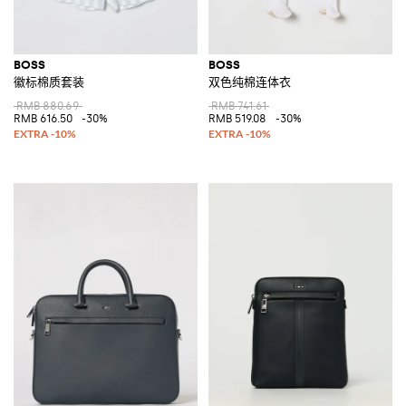
BOSS
BOSS
徽标棉质套装
双色纯棉连体衣
RMB 880.69
RMB 741.61
RMB 616.50
-30%
RMB 519.08
-30%