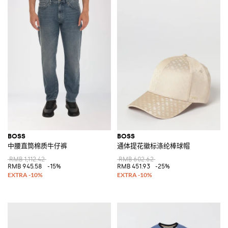
BOSS
BOSS
中腰直筒棉质牛仔裤
通体提花徽标涤纶棒球帽
RMB 1,112.42
RMB 602.62
RMB 945.58
-15%
RMB 451.93
-25%