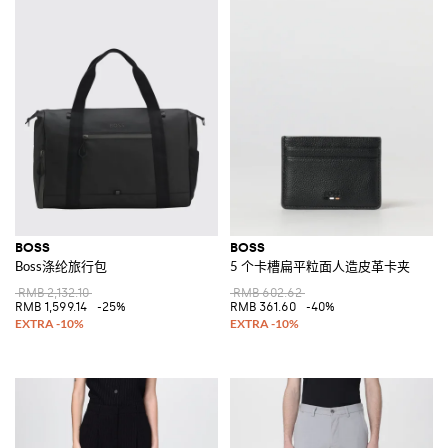
BOSS
BOSS
Boss涤纶旅行包
5 个卡槽扁平粒面人造皮革卡夹
RMB 2,132.10
RMB 602.62
RMB 1,599.14
-25%
RMB 361.60
-40%