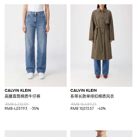
CALVIN KLEIN
CALVIN KLEIN
高腰直筒棉质牛仔裤
系带长款单排扣棉质风衣
RMB 6,212.09
RMB 16,689.21
RMB 4,037.93
-35%
RMB 10,013.57
-40%