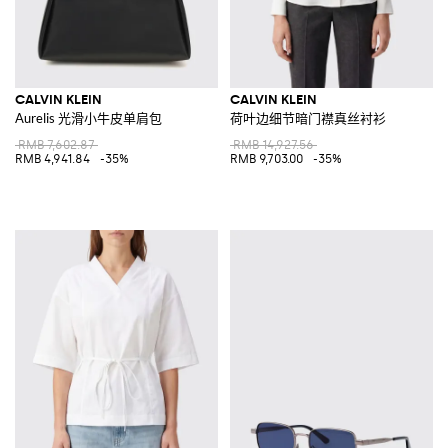
CALVIN KLEIN
CALVIN KLEIN
Aurelis 光滑小牛皮单肩包
荷叶边细节暗门襟真丝衬衫
RMB 7,602.87
RMB 14,927.56
RMB 4,941.84
-35%
RMB 9,703.00
-35%