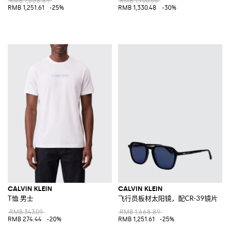
RMB 1,668.89
RMB 1,900.66
RMB 1,251.61
-25%
RMB 1,330.48
-30%
CALVIN KLEIN
CALVIN KLEIN
T恤 男士
飞行员板材太阳镜，配CR-39镜片
RMB 343.09
RMB 1,668.89
RMB 274.44
-20%
RMB 1,251.61
-25%