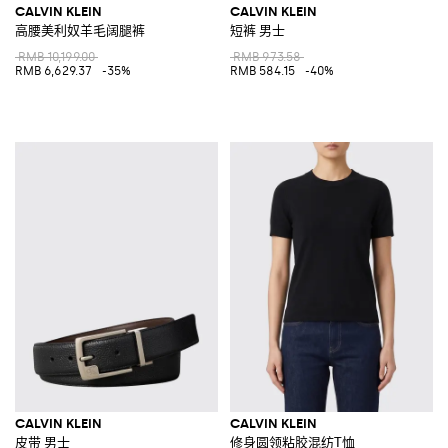
CALVIN KLEIN
CALVIN KLEIN
高腰美利奴羊毛阔腿裤
短裤 男士
RMB 10,199.00
RMB 973.58
RMB 6,629.37
-35%
RMB 584.15
-40%
CALVIN KLEIN
CALVIN KLEIN
皮带 男士
修身圆领粘胶混纺T恤