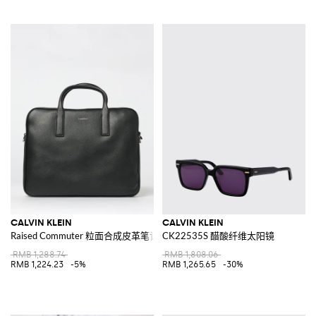
CALVIN KLEIN
CALVIN KLEIN
Raised Commuter 粒面合成皮革笔记本电脑包
CK22535S 醋酸纤维太阳镜
RMB 1,288.74
RMB 1,808.06
RMB 1,224.23
-5%
RMB 1,265.65
-30%