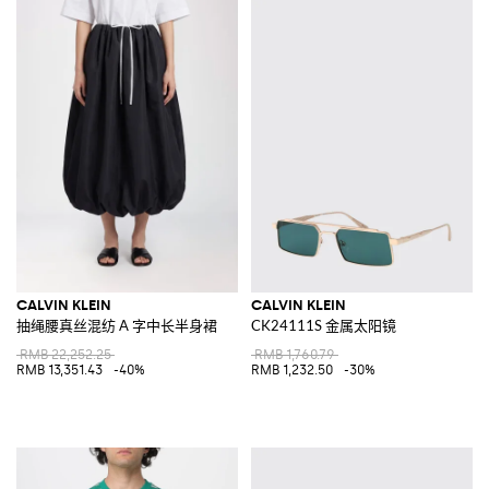
CALVIN KLEIN
CALVIN KLEIN
抽绳腰真丝混纺 A 字中长半身裙
CK24111S 金属太阳镜
RMB 22,252.25
RMB 1,760.79
RMB 13,351.43
-40%
RMB 1,232.50
-30%