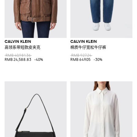
CALVIN KLEIN
CALVIN KLEIN
高领系带短款皮夹克
棉质牛仔宽松牛仔裤
RMB 40,981.36
RMB 927.24
RMB 24,588.83
-40%
RMB 649.05
-30%