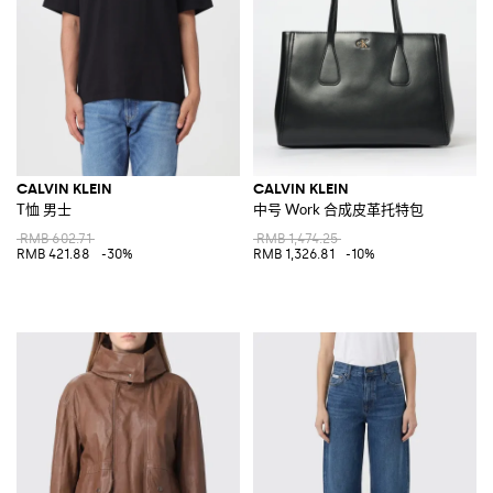
CALVIN KLEIN
CALVIN KLEIN
T恤 男士
中号 Work 合成皮革托特包
RMB 602.71
RMB 1,474.25
RMB 421.88
-30%
RMB 1,326.81
-10%