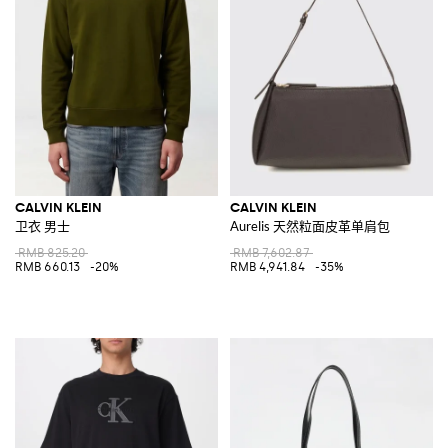
CALVIN KLEIN
CALVIN KLEIN
卫衣 男士
Aurelis 天然粒面皮革单肩包
RMB 825.20
RMB 7,602.87
RMB 660.13
-20%
RMB 4,941.84
-35%