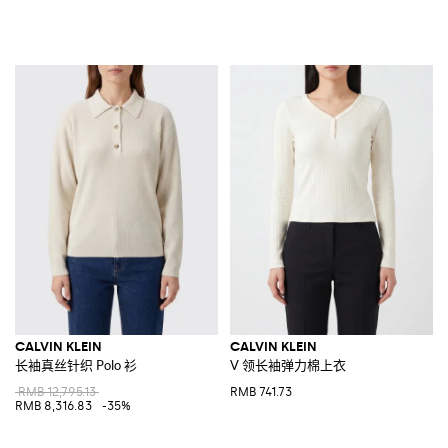
CALVIN KLEIN
CALVIN KLEIN
长袖真丝针织 Polo 衫
V 领长袖弹力棉上衣
RMB 12,795.13
RMB 741.73
RMB 8,316.83
-35%