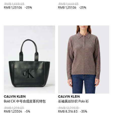
RMB 1,668.03
RMB 1,668.03
RMB 1,251.06
-25%
RMB 1,251.06
-25%
CALVIN KLEIN
CALVIN KLEIN
Bold CK 中号合成皮革托特包
长袖真丝针织 Polo 衫
RMB 1,298.03
RMB 12,795.13
RMB 1,233.04
-5%
RMB 8,316.83
-35%