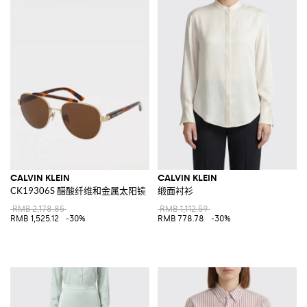
CALVIN KLEIN
CALVIN KLEIN
CK19306S 醋酸纤维和金属太阳镜
缎面衬衫
RMB 2,178.85
RMB 1,112.59
RMB 1,525.12
-30%
RMB 778.78
-30%