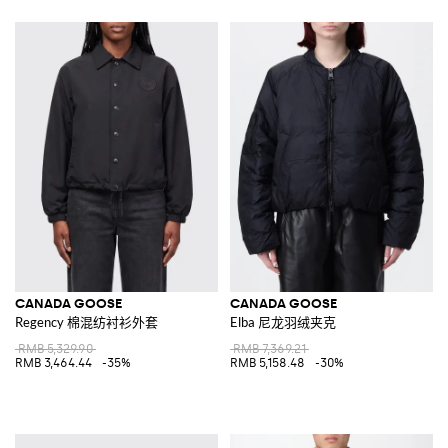
CANADA GOOSE
CANADA GOOSE
Regency 棉混纺衬衫外套
Elba 尼龙羽绒夹克
RMB 5,329.90
RMB 7,369.21
RMB 3,464.44
-35%
RMB 5,158.48
-30%