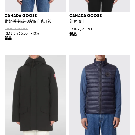
CANADA GOOSE
CANADA GOOSE
绗缝拼接徽标贴饰羊毛开衫
外套 女士
RMB 7,183.83
RMB 6,256.91
RMB 6,465.53
-10%