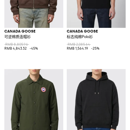
CANADA GOOSE
CANADA GOOSE
可逆棉质连帽衫
标志纯棉Polo衫
RMB 8,805.96
RMB 2,085.64
RMB 4,843.32
-45%
RMB 1,564.19
-25%