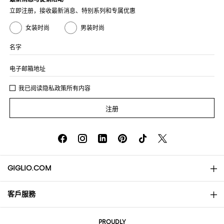
立即注册，接收最新消息、特别系列和专属优惠
女装时尚
男装时尚
名字
电子邮箱地址
我已阅读
隐私政策
所有内容
注册
GIGLIO.COM
客戶服務
About
联系我们
AI Disclaimer
PROUDLY