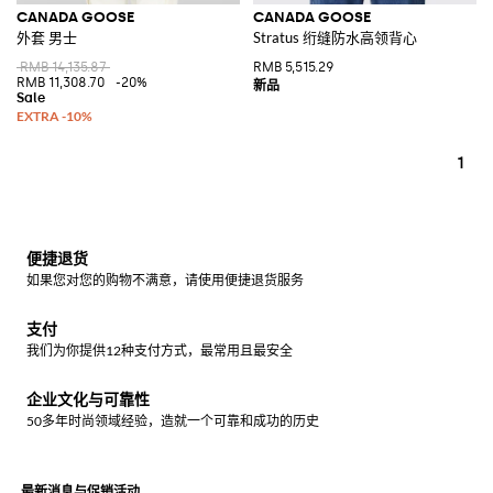
CANADA GOOSE
CANADA GOOSE
外套 男士
Stratus 绗缝防水高领背心
RMB 14,135.87
RMB 5,515.29
RMB 11,308.70
-20%
1
便捷退货
如果您对您的购物不满意，请使用便捷退货服务
支付
我们为你提供12种支付方式，最常用且最安全
企业文化与可靠性
50多年时尚领域经验，造就一个可靠和成功的历史
最新消息与促销活动