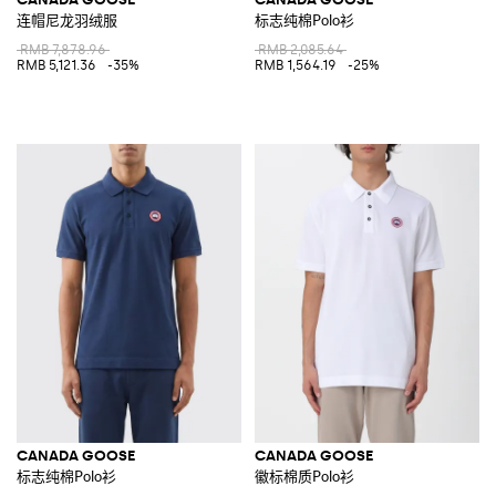
连帽尼龙羽绒服
标志纯棉Polo衫
RMB 7,878.96
RMB 2,085.64
RMB 5,121.36
-35%
RMB 1,564.19
-25%
CANADA GOOSE
CANADA GOOSE
标志纯棉Polo衫
徽标棉质Polo衫