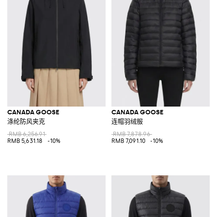
CANADA GOOSE
CANADA GOOSE
涤纶防风夹克
连帽羽绒服
RMB 6,256.91
RMB 7,878.96
RMB 5,631.18
-10%
RMB 7,091.10
-10%