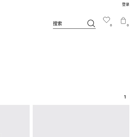
登录
搜索
0
0
1