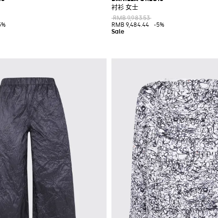
衬衫 女士
RMB 9,983.53
5%
RMB 9,484.44
-5%