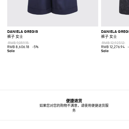
DANIELA GREGIS
DANIELA GREG
裤子 女士
裤子 女士
RMB 9,059.15
RMB 12,923.12
RMB 8,606.18
-5%
RMB 12,276.94
便捷退货
如果您对您的购物不满意，请使用便捷退货服
务