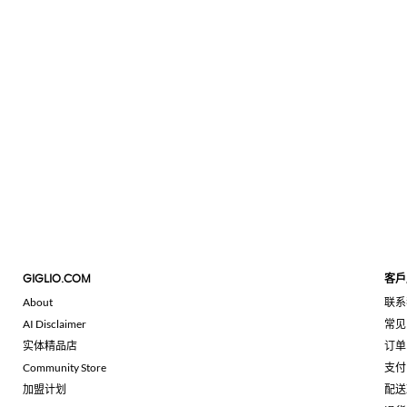
GIGLIO.COM
客戶
About
联系
AI Disclaimer
常见
实体精品店
订单
Community Store
支付
加盟计划
配送