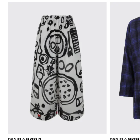
DANIELA GREGIS
DANIELA GREG