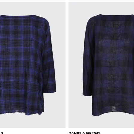
IS
DANIELA GREGIS