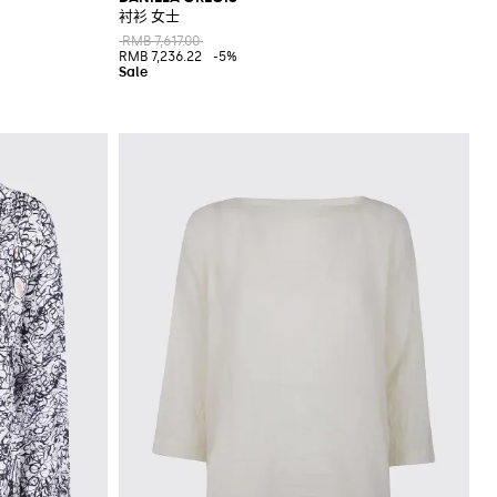
衬衫 女士
RMB 7,617.00
RMB 7,236.22
-5%