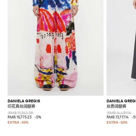
DANIELA GREGIS
DANIELA GREG
印花真丝阔腿裤
丝质阔腿裤
RMB 11,342.38
RMB 14,439.14
RMB 10,775.23
-5%
RMB 13,717.14
-