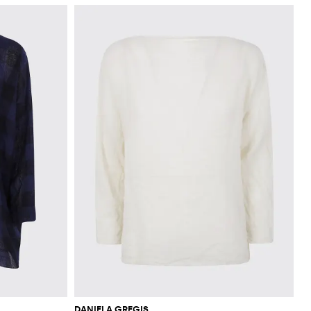
DANIELA GREGIS