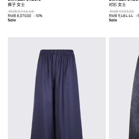
裤子 女士
衬衫 女士
RMB 8,966.68
RMB 9,983.53
RMB 8,070.00
-10%
RMB 9,484.44
-