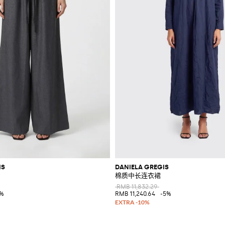
IS
DANIELA GREGIS
棉质中长连衣裙
RMB 11,832.29
5%
RMB 11,240.64
-5%