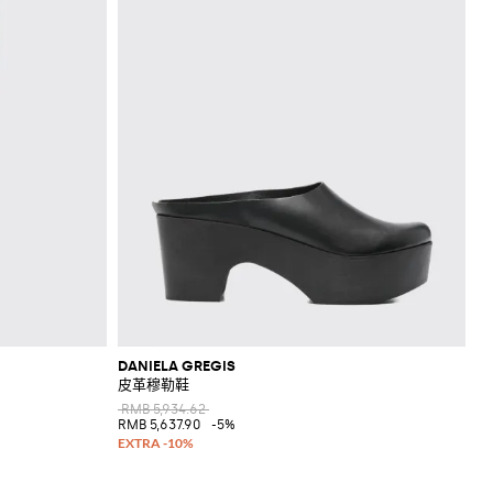
DANIELA GREGIS
皮革穆勒鞋
RMB 5,934.62
RMB 5,637.90
-5%