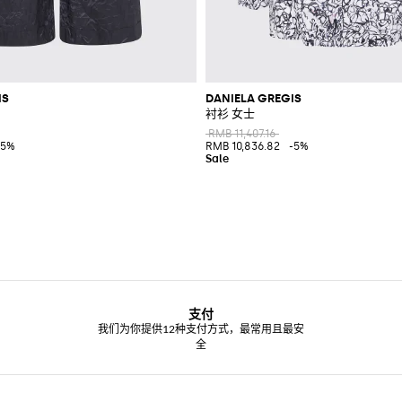
IS
DANIELA GREGIS
衬衫 女士
RMB 11,407.16
-5%
RMB 10,836.82
-5%
支付
我们为你提供12种支付方式，最常用且最安
全