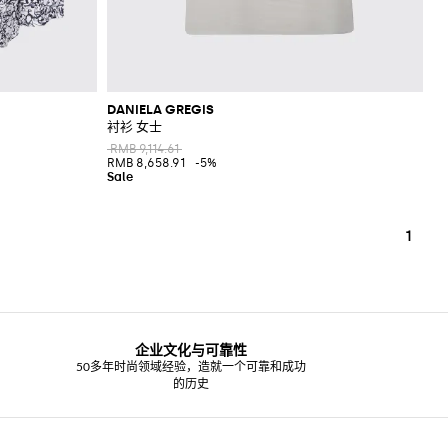
DANIELA GREGIS
衬衫 女士
RMB 9,114.61
RMB 8,658.91
-5%
1
企业文化与可靠性
50多年时尚领域经验，造就一个可靠和成功
的历史