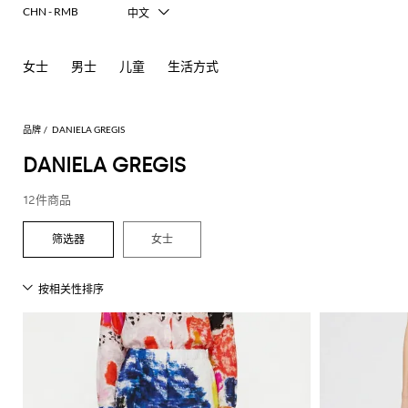
CHN - RMB
中文
Italiano
English
女士
男士
儿童
生活方式
Français
Deutsch
Español
日本語
品牌
DANIELA GREGIS
한국어
DANIELA GREGIS
Русский
12件商品
女士