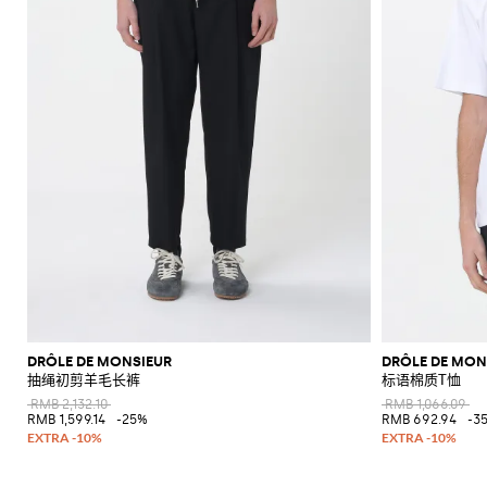
DRÔLE DE MONSIEUR
DRÔLE DE MON
抽绳初剪羊毛长裤
标语棉质T恤
RMB 2,132.10
RMB 1,066.09
RMB 1,599.14
-25%
RMB 692.94
-3