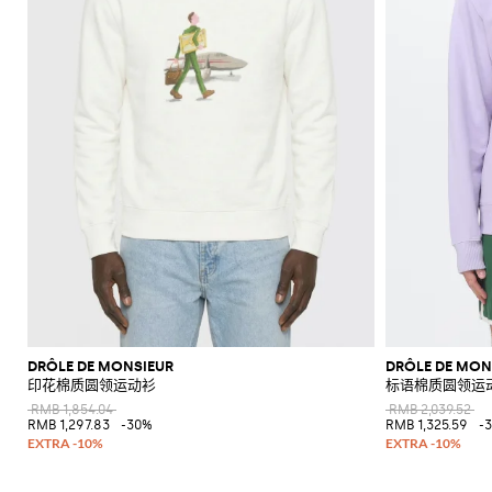
DRÔLE DE MONSIEUR
DRÔLE DE MON
印花棉质圆领运动衫
标语棉质圆领运
RMB 1,854.04
RMB 2,039.52
RMB 1,297.83
-30%
RMB 1,325.59
-