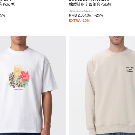
纺 Polo 衫
棉质针织字母组合Polo衫
RMB 2,734.72
35%
RMB 2,051.06
-25%