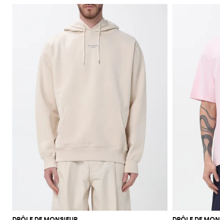
DRÔLE DE MONSIEUR
DRÔLE DE MON