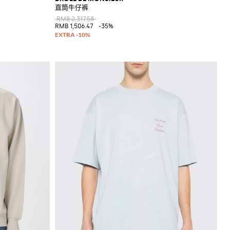
直筒牛仔裤
RMB 2,317.58
RMB 1,506.47
-35%