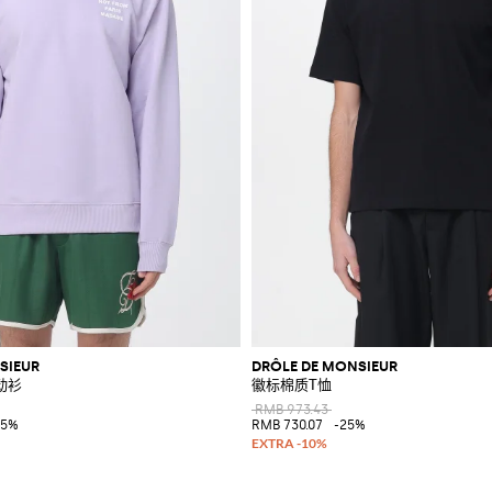
SIEUR
DRÔLE DE MONSIEUR
动衫
徽标棉质T恤
RMB 973.43
35%
RMB 730.07
-25%