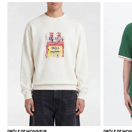
DRÔLE DE MONSIEUR
DRÔLE DE MON