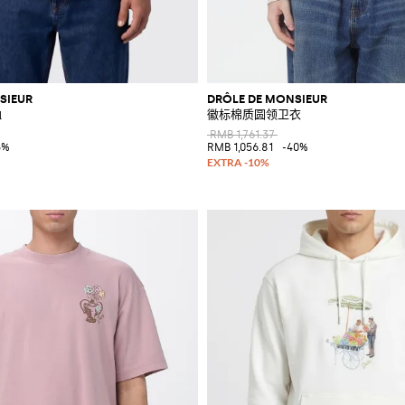
SIEUR
DRÔLE DE MONSIEUR
恤
徽标棉质圆领卫衣
RMB 1,761.37
5%
RMB 1,056.81
-40%