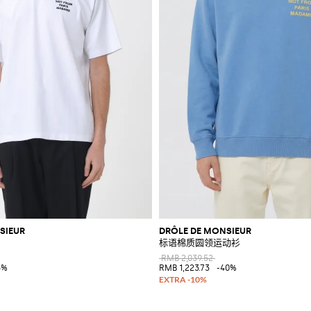
SIEUR
DRÔLE DE MONSIEUR
标语棉质圆领运动衫
RMB 2,039.52
5%
RMB 1,223.73
-40%