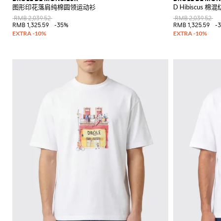
图形印花落肩纯棉圆领运动衫
D Hibiscus 棉混
RMB 2,039.52
RMB 2,039.52
RMB 1,325.59
-35%
RMB 1,325.59
-