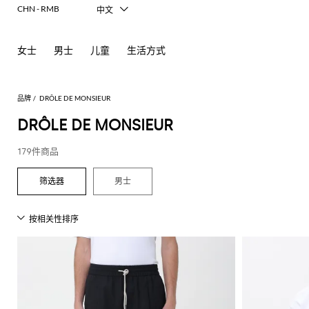
CHN - RMB
中文
Italiano
English
女士
男士
儿童
生活方式
Français
Deutsch
Español
日本語
品牌
DRÔLE DE MONSIEUR
한국어
DRÔLE DE MONSIEUR
Русский
179件商品
男士