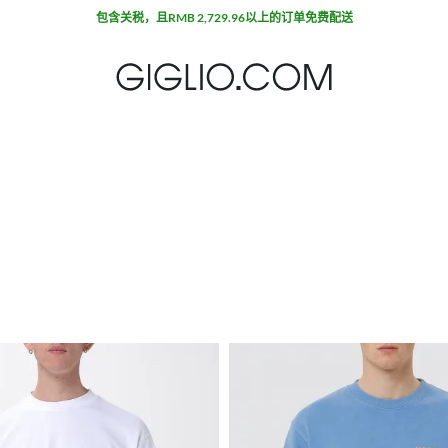
折扣专区额外九折