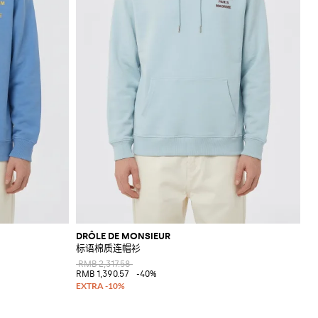
DRÔLE DE MONSIEUR
标语棉质连帽衫
RMB 2,317.58
RMB 1,390.57
-40%