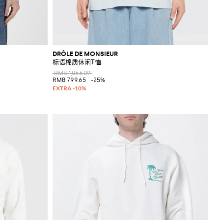
DRÔLE DE MONSIEUR
标语棉质休闲T恤
RMB 1,066.09
RMB 799.65
-25%