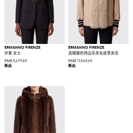
ERMANNO FIRENZE
ERMANNO FIRENZE
外套 女士
连帽撞色饰边羊羔毛皮草夹克
RMB 5,479.65
RMB 11,960.65