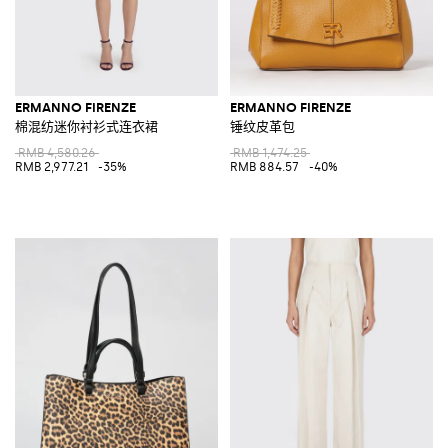
ERMANNO FIRENZE
ERMANNO FIRENZE
棉混纺迷你衬衫式连衣裙
锤纹皮革包
RMB 4,580.26
RMB 1,474.25
RMB 2,977.21
-35%
RMB 884.57
-40%