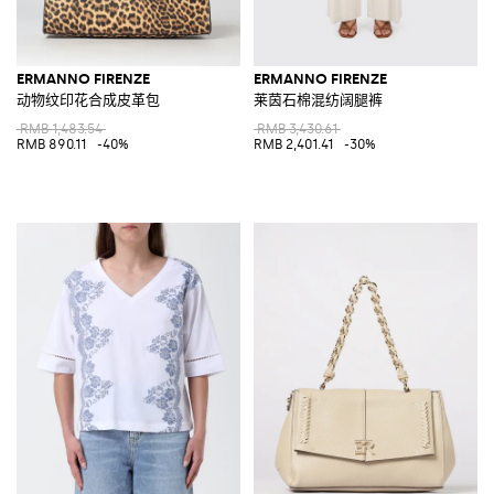
ERMANNO FIRENZE
ERMANNO FIRENZE
动物纹印花合成皮革包
莱茵石棉混纺阔腿裤
RMB 1,483.54
RMB 3,430.61
RMB 890.11
-40%
RMB 2,401.41
-30%