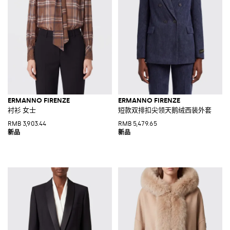
ERMANNO FIRENZE
ERMANNO FIRENZE
衬衫 女士
短款双排扣尖领天鹅绒西装外套
RMB 3,903.44
RMB 5,479.65