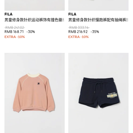
FILA
FILA
男童修身款针织运动裤饰有撞色徽标
男童修身款针织慢跑裤配有抽绳裤腰
RMB 241.02
RMB 333.76
RMB 168.71
-30%
RMB 216.92
-35%