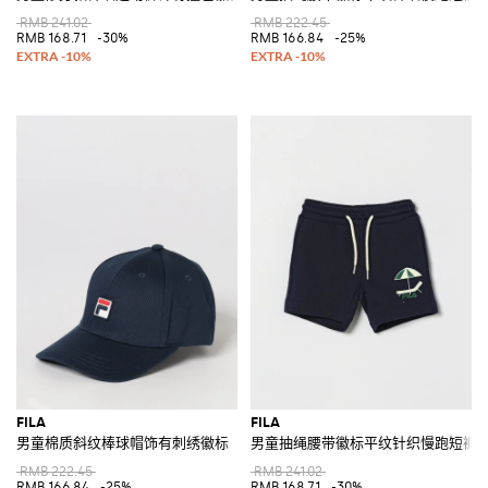
RMB 241.02
RMB 222.45
RMB 168.71
-30%
RMB 166.84
-25%
FILA
FILA
男童棉质斜纹棒球帽饰有刺绣徽标
男童抽绳腰带徽标平纹针织慢跑短裤
RMB 222.45
RMB 241.02
RMB 166.84
-25%
RMB 168.71
-30%