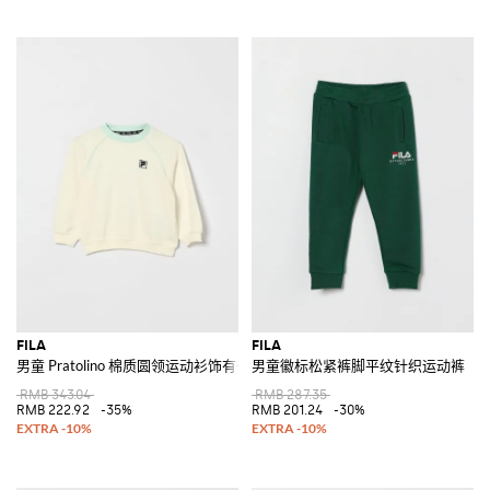
FILA
FILA
男童 Pratolino 棉质圆领运动衫饰有徽标
男童徽标松紧裤脚平纹针织运动裤
RMB 343.04
RMB 287.35
RMB 222.92
-35%
RMB 201.24
-30%