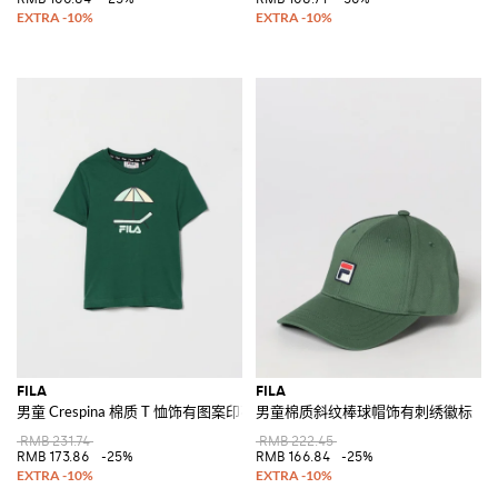
FILA
FILA
男童 Crespina 棉质 T 恤饰有图案印花和徽标
男童棉质斜纹棒球帽饰有刺绣徽标
RMB 231.74
RMB 222.45
RMB 173.86
-25%
RMB 166.84
-25%