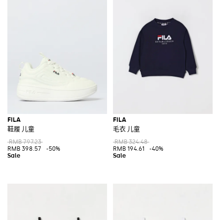
FILA
FILA
鞋履 儿童
毛衣 儿童
RMB 797.23
RMB 324.48
RMB 398.57
-50%
RMB 194.61
-40%