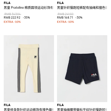
FILA
FILA
男童 Pratolino 棉质圆领运动衫饰有徽标
男童针织慢跑短裤配有抽绳和撞色徽
RMB 343.04
RMB 241.02
RMB 222.92
-35%
RMB 168.71
-30%
FILA
FILA
男童修身款针织运动裤饰有撞色徽标
男童抽绳腰带徽标平纹针织慢跑短裤