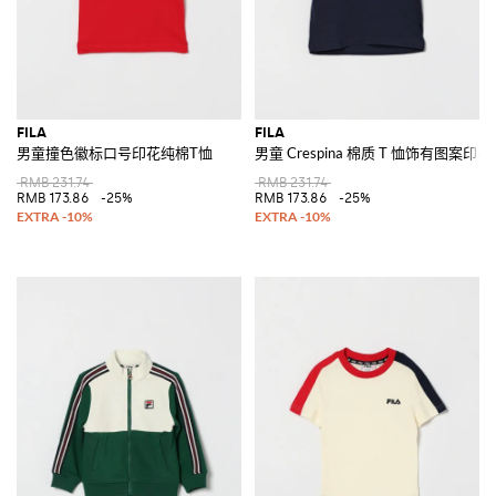
FILA
FILA
男童撞色徽标口号印花纯棉T恤
男童 Crespina 棉质 T 恤饰有图案印
RMB 231.74
RMB 231.74
RMB 173.86
-25%
RMB 173.86
-25%