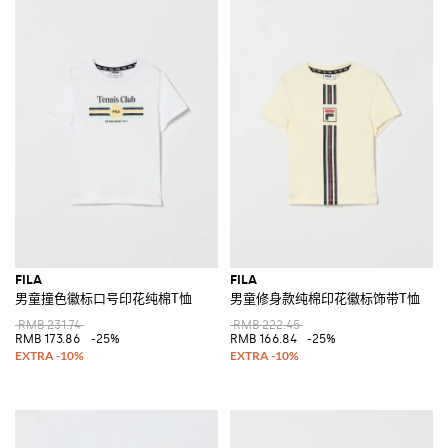
FILA
FILA
男童撞色徽标口号印花纯棉T恤
男童修身款纯棉印花徽标饰带T恤
RMB 231.74
RMB 222.45
RMB 173.86
-25%
RMB 166.84
-25%