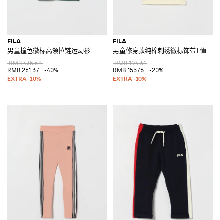
FILA
FILA
男童撞色徽标高领拉链运动衫
男童修身款纯棉刺绣徽标饰带T恤
RMB 435.62
RMB 194.61
RMB 261.37
-40%
RMB 155.76
-20%