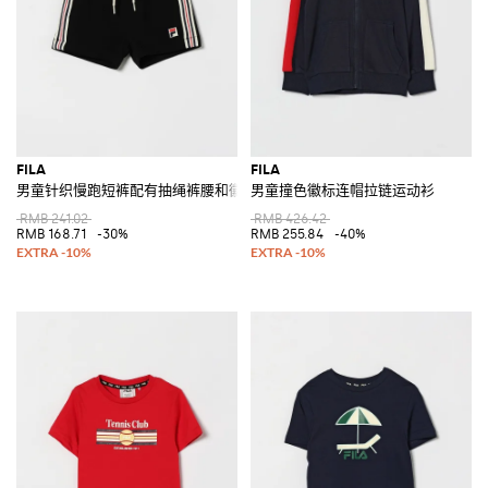
FILA
FILA
男童针织慢跑短裤配有抽绳裤腰和徽标
男童撞色徽标连帽拉链运动衫
RMB 241.02
RMB 426.42
RMB 168.71
-30%
RMB 255.84
-40%