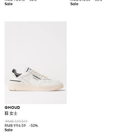
GHOUD
鞋 女士
RMB 1,993.11
RMB 996.59
-50%