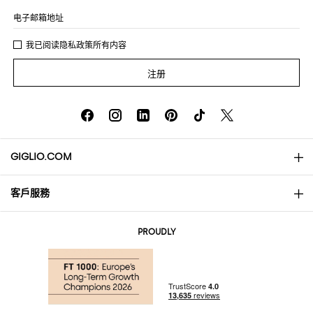
电子邮箱地址
我已阅读
隐私政策
所有内容
注册
GIGLIO.COM
客戶服務
About
联系我们
AI Disclaimer
PROUDLY
常见问题
订单
实体精品店
支付
配送政策
Community Store
退货与退款