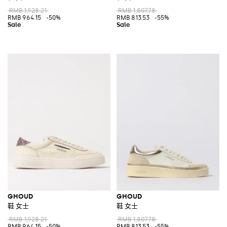
RMB 1,928.21
RMB 1,807.78
RMB 964.15
-50%
RMB 813.53
-55%
GHOUD
GHOUD
鞋 女士
鞋 女士
RMB 1,928.21
RMB 1,807.78
RMB 964.15
-50%
RMB 813.53
-55%