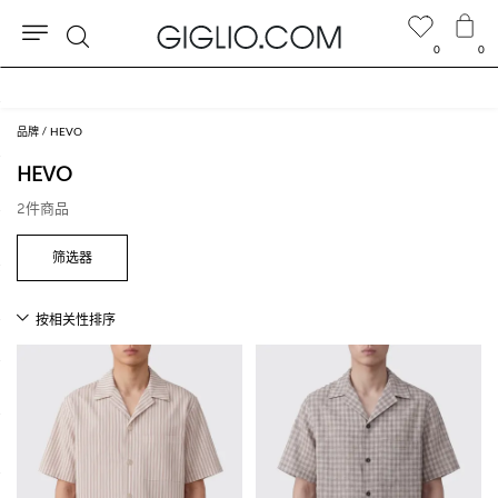
0
0
搜
包含关税，且RMB 2,722.19以上的订单免费配送
索
品牌
HEVO
HEVO
2件商品