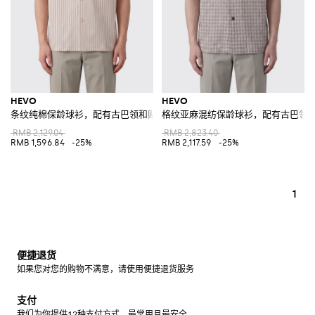
HEVO
HEVO
条纹纯棉保龄球衫，配有古巴领和贴袋
格纹亚麻混纺保龄球衫，配有古巴领
RMB 2,129.04
RMB 2,823.40
RMB 1,596.84
-25%
RMB 2,117.59
-25%
1
便捷退货
如果您对您的购物不满意，请使用便捷退货服务
支付
我们为你提供12种支付方式，最常用且最安全